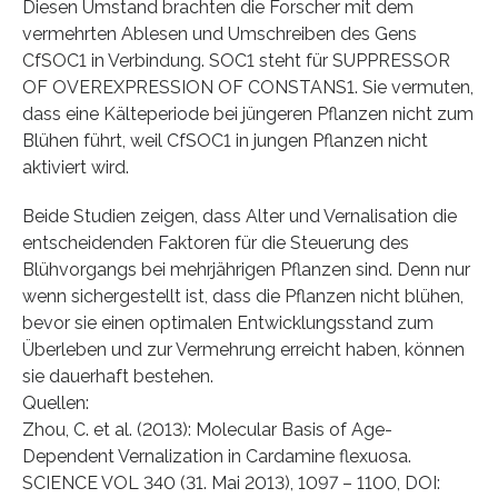
Diesen Umstand brachten die Forscher mit dem
vermehrten Ablesen und Umschreiben des Gens
CfSOC1 in Verbindung. SOC1 steht für SUPPRESSOR
OF OVEREXPRESSION OF CONSTANS1. Sie vermuten,
dass eine Kälteperiode bei jüngeren Pflanzen nicht zum
Blühen führt, weil CfSOC1 in jungen Pflanzen nicht
aktiviert wird.
Beide Studien zeigen, dass Alter und Vernalisation die
entscheidenden Faktoren für die Steuerung des
Blühvorgangs bei mehrjährigen Pflanzen sind. Denn nur
wenn sichergestellt ist, dass die Pflanzen nicht blühen,
bevor sie einen optimalen Entwicklungsstand zum
Überleben und zur Vermehrung erreicht haben, können
sie dauerhaft bestehen.
Quellen:
Zhou, C. et al. (2013): Molecular Basis of Age-
Dependent Vernalization in Cardamine flexuosa.
SCIENCE VOL 340 (31. Mai 2013), 1097 – 1100, DOI: