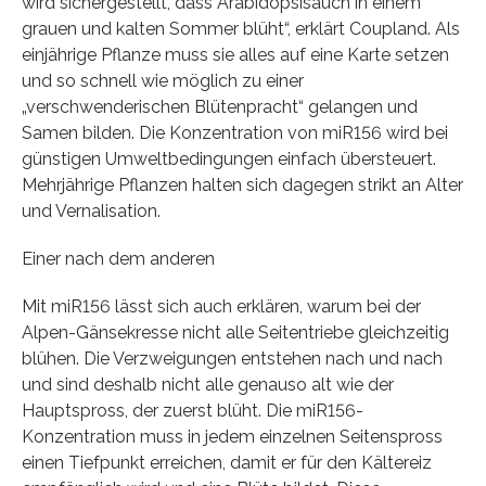
wird sichergestellt, dass Arabidopsisauch in einem
grauen und kalten Sommer blüht“, erklärt Coupland. Als
einjährige Pflanze muss sie alles auf eine Karte setzen
und so schnell wie möglich zu einer
„verschwenderischen Blütenpracht“ gelangen und
Samen bilden. Die Konzentration von miR156 wird bei
günstigen Umweltbedingungen einfach übersteuert.
Mehrjährige Pflanzen halten sich dagegen strikt an Alter
und Vernalisation.
Einer nach dem anderen
Mit miR156 lässt sich auch erklären, warum bei der
Alpen-Gänsekresse nicht alle Seitentriebe gleichzeitig
blühen. Die Verzweigungen entstehen nach und nach
und sind deshalb nicht alle genauso alt wie der
Hauptspross, der zuerst blüht. Die miR156-
Konzentration muss in jedem einzelnen Seitenspross
einen Tiefpunkt erreichen, damit er für den Kältereiz