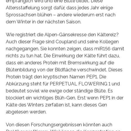
empfänglich wird und eine Blüte bildet. Diese
Altersstaffelung sorgt dafür, dass jedes Jahr einige
Sprossachsen blühen – andere wiederum erst nach
dem Winter in der nächsten Saison.
Wie registriert die Alpen-Gänsekresse den Kältereiz?
Auch dieser Frage sind Coupland und seine Kollegen
nachgegangen. Sie konnten zeigen, dass miR156 damit
nichts zu tun hat. Die Einwirkung der Kälte führt dazu,
dass ein anderes Protein mit Bremswirkung auf die
Blütenbildung von der Bildfläche verschwindet. Dieses
Protein trägt den kryptischen Namen PEP1. Die
Abkürzung steht für PERPETUAL FLOWERING 1 und
bedeutet soviel wie ewige oder ständige Blüte. Es
blockiert ein wichtiges Blüh-Gen. Erst wenn PEP1 in der
Kälte des Winters zerfallen ist, kann dieses Gen
abgelesen werden.
Von diesen Forschungsergebnissen könnten auch