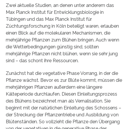
Zwei aktuelle Studien, an denen unter anderem das
Max Planck Institut für Entwicklungsbiologie in
Tübingen und das Max Planck Institut für
Züchtungsforschung in Köln beteiligt waren, erlauben
einen Blick auf die molekularen Mechanismen, die
mehrjährige Pflanzen zum Blühen bringen. Auch wenn
die Wetterbedingungen günstig sind, sollten
mehrjährige Pflanzen nicht blühen, wenn sie sehr jung
sind – das schont ihre Ressourcen.
Zunächst hat die vegetative Phase Vorrang, in der die
Pflanze wächst. Bevor es zur Blüte kommt, müssen die
mehrjährigen Pflanzen außerdem eine längere
Kälteperiode durchlaufen. Diesen Einleitungsprozess
des Blühens bezeichnet man als Vernalisation. Sie
beginnt mit der natürlichen Einleitung des Schossens –
der Streckung der Pflanzentriebe und Ausbildung von
Blütenständen. So vollzieht die Pflanze den Übergang
von der vegetativen in die generative Phase des