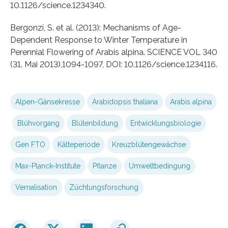
10.1126/science.1234340.
Bergonzi, S. et al. (2013): Mechanisms of Age-
Dependent Response to Winter Temperature in
Perennial Flowering of Arabis alpina. SCIENCE VOL 340
(31. Mai 2013),1094-1097, DOI: 10.1126/science.1234116.
Alpen-Gänsekresse
Arabidopsis thaliana
Arabis alpina
Blühvorgang
Blütenbildung
Entwicklungsbiologie
Gen FTO
Kälteperiode
Kreuzblütengewächse
Max-Planck-Institute
Pflanze
Umweltbedingung
Vernalisation
Züchtungsforschung