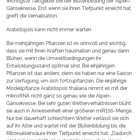
wichtigste Taktgeber bei der Blütenbildung der Alpen-
Gänsekresse. Erst wenn sie ihren Tiefpunkt erreicht hat,
greift die Vernalisation.
Arabidopsis kann nicht immer warten
Bei mehrjährigen Pflanzen ist es sinnvoll und wichtig,
dass sie mit ihren Kräften haushalten und genau dann
Blühen, wenn die Umweltbedingungen ihr
Entwicklungsstand optimal sind. Bei einjährigen
Pflanzen ist das anders, denn sie haben nur eine Saison
zur Verfügung, um sich fortzupflanzen. Die einjährige
Modellpflanze Arabidopsis thaliana nimmt es mit der
mikroRNA nicht ganz so genau wie die Alpen-
Gänsekresse. Bei sehr guten Wetterverhältnissen blüht
sie auch in Anwesenheit einer größeren miR156-Menge.
Nur bei dauerhaft schlechtem Wetter verlässt sie sich
auf ihr Alter und wartet mit der Blütenbildung bis die
Ribonukleinsäure ihren Tiefpunkt erreicht hat. „Dadurch