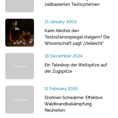
zellbasierten Testsystemen
15 January 2003
Kann Alkohol den
Testosteronspiegel steigern? Die
Wissenschaft sagt: „Vielleicht“
18 December 2024
Ein Teleskop der Weltspitze auf
der Zugspitze
11 February 2025
Drohnen Schwärme: Effektive
Waldbrandbekämpfung
Neuheiten