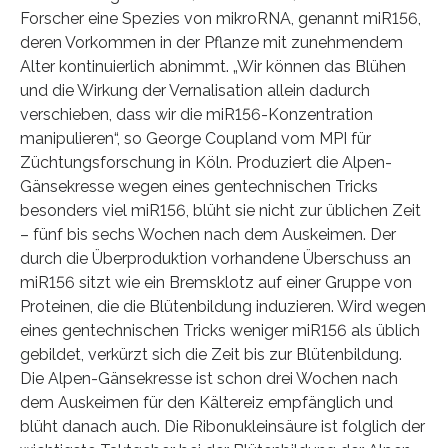
Forscher eine Spezies von mikroRNA, genannt miR156,
deren Vorkommen in der Pflanze mit zunehmendem
Alter kontinuierlich abnimmt. „Wir können das Blühen
und die Wirkung der Vernalisation allein dadurch
verschieben, dass wir die miR156-Konzentration
manipulieren“, so George Coupland vom MPI für
Züchtungsforschung in Köln. Produziert die Alpen-
Gänsekresse wegen eines gentechnischen Tricks
besonders viel miR156, blüht sie nicht zur üblichen Zeit
– fünf bis sechs Wochen nach dem Auskeimen. Der
durch die Überproduktion vorhandene Überschuss an
miR156 sitzt wie ein Bremsklotz auf einer Gruppe von
Proteinen, die die Blütenbildung induzieren. Wird wegen
eines gentechnischen Tricks weniger miR156 als üblich
gebildet, verkürzt sich die Zeit bis zur Blütenbildung.
Die Alpen-Gänsekresse ist schon drei Wochen nach
dem Auskeimen für den Kältereiz empfänglich und
blüht danach auch. Die Ribonukleinsäure ist folglich der