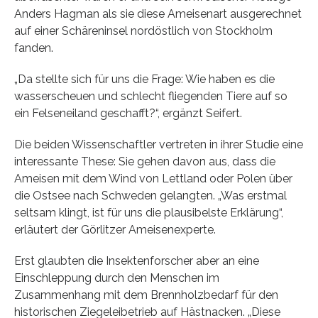
Anders Hagman als sie diese Ameisenart ausgerechnet
auf einer Schäreninsel nordöstlich von Stockholm
fanden.
„Da stellte sich für uns die Frage: Wie haben es die
wasserscheuen und schlecht fliegenden Tiere auf so
ein Felseneiland geschafft?“, ergänzt Seifert.
Die beiden Wissenschaftler vertreten in ihrer Studie eine
interessante These: Sie gehen davon aus, dass die
Ameisen mit dem Wind von Lettland oder Polen über
die Ostsee nach Schweden gelangten. „Was erstmal
seltsam klingt, ist für uns die plausibelste Erklärung“,
erläutert der Görlitzer Ameisenexperte.
Erst glaubten die Insektenforscher aber an eine
Einschleppung durch den Menschen im
Zusammenhang mit dem Brennholzbedarf für den
historischen Ziegeleibetrieb auf Hästnacken. „Diese