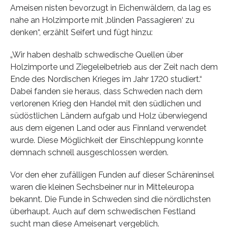
Ameisen nisten bevorzugt in Eichenwäldern, da lag es
nahe an Holzimporte mit ‚blinden Passagieren‘ zu
denken“, erzählt Seifert und fügt hinzu:
„Wir haben deshalb schwedische Quellen über
Holzimporte und Ziegeleibetrieb aus der Zeit nach dem
Ende des Nordischen Krieges im Jahr 1720 studiert.“
Dabei fanden sie heraus, dass Schweden nach dem
verlorenen Krieg den Handel mit den südlichen und
südöstlichen Ländern aufgab und Holz überwiegend
aus dem eigenen Land oder aus Finnland verwendet
wurde. Diese Möglichkeit der Einschleppung konnte
demnach schnell ausgeschlossen werden.
Vor den eher zufälligen Funden auf dieser Schäreninsel
waren die kleinen Sechsbeiner nur in Mitteleuropa
bekannt. Die Funde in Schweden sind die nördlichsten
überhaupt. Auch auf dem schwedischen Festland
sucht man diese Ameisenart vergeblich.