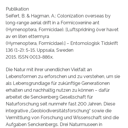
Publikation
Seifert, B. & Hagman, A.: Colonization overseas by
long-range aerial drift in a Formicoxenine ant
(Hymenoptera, Formicidae). [Luftspridning över havet
av en liten ettermyra
(Hymenoptera, Formicidae).] – Entomologisk Tidskrift
136 (1-2): 5-15. Uppsala, Sweden
2015. ISSN 0013-886x.
Die Natur mit ihrer unendlichen Vielfalt an
Lebensformen zu erforschen und zu verstehen, um sie
als Lebensgrundlage für zukünftige Generationen
erhalten und nachhaltig nutzen zu können – dafür
arbeitet die Senckenberg Gesellschaft für
Naturforschung seit nunmehr fast 200 Jahren. Diese
integrative „Geobiodiversitätsforschung“ sowie die
Vermittlung von Forschung und Wissenschaft sind die
Aufgaben Senckenbergs. Drei Naturmuseen in