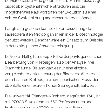
Dr. Huß erfasste Alge gehört, nicht bekannt. Diese Alge
bildet aber cystenähnliche Strukturen aus, die
möglicherweise als Vorstufen der Evolution zu einer
echten Cystenbildung angesehen werden können.
Langfristig gesehen könnte die Untersuchung der
säuretoleranten Mikroorganismen in der Biotechnologie
genutzt werden. Denkbar wäre ein Einsatz zum Beispiel
in der biologischen Abwasserreinigung.
Dr. Volker Huß gilt als Experte bei der phylogenetischen
Bearbeitung von Mikroalgen, also der Analyse ihrer
Stammbäume. Bislang gab es nur eine einzige
vergleichbare Untersuchung der Biodiversität eines
derart sauren Biotops, in einem spanischen Fluss, der
ebenfalls einen extrem hohen Säuregehalt aufweist.
Die Universität Erlangen-Nürnberg, gegründet 1743, ist
mit 27.000 Studierenden, 550 Professorinnen und
Professoren sowie 2000 wissenschaftlichen