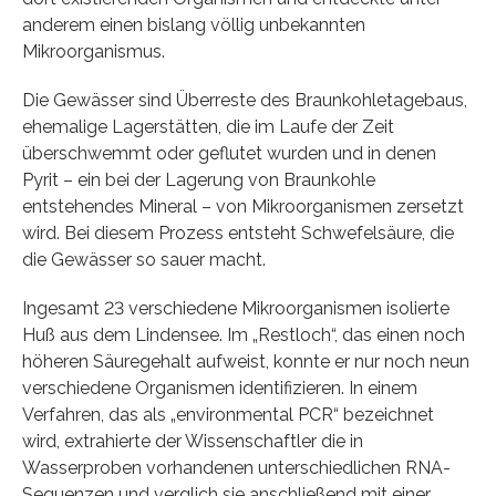
anderem einen bislang völlig unbekannten
Mikroorganismus.
Die Gewässer sind Überreste des Braunkohletagebaus,
ehemalige Lagerstätten, die im Laufe der Zeit
überschwemmt oder geflutet wurden und in denen
Pyrit – ein bei der Lagerung von Braunkohle
entstehendes Mineral – von Mikroorganismen zersetzt
wird. Bei diesem Prozess entsteht Schwefelsäure, die
die Gewässer so sauer macht.
Ingesamt 23 verschiedene Mikroorganismen isolierte
Huß aus dem Lindensee. Im „Restloch“, das einen noch
höheren Säuregehalt aufweist, konnte er nur noch neun
verschiedene Organismen identifizieren. In einem
Verfahren, das als „environmental PCR“ bezeichnet
wird, extrahierte der Wissenschaftler die in
Wasserproben vorhandenen unterschiedlichen RNA-
Sequenzen und verglich sie anschließend mit einer