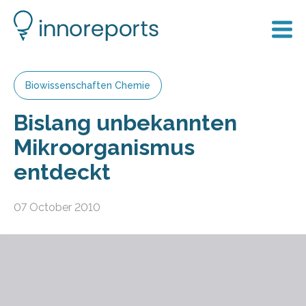
Biowissenschaften Chemie
Bislang unbekannten
Mikroorganismus
entdeckt
07 October 2010