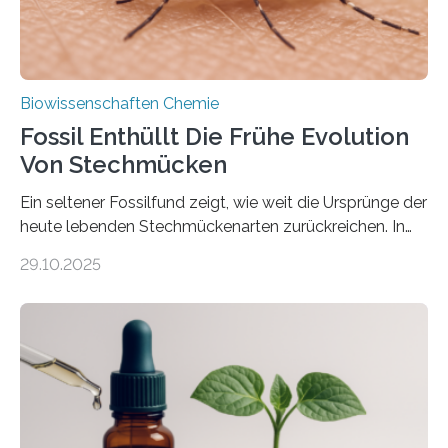
Biowissenschaften Chemie
Fossil Enthüllt Die Frühe Evolution
Von Stechmücken
Ein seltener Fossilfund zeigt, wie weit die Ursprünge der
heute lebenden Stechmückenarten zurückreichen. In
99 Millionen Jahre altem Bernstein entdeckten LMU-
29.10.2025
Forschende die bisher älteste bekannte Stechmücken-
Larve. Das kreidezeitliche Fossil stammt aus der
Region Kachin in Myanmar und hat sich in
ausgezeichnetem Zustand erhalten. Es konnte als neue
Art einer neuen Gattung beschrieben werden und trägt
nun den Namen Cretosabethes primaevus. Dieser erste
fossile Nachweis einer Stechmückenlarve in Bernstein
stellt gleichzeitig den ersten Fossilfund einer