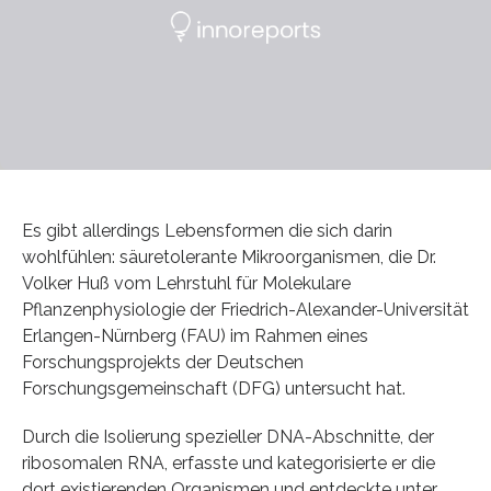
Es gibt allerdings Lebensformen die sich darin
wohlfühlen: säuretolerante Mikroorganismen, die Dr.
Volker Huß vom Lehrstuhl für Molekulare
Pflanzenphysiologie der Friedrich-Alexander-Universität
Erlangen-Nürnberg (FAU) im Rahmen eines
Forschungsprojekts der Deutschen
Forschungsgemeinschaft (DFG) untersucht hat.
Durch die Isolierung spezieller DNA-Abschnitte, der
ribosomalen RNA, erfasste und kategorisierte er die
dort existierenden Organismen und entdeckte unter