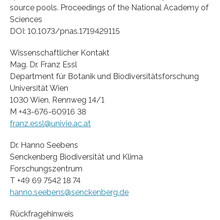
source pools. Proceedings of the National Academy of
Sciences
DOI: 10.1073/pnas.1719429115
Wissenschaftlicher Kontakt
Mag. Dr. Franz Essl
Department für Botanik und Biodiversitätsforschung
Universität Wien
1030 Wien, Rennweg 14/1
M +43-676-60916 38
franz.essl@univie.ac.at
Dr. Hanno Seebens
Senckenberg Biodiversität und Klima
Forschungszentrum
T +49 69 7542 18 74
hanno.seebens@senckenberg.de
Rückfragehinweis