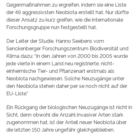
Gegenmaßnahmen zu ergreifen, indem sie eine Liste
der 49 aggressivsten Neobiota erstellt hat. Nur dürfte
dieser Ansatz zu kurz greifen, wie die internationale
Forschungsgruppe nun festgestellt hat.
Der Leiter der Studie, Hanno Seebens vom
Senckenberger Forschungszentrum Biodiversität und
Klima dazu: “In den Jahren von 2000 bis 2005 wurde
jede vierte in einem Land neu registrierte, nicht-
einheimische Tier- und Pflanzenart erstmals als
Neobiota nachgewiesen. Solche Neuzugänge unter
den Neobiota stehen daher per se noch nicht auf der
EU-Liste.”
Ein Rückgang der biologischen Neuzugänge ist nicht in
Sicht, denn obwohl die Anzahl invasiver Arten stark
zugenommen hat, ist der Anteil neuer Neobiota über
die letzten 150 Jahre ungefähr gleichgeblieben.