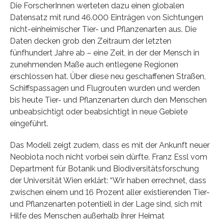
Die ForscherInnen werteten dazu einen globalen
Datensatz mit rund 46.000 Einträgen von Sichtungen
nicht-einheimischer Tier- und Pflanzenarten aus. Die
Daten decken grob den Zeitraum der letzten
fünfhundert Jahre ab – eine Zeit, in der der Mensch in
zunehmenden Maße auch entlegene Regionen
erschlossen hat. Über diese neu geschaffenen Straßen,
Schiffspassagen und Flugrouten wurden und werden
bis heute Tier- und Pflanzenarten durch den Menschen
unbeabsichtigt oder beabsichtigt in neue Gebiete
eingeführt.
Das Modell zeigt zudem, dass es mit der Ankunft neuer
Neobiota noch nicht vorbei sein dürfte. Franz Essl vom
Department für Botanik und Biodiversitätsforschung
der Universität Wien erklärt: “Wir haben errechnet, dass
zwischen einem und 16 Prozent aller existierenden Tier-
und Pflanzenarten potentiell in der Lage sind, sich mit
Hilfe des Menschen außerhalb ihrer Heimat