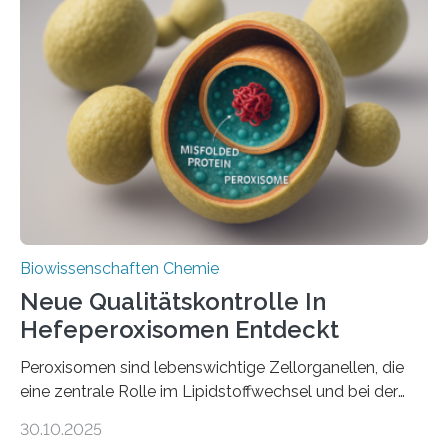
Biowissenschaften Chemie
Neue Qualitätskontrolle In
Hefeperoxisomen Entdeckt
Peroxisomen sind lebenswichtige Zellorganellen, die
eine zentrale Rolle im Lipidstoffwechsel und bei der
Entgiftung von Zellen spielen. Damit sie ihre Aufgaben
30.10.2025
erfüllen können, müssen zahlreiche Enzyme präzise in