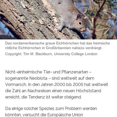
Das nordamerikanische graue Eichhörnchen hat das heimische
rötliche Eichhörnchen in Großbritannien nahezu verdrängt.
Copyright: Tim M. Blackburn, University College London
Nicht-einheimische Tier- und Pflanzenarten –
sogenannte Neobiota – sind weltweit auf dem
Vormarsch. In den Jahren 2000 bis 2005 hat weltweit
die Zahl an Nachweisen einen neuen Höchststand
erreicht, die Tendenz ist weiter steigend.
Da einige solcher Spezies zum Problem werden
könnten, versucht die Europäische Union