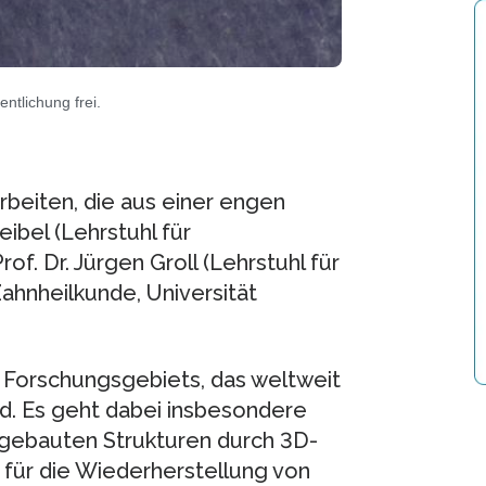
ntlichung frei.
eiten, die aus einer engen
ibel (Lehrstuhl für
of. Dr. Jürgen Groll (Lehrstuhl für
ahnheilkunde, Universität
n Forschungsgebiets, das weltweit
rd. Es geht dabei insbesondere
gebauten Strukturen durch 3D-
e für die Wiederherstellung von