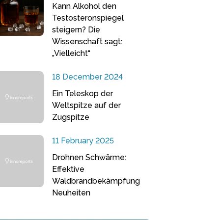
Kann Alkohol den
Testosteronspiegel
steigern? Die
Wissenschaft sagt:
„Vielleicht“
18 December 2024
Ein Teleskop der
Weltspitze auf der
Zugspitze
11 February 2025
Drohnen Schwärme:
Effektive
Waldbrandbekämpfung
Neuheiten