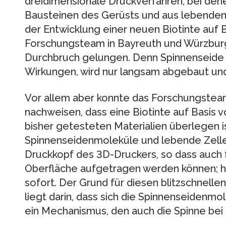
dreidimensionale Druckverfahren, bei den
Bausteinen des Gerüsts und aus lebenden 
der Entwicklung einer neuen Biotinte auf 
Forschungsteam in Bayreuth und Würzburg
Durchbruch gelungen. Denn Spinnenseide h
Wirkungen, wird nur langsam abgebaut und
Vor allem aber konnte das Forschungstea
nachweisen, dass eine Biotinte auf Basis 
bisher getesteten Materialien überlegen is
Spinnenseidenmoleküle und lebende Zellen 
Druckkopf des 3D-Druckers, so dass auch 
Oberfläche aufgetragen werden können; hie
sofort. Der Grund für diesen blitzschnellen
liegt darin, dass sich die Spinnenseidenmol
ein Mechanismus, den auch die Spinne bei 