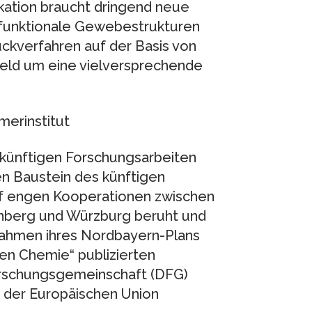
rikation braucht dringend neue
m funktionale Gewebestrukturen
ckverfahren auf der Basis von
feld um eine vielversprechende
merinstitut
 künftigen Forschungsarbeiten
en Baustein des künftigen
auf engen Kooperationen zwischen
rnberg und Würzburg beruht und
Rahmen ihres Nordbayern-Plans
ten Chemie“ publizierten
rschungsgemeinschaft (DFG)
der Europäischen Union