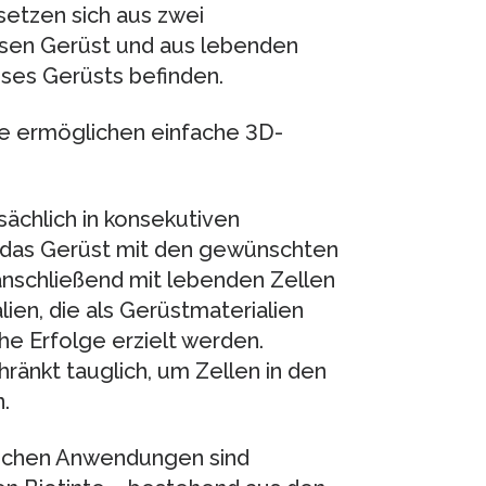
etzen sich aus zwei
sen Gerüst und aus lebenden
eses Gerüsts befinden.
de ermöglichen einfache 3D-
sächlich in konsekutiven
t das Gerüst mit den gewünschten
anschließend mit lebenden Zellen
lien, die als Gerüstmaterialien
e Erfolge erzielt werden.
ränkt tauglich, um Zellen in den
.
nischen Anwendungen sind