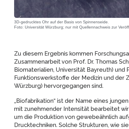
3D-gedrucktes Ohr auf der Basis von Spinnenseide.
Foto: Universität Würzburg; nur mit Quellennachweis zur Veröffe
Zu diesem Ergebnis kommen Forschungsarb
Zusammenarbeit von Prof. Dr. Thomas Sche
Biomaterialien, Universität Bayreuth) und Pr
Funktionswerkstoffe der Medizin und der Z
Würzburg) hervorgegangen sind.
„Biofabrikation“ ist der Name eines junge
mit zunehmender Intensität bearbeitet wi
um die Produktion von gewebeähnlich auf
Drucktechniken. Solche Strukturen, wie si