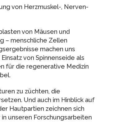
lung von Herzmuskel-, Nerven-
oblasten von Mäusen und
lg – menschliche Zellen
ungsergebnisse machen uns
n Einsatz von Spinnenseide als
en für die regenerative Medizin
bel.
turen zu züchten, die
etzen. Und auch im Hinblick auf
er Hautpartien zeichnen sich
r in unseren Forschungsarbeiten