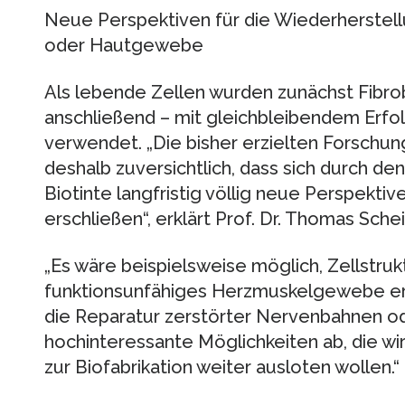
Neue Perspektiven für die Wiederherstel
oder Hautgewebe
Als lebende Zellen wurden zunächst Fibr
anschließend – mit gleichbleibendem Erfo
verwendet. „Die bisher erzielten Forsch
deshalb zuversichtlich, dass sich durch de
Biotinte langfristig völlig neue Perspektiv
erschließen“, erklärt Prof. Dr. Thomas Schei
„Es wäre beispielsweise möglich, Zellstruk
funktionsunfähiges Herzmuskelgewebe ers
die Reparatur zerstörter Nervenbahnen od
hochinteressante Möglichkeiten ab, die wi
zur Biofabrikation weiter ausloten wollen.“