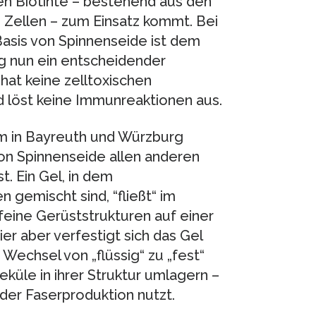
en Biotinte – bestehend aus den
Zellen – zum Einsatz kommt. Bei
Basis von Spinnenseide ist dem
 nun ein entscheidender
at keine zelltoxischen
 löst keine Immunreaktionen aus.
m in Bayreuth und Würzburg
von Spinnenseide allen anderen
t. Ein Gel, in dem
gemischt sind, “fließt“ im
feine Gerüststrukturen auf einer
r aber verfestigt sich das Gel
 Wechsel von „flüssig“ zu „fest“
eküle in ihrer Struktur umlagern –
der Faserproduktion nutzt.