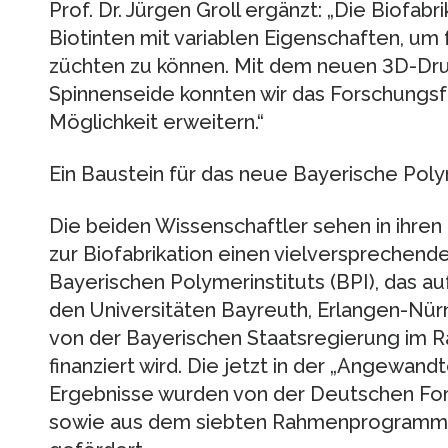
Prof. Dr. Jürgen Groll ergänzt: „Die Biofab
Biotinten mit variablen Eigenschaften, u
züchten zu können. Mit dem neuen 3D-Dru
Spinnenseide konnten wir das Forschungs
Möglichkeit erweitern.“
Ein Baustein für das neue Bayerische Poly
Die beiden Wissenschaftler sehen in ihren
zur Biofabrikation einen vielversprechend
Bayerischen Polymerinstituts (BPI), das 
den Universitäten Bayreuth, Erlangen-Nü
von der Bayerischen Staatsregierung im 
finanziert wird. Die jetzt in der „Angewand
Ergebnisse wurden von der Deutschen Fo
sowie aus dem siebten Rahmenprogramm 