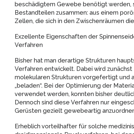
beschädigtem Gewebe benötigt werden, s
Bestandteilen zusammen: aus einem porö
Zellen, die sich in den Zwischenräumen di
Exzellente Eigenschaften der Spinnensei
Verfahren
Bisher hat man derartige Strukturen haupt
Verfahren entwickelt. Dabei wird zunächs
molekularen Strukturen vorgefertigt und 
„beladen“. Bei der Optimierung der Materia
verwendet werden, konnten bisher deutlich
Dennoch sind diese Verfahren nur eingesch
Gerüsten gezielt gewebeartig anzuordnen
Erheblich vorteilhafter für solche medizi