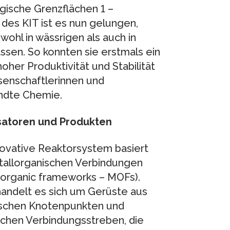
gische Grenzflächen 1 –
des KIT ist es nun gelungen,
owohl in wässrigen als auch in
sen. So konnten sie erstmals ein
her Produktivität und Stabilität
senschaftlerinnen und
andte Chemie.
satoren und Produkten
novative Reaktorsystem basiert
tallorganischen Verbindungen
-organic frameworks – MOFs).
andelt es sich um Gerüste aus
ischen Knotenpunkten und
schen Verbindungsstreben, die