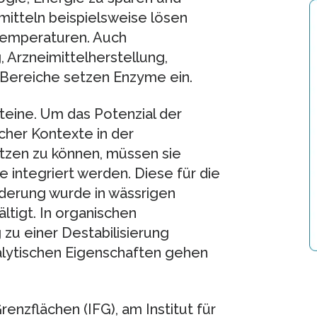
itteln beispielsweise lösen
Temperaturen. Auch
 Arzneimittelherstellung,
 Bereiche setzen Enzyme ein.
teine. Um das Potenzial der
cher Kontexte in der
tzen zu können, müssen sie
me integriert werden. Diese für die
derung wurde in wässrigen
ltigt. In organischen
u einer Destabilisierung
alytischen Eigenschaften gehen
enzflächen (IFG), am Institut für