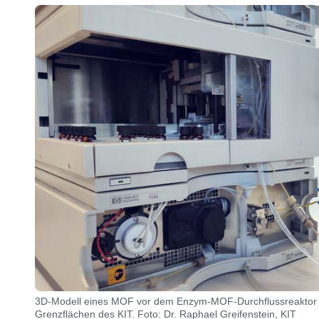
3D-Modell eines MOF vor dem Enzym-MOF-Durchflussreaktor im 
Grenzflächen des KIT. Foto: Dr. Raphael Greifenstein, KIT