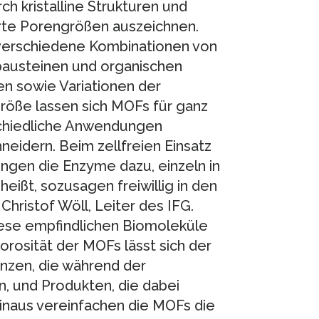
rch kristalline Strukturen und
erte Porengrößen auszeichnen.
verschiedene Kombinationen von
bausteinen und organischen
n sowie Variationen der
röße lassen sich MOFs für ganz
chiedliche Anwendungen
eidern. Beim zellfreien Einsatz
ingen die Enzyme dazu, einzeln in
eißt, sozusagen freiwillig in den
Christof Wöll, Leiter des IFG.
iese empfindlichen Biomoleküle
rosität der MOFs lässt sich der
anzen, die während der
, und Produkten, die dabei
hinaus vereinfachen die MOFs die