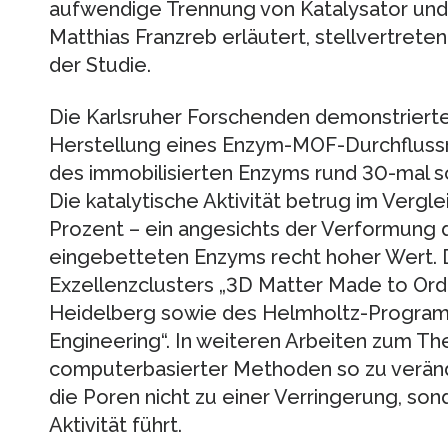
aufwendige Trennung von Katalysator und
Matthias Franzreb erläutert, stellvertret
der Studie.
Die Karlsruher Forschenden demonstrierten
Herstellung eines Enzym-MOF-Durchflussrea
des immobilisierten Enzyms rund 30-mal s
Die katalytische Aktivität betrug im Vergl
Prozent – ein angesichts der Verformung 
eingebetteten Enzyms recht hoher Wert. D
Exzellenzclusters „3D Matter Made to Orde
Heidelberg sowie des Helmholtz-Program
Engineering“. In weiteren Arbeiten zum The
computerbasierter Methoden so zu veränd
die Poren nicht zu einer Verringerung, so
Aktivität führt.