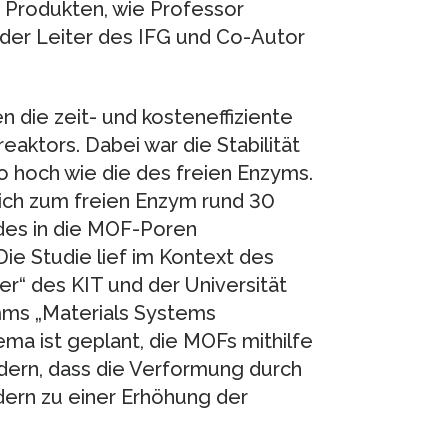
 Produkten, wie Professor
ender Leiter des IFG und Co-Autor
 die zeit- und kosteneffiziente
ktors. Dabei war die Stabilität
o hoch wie die des freien Enzyms.
eich zum freien Enzym rund 30
des in die MOF-Poren
ie Studie lief im Kontext des
r“ des KIT und der Universität
ms „Materials Systems
ma ist geplant, die MOFs mithilfe
ern, dass die Verformung durch
ndern zu einer Erhöhung der