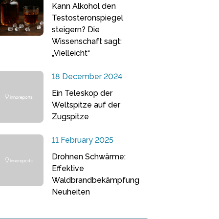
Kann Alkohol den
Testosteronspiegel
steigern? Die
Wissenschaft sagt:
„Vielleicht“
18 December 2024
Ein Teleskop der
Weltspitze auf der
Zugspitze
11 February 2025
Drohnen Schwärme:
Effektive
Waldbrandbekämpfung
Neuheiten