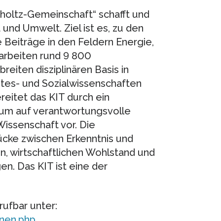
mholtz-Gemeinschaft“ schafft und
 und Umwelt. Ziel ist es, zu den
Beiträge in den Feldern Energie,
 arbeiten rund 9 800
reiten disziplinären Basis in
istes- und Sozialwissenschaften
eitet das KIT durch ein
dium auf verantwortungsvolle
Wissenschaft vor. Die
rücke zwischen Erkenntnis und
, wirtschaftlichen Wohlstand und
n. Das KIT ist eine der
rufbar unter:
onen.php