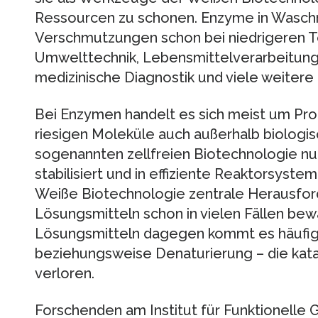
Ressourcen zu schonen. Enzyme in Waschm
Verschmutzungen schon bei niedrigeren 
Umwelttechnik, Lebensmittelverarbeitung,
medizinische Diagnostik und viele weitere
Bei Enzymen handelt es sich meist um Pro
riesigen Moleküle auch außerhalb biologis
sogenannten zellfreien Biotechnologie nu
stabilisiert und in effiziente Reaktorsyste
Weiße Biotechnologie zentrale Herausfor
Lösungsmitteln schon in vielen Fällen bewä
Lösungsmitteln dagegen kommt es häufig z
beziehungsweise Denaturierung – die kat
verloren.
Forschenden am Institut für Funktionelle Gr