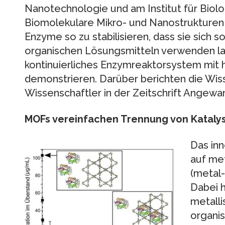
Nanotechnologie und am Institut für Biolo
Biomolekulare Mikro- und Nanostrukturen 
Enzyme so zu stabilisieren, dass sie sich s
organischen Lösungsmitteln verwenden las
kontinuierliches Enzymreaktorsystem mit ho
demonstrieren. Darüber berichten die Wis
Wissenschaftler in der Zeitschrift Angew
MOFs vereinfachen Trennung von Kataly
Das in
auf me
(metal
Dabei h
metall
organi