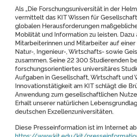
Als „Die Forschungsuniversität in der Hel
vermittelt das KIT Wissen für Gesellschaft
globalen Herausforderungen maßgebliche 
Mobilität und Information zu leisten. Dazu
Mitarbeiterinnen und Mitarbeiter auf einer b
Natur-, Ingenieur-, Wirtschafts- sowie Ge
zusammen. Seine 22 300 Studierenden ber
forschungsorientiertes universitäres Stu
Aufgaben in Gesellschaft, Wirtschaft und 
Innovationstätigkeit am KIT schlägt die B
Anwendung zum gesellschaftlichen Nutzen
Erhalt unserer natürlichen Lebensgrundlage
deutschen Exzellenzuniversitäten.
Diese Presseinformation ist im Internet ab
https://www.kit.edu/kit/presseinformati