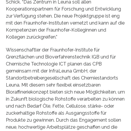
Schick. “Das Zentrum in Leuna soll allen
Kooperationspartnern für Forschung und Entwicklung
zur Verfügung stehen. Die neue Projektgruppe ist eng
mit den Fraunhofer-Instituten vernetzt und kann auf die
Kompetenzen der Fraunhofer-Kolleginnen und
Kollegen zurückgreifen.”
Wissenschaftler der Fraunhofer-Institute für
Grenzflächen und Bioverfahrenstechnik IGB und für
Chemische Technologie ICT planen das CPB
gemeinsam mit der InfraLeuna GmbH, der
Standortbetreibergesellschaft des Chemiestandorts
Leuna. Mit diesem sehr flexibel einsetzbaren
Bioraffineriekonzept bieten sich neue Möglichkeiten, um
in Zukunft biologische Rohstoffe verarbeiten zu können
und nach Bedarf Öle, Fette, Cellulose, stärke- oder
zuckerhaltige Rohstoffe als Ausgangsstoffe für
Produkte zu gewinnen. Durch das Engagement sollen
neue, hochwertige Arbeitsplätze geschaffen und die