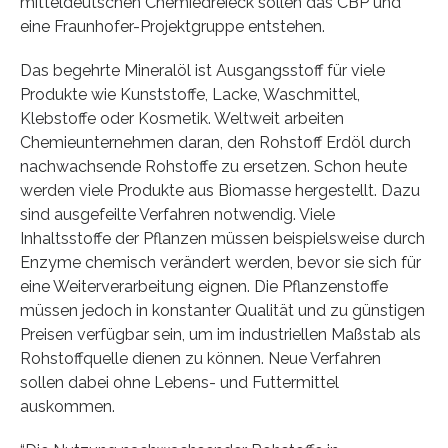
mitteldeutschen Chemiedreieck sollen das CBP und
eine Fraunhofer-Projektgruppe entstehen.
Das begehrte Mineralöl ist Ausgangsstoff für viele
Produkte wie Kunststoffe, Lacke, Waschmittel,
Klebstoffe oder Kosmetik. Weltweit arbeiten
Chemieunternehmen daran, den Rohstoff Erdöl durch
nachwachsende Rohstoffe zu ersetzen. Schon heute
werden viele Produkte aus Biomasse hergestellt. Dazu
sind ausgefeilte Verfahren notwendig. Viele
Inhaltsstoffe der Pflanzen müssen beispielsweise durch
Enzyme chemisch verändert werden, bevor sie sich für
eine Weiterverarbeitung eignen. Die Pflanzenstoffe
müssen jedoch in konstanter Qualität und zu günstigen
Preisen verfügbar sein, um im industriellen Maßstab als
Rohstoffquelle dienen zu können. Neue Verfahren
sollen dabei ohne Lebens- und Futtermittel
auskommen.