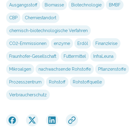
Ausgangsstoff
Biomasse
Biotechnologie
BMBF
CBP
Chemiestandort
chemisch-biotechnologische Verfahren
CO2-Emmissionen
enzyme
Erdöl
Finanzkrise
Fraunhofer-Gesellschaft
Futtermittel
InfraLeuna
Mikroalgen
nachwachsende Rohstoffe
Pflanzenstoffe
Prozesszentrum
Rohstoff
Rohstoffquelle
Verbraucherschutz