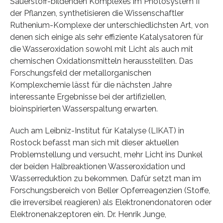
Sauerstoff-bildenden Komplexes im Photosystem II
der Pflanzen, synthetisieren die Wissenschaftler
Ruthenium-Komplexe der unterschiedlichsten Art, von
denen sich einige als sehr effiziente Katalysatoren für
die Wasseroxidation sowohl mit Licht als auch mit
chemischen Oxidationsmitteln herausstellten. Das
Forschungsfeld der metallorganischen
Komplexchemie lässt für die nächsten Jahre
interessante Ergebnisse bei der artifiziellen,
bioinspirierten Wasserspaltung erwarten.
Auch am Leibniz-Institut für Katalyse (LIKAT) in
Rostock befasst man sich mit dieser aktuellen
Problemstellung und versucht, mehr Licht ins Dunkel
der beiden Halbreaktionen Wasseroxidation und
Wasserreduktion zu bekommen. Dafür setzt man im
Forschungsbereich von Beller Opferreagenzien (Stoffe,
die irreversibel reagieren) als Elektronendonatoren oder
Elektronenakzeptoren ein. Dr. Henrik Junge,