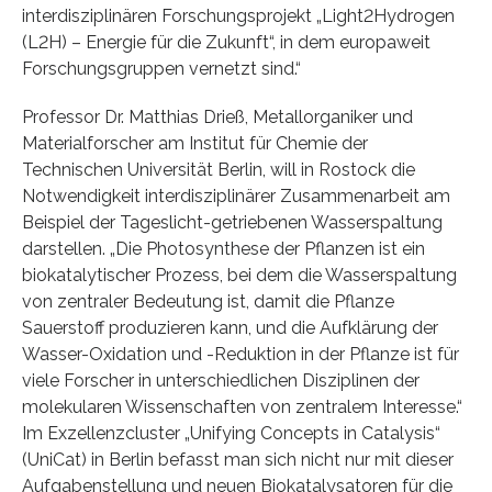
interdisziplinären Forschungsprojekt „Light2Hydrogen
(L2H) – Energie für die Zukunft“, in dem europaweit
Forschungsgruppen vernetzt sind.“
Professor Dr. Matthias Drieß, Metallorganiker und
Materialforscher am Institut für Chemie der
Technischen Universität Berlin, will in Rostock die
Notwendigkeit interdisziplinärer Zusammenarbeit am
Beispiel der Tageslicht-getriebenen Wasserspaltung
darstellen. „Die Photosynthese der Pflanzen ist ein
biokatalytischer Prozess, bei dem die Wasserspaltung
von zentraler Bedeutung ist, damit die Pflanze
Sauerstoff produzieren kann, und die Aufklärung der
Wasser-Oxidation und -Reduktion in der Pflanze ist für
viele Forscher in unterschiedlichen Disziplinen der
molekularen Wissenschaften von zentralem Interesse.“
Im Exzellenzcluster „Unifying Concepts in Catalysis“
(UniCat) in Berlin befasst man sich nicht nur mit dieser
Aufgabenstellung und neuen Biokatalysatoren für die