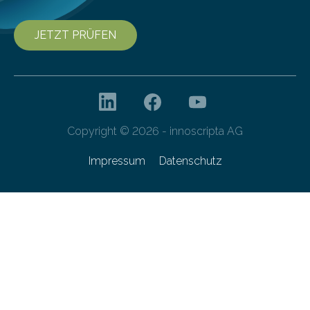
JETZT PRÜFEN
Copyright © 2026 - innoscripta AG
Impressum
Datenschutz