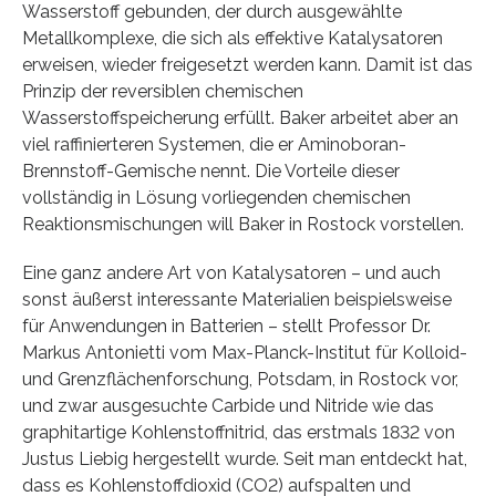
Wasserstoff gebunden, der durch ausgewählte
Metallkomplexe, die sich als effektive Katalysatoren
erweisen, wieder freigesetzt werden kann. Damit ist das
Prinzip der reversiblen chemischen
Wasserstoffspeicherung erfüllt. Baker arbeitet aber an
viel raffinierteren Systemen, die er Aminoboran-
Brennstoff-Gemische nennt. Die Vorteile dieser
vollständig in Lösung vorliegenden chemischen
Reaktionsmischungen will Baker in Rostock vorstellen.
Eine ganz andere Art von Katalysatoren – und auch
sonst äußerst interessante Materialien beispielsweise
für Anwendungen in Batterien – stellt Professor Dr.
Markus Antonietti vom Max-Planck-Institut für Kolloid-
und Grenzflächenforschung, Potsdam, in Rostock vor,
und zwar ausgesuchte Carbide und Nitride wie das
graphitartige Kohlenstoffnitrid, das erstmals 1832 von
Justus Liebig hergestellt wurde. Seit man entdeckt hat,
dass es Kohlenstoffdioxid (CO2) aufspalten und