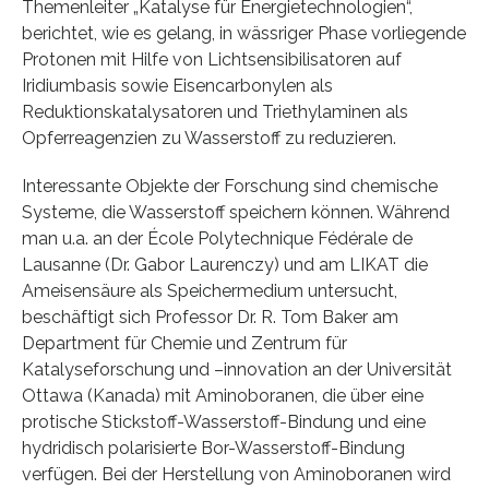
Themenleiter „Katalyse für Energietechnologien“,
berichtet, wie es gelang, in wässriger Phase vorliegende
Protonen mit Hilfe von Lichtsensibilisatoren auf
Iridiumbasis sowie Eisencarbonylen als
Reduktionskatalysatoren und Triethylaminen als
Opferreagenzien zu Wasserstoff zu reduzieren.
Interessante Objekte der Forschung sind chemische
Systeme, die Wasserstoff speichern können. Während
man u.a. an der École Polytechnique Fédérale de
Lausanne (Dr. Gabor Laurenczy) und am LIKAT die
Ameisensäure als Speichermedium untersucht,
beschäftigt sich Professor Dr. R. Tom Baker am
Department für Chemie und Zentrum für
Katalyseforschung und –innovation an der Universität
Ottawa (Kanada) mit Aminoboranen, die über eine
protische Stickstoff-Wasserstoff-Bindung und eine
hydridisch polarisierte Bor-Wasserstoff-Bindung
verfügen. Bei der Herstellung von Aminoboranen wird