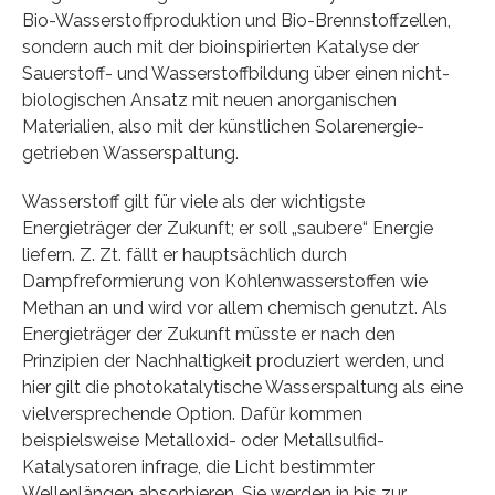
Bio-Wasserstoffproduktion und Bio-Brennstoffzellen,
sondern auch mit der bioinspirierten Katalyse der
Sauerstoff- und Wasserstoffbildung über einen nicht-
biologischen Ansatz mit neuen anorganischen
Materialien, also mit der künstlichen Solarenergie-
getrieben Wasserspaltung.
Wasserstoff gilt für viele als der wichtigste
Energieträger der Zukunft; er soll „saubere“ Energie
liefern. Z. Zt. fällt er hauptsächlich durch
Dampfreformierung von Kohlenwasserstoffen wie
Methan an und wird vor allem chemisch genutzt. Als
Energieträger der Zukunft müsste er nach den
Prinzipien der Nachhaltigkeit produziert werden, und
hier gilt die photokatalytische Wasserspaltung als eine
vielversprechende Option. Dafür kommen
beispielsweise Metalloxid- oder Metallsulfid-
Katalysatoren infrage, die Licht bestimmter
Wellenlängen absorbieren. Sie werden in bis zur