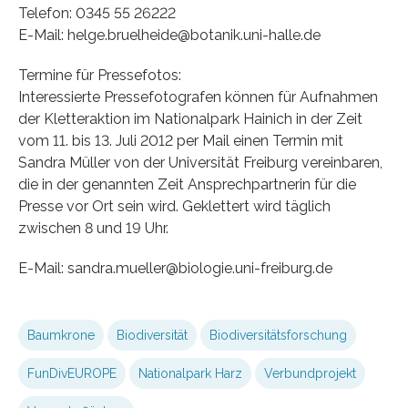
Telefon: 0345 55 26222
E-Mail: helge.bruelheide@botanik.uni-halle.de
Termine für Pressefotos:
Interessierte Pressefotografen können für Aufnahmen
der Kletteraktion im Nationalpark Hainich in der Zeit
vom 11. bis 13. Juli 2012 per Mail einen Termin mit
Sandra Müller von der Universität Freiburg vereinbaren,
die in der genannten Zeit Ansprechpartnerin für die
Presse vor Ort sein wird. Geklettert wird täglich
zwischen 8 und 19 Uhr.
E-Mail: sandra.mueller@biologie.uni-freiburg.de
Baumkrone
Biodiversität
Biodiversitätsforschung
FunDivEUROPE
Nationalpark Harz
Verbundprojekt