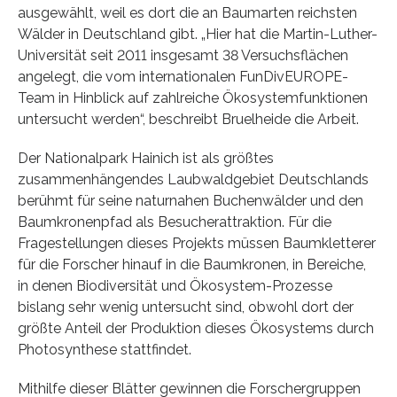
ausgewählt, weil es dort die an Baumarten reichsten
Wälder in Deutschland gibt. „Hier hat die Martin-Luther-
Universität seit 2011 insgesamt 38 Versuchsflächen
angelegt, die vom internationalen FunDivEUROPE-
Team in Hinblick auf zahlreiche Ökosystemfunktionen
untersucht werden“, beschreibt Bruelheide die Arbeit.
Der Nationalpark Hainich ist als größtes
zusammenhängendes Laubwaldgebiet Deutschlands
berühmt für seine naturnahen Buchenwälder und den
Baumkronenpfad als Besucherattraktion. Für die
Fragestellungen dieses Projekts müssen Baumkletterer
für die Forscher hinauf in die Baumkronen, in Bereiche,
in denen Biodiversität und Ökosystem-Prozesse
bislang sehr wenig untersucht sind, obwohl dort der
größte Anteil der Produktion dieses Ökosystems durch
Photosynthese stattfindet.
Mithilfe dieser Blätter gewinnen die Forschergruppen