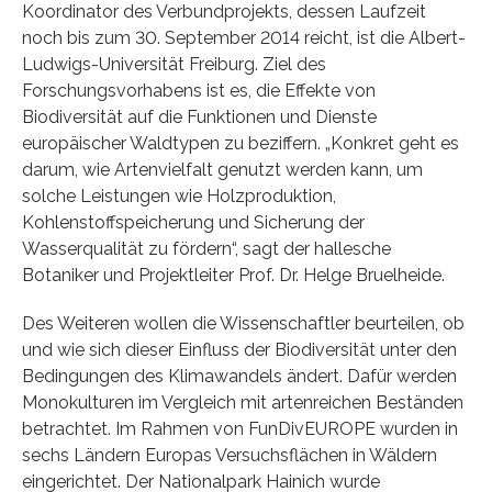
Koordinator des Verbundprojekts, dessen Laufzeit
noch bis zum 30. September 2014 reicht, ist die Albert-
Ludwigs-Universität Freiburg. Ziel des
Forschungsvorhabens ist es, die Effekte von
Biodiversität auf die Funktionen und Dienste
europäischer Waldtypen zu beziffern. „Konkret geht es
darum, wie Artenvielfalt genutzt werden kann, um
solche Leistungen wie Holzproduktion,
Kohlenstoffspeicherung und Sicherung der
Wasserqualität zu fördern“, sagt der hallesche
Botaniker und Projektleiter Prof. Dr. Helge Bruelheide.
Des Weiteren wollen die Wissenschaftler beurteilen, ob
und wie sich dieser Einfluss der Biodiversität unter den
Bedingungen des Klimawandels ändert. Dafür werden
Monokulturen im Vergleich mit artenreichen Beständen
betrachtet. Im Rahmen von FunDivEUROPE wurden in
sechs Ländern Europas Versuchsflächen in Wäldern
eingerichtet. Der Nationalpark Hainich wurde