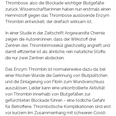
Thrombose, also die Blockade wichtiger Blutgefäße
zurück. Wissenschaftler:innen haben nun erstmals einen
Hemmstoff gegen das Thrombose auslösende Enzym
Thrombin entwickelt, der dreifach wirksam ist.
In einer Studie in der Zeitschrift Angewandte Chemie
zeigen die Autoren:innen, dass der Wirkstoff drei
Zentren des Thrombinmolekül gleichzeitig angreift und
damit effizienter ist als ähnliche, rein natürliche Stoffe,
die nur zwei Zentren abdecken.
Das Enzym Thrombin ist normalerweise dazu da, bei
einer frischen Wunde die Gerinnung von Blutplättchen
und die Einlagerung von Fibrin zum Wundverschluss
auszulösen. Leider kann eine unkontrollierte Aktivität
von Thrombin innerhalb von Blutgefäßen zur
gefürchteten Blockade führen – eine tödliche Gefahr
für Betroffene. Thrombotische Komplikationen sind erst
vor kurzem iim Zusammenhang mit schweren Covid-