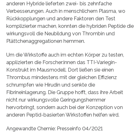
anderen Hybride lieferten zwei- bis zehnfache
Verbesserungen. Auch in menschlichem Plasma, wo
Rückkopplungen und andere Faktoren den Test
komplizierter machen, konnten die hybriden Peptide die
wirkungsvoll die Neubildung von Thrombin und
Plättchenaggregationen hemmen.
Um die Wirkstoffe auch im echten Körper zu testen,
applizierten die Forscher:innen das TTI-Variegin-
Konstrukt im Mausmodell. Dort ließen sie einen
Thrombus mindestens mit der gleichen Effizienz
schrumpfen wie Hirudin und senkte die
Fibrineinlagerung. Die Gruppe hofft, dass ihre Arbeit
nicht nur wirkungsvolle Geringungshemmer
hervorbringt, sondern auch bei der Konzeption von
anderen Peptid-basierten Wirkstoffen helfen wird.
Angewandte Chemie: Presseinfo 04/2021