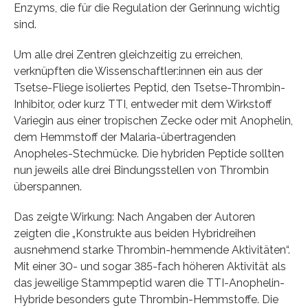
Enzyms, die für die Regulation der Gerinnung wichtig
sind.
Um alle drei Zentren gleichzeitig zu erreichen,
verknüpften die Wissenschaftler:innen ein aus der
Tsetse-Fliege isoliertes Peptid, den Tsetse-Thrombin-
Inhibitor, oder kurz TTI, entweder mit dem Wirkstoff
Variegin aus einer tropischen Zecke oder mit Anophelin,
dem Hemmstoff der Malaria-übertragenden
Anopheles-Stechmücke. Die hybriden Peptide sollten
nun jeweils alle drei Bindungsstellen von Thrombin
überspannen.
Das zeigte Wirkung: Nach Angaben der Autoren
zeigten die „Konstrukte aus beiden Hybridreihen
ausnehmend starke Thrombin-hemmende Aktivitäten“.
Mit einer 30- und sogar 385-fach höheren Aktivität als
das jeweilige Stammpeptid waren die TTI-Anophelin-
Hybride besonders gute Thrombin-Hemmstoffe. Die