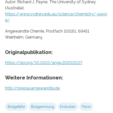
Autor: Richard J. Payne, The University of Sydney
(Australia),
https://www.sydney.edu.au/science/chemistry/~payn
e/
Angewandte Chemie, Postfach 101161, 69451
Weinheim, Germany.
Originalpublikation:
https://doi.org/10.1002/ange.202015127
Weitere Informationen:
http://presse.angewandte.de
Blutgefäße
Blutgerinnung
Embolien
Fibrin