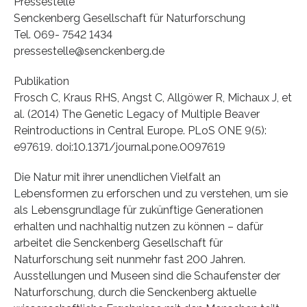
Pressestelle
Senckenberg Gesellschaft für Naturforschung
Tel. 069- 7542 1434
pressestelle@senckenberg.de
Publikation
Frosch C, Kraus RHS, Angst C, Allgöwer R, Michaux J, et
al. (2014) The Genetic Legacy of Multiple Beaver
Reintroductions in Central Europe. PLoS ONE 9(5):
e97619. doi:10.1371/journal.pone.0097619
Die Natur mit ihrer unendlichen Vielfalt an
Lebensformen zu erforschen und zu verstehen, um sie
als Lebensgrundlage für zukünftige Generationen
erhalten und nachhaltig nutzen zu können – dafür
arbeitet die Senckenberg Gesellschaft für
Naturforschung seit nunmehr fast 200 Jahren.
Ausstellungen und Museen sind die Schaufenster der
Naturforschung, durch die Senckenberg aktuelle