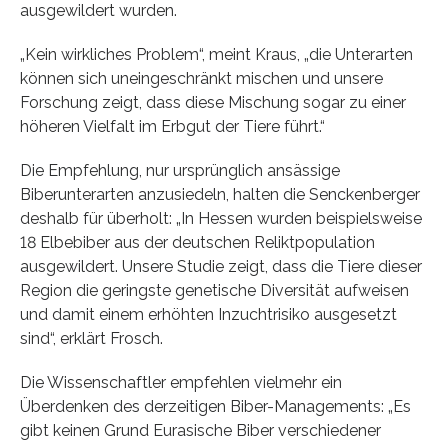
ausgewildert wurden.
„Kein wirkliches Problem“, meint Kraus, „die Unterarten
können sich uneingeschränkt mischen und unsere
Forschung zeigt, dass diese Mischung sogar zu einer
höheren Vielfalt im Erbgut der Tiere führt.“
Die Empfehlung, nur ursprünglich ansässige
Biberunterarten anzusiedeln, halten die Senckenberger
deshalb für überholt: „In Hessen wurden beispielsweise
18 Elbebiber aus der deutschen Reliktpopulation
ausgewildert. Unsere Studie zeigt, dass die Tiere dieser
Region die geringste genetische Diversität aufweisen
und damit einem erhöhten Inzuchtrisiko ausgesetzt
sind“, erklärt Frosch.
Die Wissenschaftler empfehlen vielmehr ein
Überdenken des derzeitigen Biber-Managements: „Es
gibt keinen Grund Eurasische Biber verschiedener