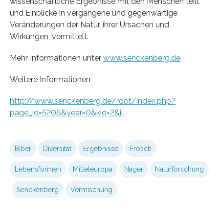
wissenschaftliche Ergebnisse mit den Menschen teilt
und Einblicke in vergangene und gegenwärtige
Veränderungen der Natur, ihrer Ursachen und
Wirkungen, vermittelt.
Mehr Informationen unter
www.senckenberg.de
Weitere Informationen:
http://www.senckenberg.de/root/index.php?
page_id=5206&year=0&kid=2&i…
Biber
Diversität
Ergebnisse
Frosch
Lebensformen
Mitteleuropa
Nager
Naturforschung
Senckenberg
Vermischung