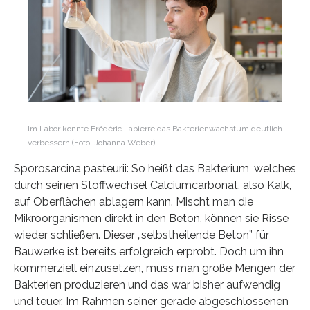
Im Labor konnte Frédéric Lapierre das Bakterienwachstum deutlich
verbessern (Foto: Johanna Weber)
Sporosarcina pasteurii: So heißt das Bakterium, welches
durch seinen Stoffwechsel Calciumcarbonat, also Kalk,
auf Oberflächen ablagern kann. Mischt man die
Mikroorganismen direkt in den Beton, können sie Risse
wieder schließen. Dieser „selbstheilende Beton” für
Bauwerke ist bereits erfolgreich erprobt. Doch um ihn
kommerziell einzusetzen, muss man große Mengen der
Bakterien produzieren und das war bisher aufwendig
und teuer. Im Rahmen seiner gerade abgeschlossenen