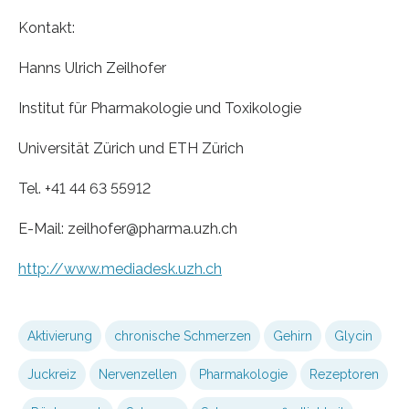
Kontakt:
Hanns Ulrich Zeilhofer
Institut für Pharmakologie und Toxikologie
Universität Zürich und ETH Zürich
Tel. +41 44 63 55912
E-Mail: zeilhofer@pharma.uzh.ch
http://www.mediadesk.uzh.ch
Aktivierung
chronische Schmerzen
Gehirn
Glycin
Juckreiz
Nervenzellen
Pharmakologie
Rezeptoren