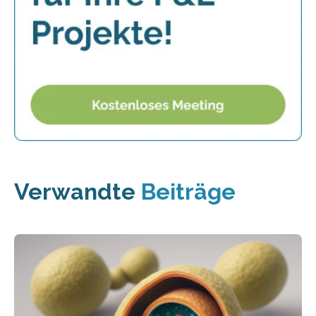
Verwandte
Beiträge