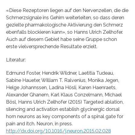
«Diese Rezeptoren liegen auf den Nervenzellen, die die
Schmerzsignale ins Gehirn weiterleiten, so dass deren
gezielte pharmakologische Aktivierung den Schmerz
ebenfalls blockieren kann», so Hanns Ulrich Zeilhofer.
Auch auf diesem Gebiet habe seine Gruppe schon
erste vielversprechende Resultate erzielt.
Literatur:
Edmund Foster, Hendrik Wildner, Laetitia Tudeau,
Sabine Haueter, William T. Ralvenius, Monika Jegen,
Helge Johannssen, Ladina Hösli, Karen Haenraets,
Alexander Ghanem, Karl Klaus Conzelmann, Michael
Bösl, Hanns Ulrich Zeilhofer (2015) Targeted ablation,
silencing and activation establish glycinergic dorsal
horn neurons as key components of a spinal gate for
pain and itch. Neuron, in press.
http://dx.doi.org/10.1016/j.neuron.2015.02.028