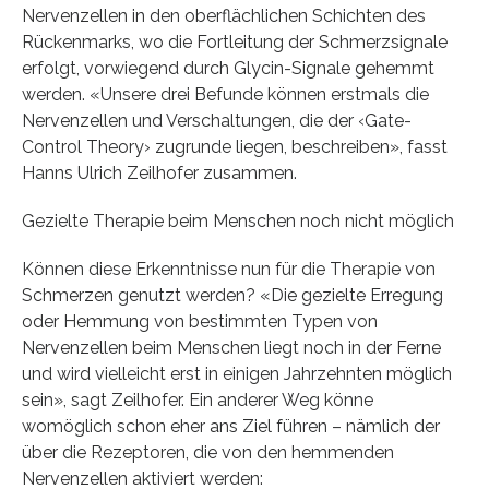
Nervenzellen in den oberflächlichen Schichten des
Rückenmarks, wo die Fortleitung der Schmerzsignale
erfolgt, vorwiegend durch Glycin-Signale gehemmt
werden. «Unsere drei Befunde können erstmals die
Nervenzellen und Verschaltungen, die der ‹Gate-
Control Theory› zugrunde liegen, beschreiben», fasst
Hanns Ulrich Zeilhofer zusammen.
Gezielte Therapie beim Menschen noch nicht möglich
Können diese Erkenntnisse nun für die Therapie von
Schmerzen genutzt werden? «Die gezielte Erregung
oder Hemmung von bestimmten Typen von
Nervenzellen beim Menschen liegt noch in der Ferne
und wird vielleicht erst in einigen Jahrzehnten möglich
sein», sagt Zeilhofer. Ein anderer Weg könne
womöglich schon eher ans Ziel führen – nämlich der
über die Rezeptoren, die von den hemmenden
Nervenzellen aktiviert werden: