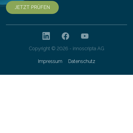
JETZT PRÜFEN
Copyright © 2026 - innoscripta AG
Impressum
Datenschutz