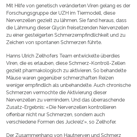
Mit Hilfe von genetisch veränderten Viren gelang es der
Forschungsgruppe der UZH im Tiermodell, diese
Nervenzellen gezielt zu lähmen. Sie fand heraus, dass
die Lähmung dieser Glycin freisetzenden Nervenzellen
zu einer gesteigerten Schmerzempfindlichkeit und zu
Zeichen von spontanen Schmerzen führte.
Hanns Ulrich Zeilhofers Team entwickelte überdies
Viren, die es erlauben, diese Schmerz-Kontroll-Zellen
gezielt pharmakologisch zu aktivieren. So behandelte
Mäuse waren gegenüber schmerzhaften Reizen
weniger empfindlich als unbehandelte. Auch chronische
Schmerzen vermochte die Aktivierung dieser
Nervenzellen zu vermindern. Und das überraschende
Zusatz-Ergebnis: «Die Nervenzellen kontrollieren
offenbar nicht nur Schmerzen, sondern auch
verschiedene Formen des Juckreiz’», so Zeilhofer.
Der Zusammenhang von Hautnerven und Schmerz