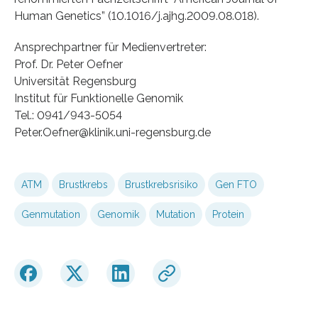
Human Genetics” (10.1016/j.ajhg.2009.08.018).
Ansprechpartner für Medienvertreter:
Prof. Dr. Peter Oefner
Universität Regensburg
Institut für Funktionelle Genomik
Tel.: 0941/943-5054
Peter.Oefner@klinik.uni-regensburg.de
ATM
Brustkrebs
Brustkrebsrisiko
Gen FTO
Genmutation
Genomik
Mutation
Protein