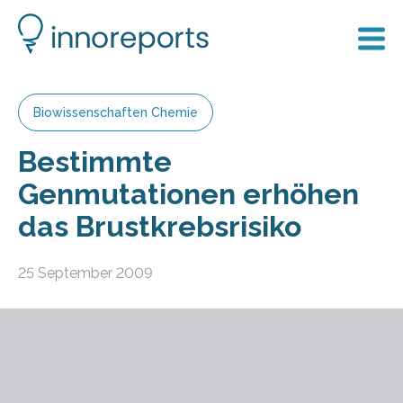
Biowissenschaften Chemie
Bestimmte
Genmutationen erhöhen
das Brustkrebsrisiko
25 September 2009