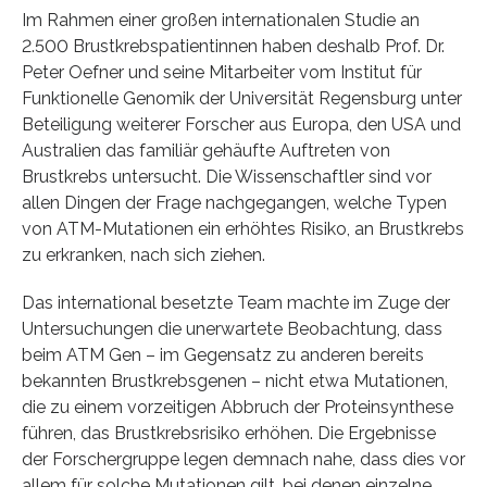
Im Rahmen einer großen internationalen Studie an
2.500 Brustkrebspatientinnen haben deshalb Prof. Dr.
Peter Oefner und seine Mitarbeiter vom Institut für
Funktionelle Genomik der Universität Regensburg unter
Beteiligung weiterer Forscher aus Europa, den USA und
Australien das familiär gehäufte Auftreten von
Brustkrebs untersucht. Die Wissenschaftler sind vor
allen Dingen der Frage nachgegangen, welche Typen
von ATM-Mutationen ein erhöhtes Risiko, an Brustkrebs
zu erkranken, nach sich ziehen.
Das international besetzte Team machte im Zuge der
Untersuchungen die unerwartete Beobachtung, dass
beim ATM Gen – im Gegensatz zu anderen bereits
bekannten Brustkrebsgenen – nicht etwa Mutationen,
die zu einem vorzeitigen Abbruch der Proteinsynthese
führen, das Brustkrebsrisiko erhöhen. Die Ergebnisse
der Forschergruppe legen demnach nahe, dass dies vor
allem für solche Mutationen gilt, bei denen einzelne