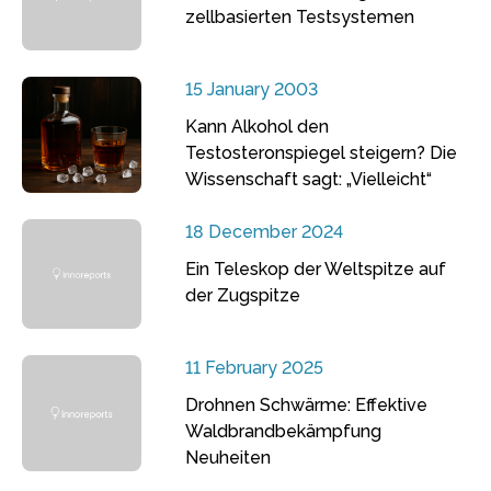
zellbasierten Testsystemen
15 January 2003
Kann Alkohol den
Testosteronspiegel steigern? Die
Wissenschaft sagt: „Vielleicht“
18 December 2024
Ein Teleskop der Weltspitze auf
der Zugspitze
11 February 2025
Drohnen Schwärme: Effektive
Waldbrandbekämpfung
Neuheiten