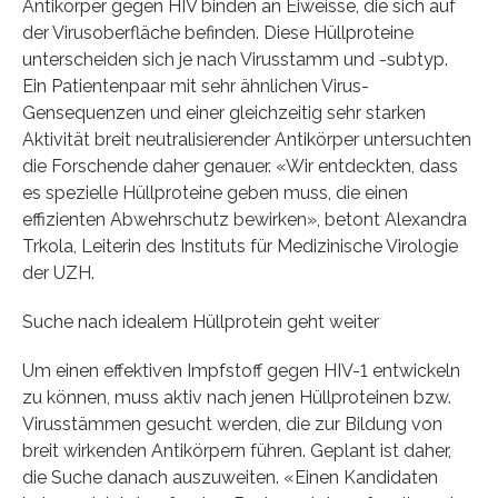
Antikörper gegen HIV binden an Eiweisse, die sich auf
der Virusoberfläche befinden. Diese Hüllproteine
unterscheiden sich je nach Virusstamm und -subtyp.
Ein Patientenpaar mit sehr ähnlichen Virus-
Gensequenzen und einer gleichzeitig sehr starken
Aktivität breit neutralisierender Antikörper untersuchten
die Forschende daher genauer. «Wir entdeckten, dass
es spezielle Hüllproteine geben muss, die einen
effizienten Abwehrschutz bewirken», betont Alexandra
Trkola, Leiterin des Instituts für Medizinische Virologie
der UZH.
Suche nach idealem Hüllprotein geht weiter
Um einen effektiven Impfstoff gegen HIV-1 entwickeln
zu können, muss aktiv nach jenen Hüllproteinen bzw.
Virusstämmen gesucht werden, die zur Bildung von
breit wirkenden Antikörpern führen. Geplant ist daher,
die Suche danach auszuweiten. «Einen Kandidaten