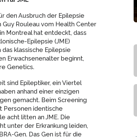
ür den Ausbruch der Epilepsie
um Guy Rouleau vom Health Center
 in Montreal hat entdeckt, dass
onische-Epilepsie (JME)
 das klassische Epilepsie
en Erwachsenenalter beginnt,
re Genetics.
ind Epileptiker, ein Viertel
haben anhand einer einzigen
ungen gemacht. Beim Screening
ht Personen identische
 acht litten an JME. Die
cht unter der Erkrankung leiden,
RA-Gen. Das Gen ist für die