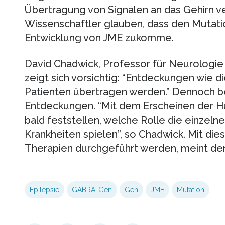
Übertragung von Signalen an das Gehirn ve
Wissenschaftler glauben, dass den Mutatio
Entwicklung von JME zukomme.
David Chadwick, Professor für Neurologie 
zeigt sich vorsichtig: “Entdeckungen wie d
Patienten übertragen werden.” Dennoch be
Entdeckungen. “Mit dem Erscheinen der 
bald feststellen, welche Rolle die einzel
Krankheiten spielen”, so Chadwick. Mit di
Therapien durchgeführt werden, meint der
Epilepsie
GABRA-Gen
Gen
JME
Mutation