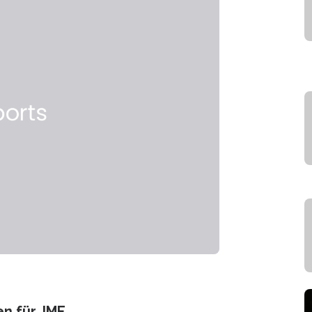
en für JME