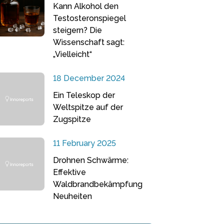
Kann Alkohol den
Testosteronspiegel
steigern? Die
Wissenschaft sagt:
„Vielleicht“
18 December 2024
Ein Teleskop der
Weltspitze auf der
Zugspitze
11 February 2025
Drohnen Schwärme:
Effektive
Waldbrandbekämpfung
Neuheiten