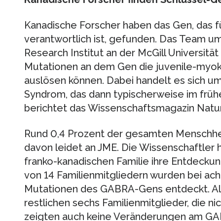
Kanadische Forscher haben das Gen, das f
verantwortlich ist, gefunden. Das Team 
Research Institut an der McGill Universität
Mutationen an dem Gen die juvenile-myokl
auslösen können. Dabei handelt es sich um
Syndrom, das dann typischerweise im früh
berichtet das Wissenschaftsmagazin Natu
Rund 0,4 Prozent der gesamten Menschheit s
davon leidet an JME. Die Wissenschaftler 
franko-kanadischen Familie ihre Entdeck
von 14 Familienmitgliedern wurden bei ac
Mutationen des GABRA-Gens entdeckt. Alle
restlichen sechs Familienmitglieder, die ni
zeigten auch keine Veränderungen am GAB