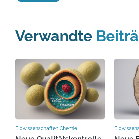
Verwandte
Beitr
Biowissenschaften Chemie
Biowissen
Neue Qualitätskontrolle
Neue E