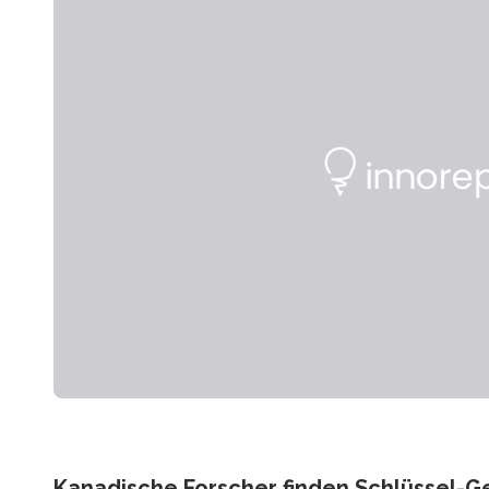
Kanadische Forscher finden Schlüssel-G