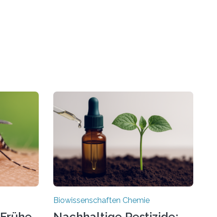
Biowissenschaften Chemie
 Frühe
Nachhaltige Pestizide: