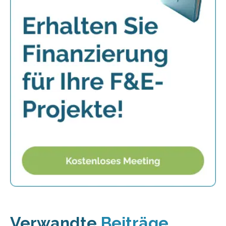
Verwandte
Beiträge