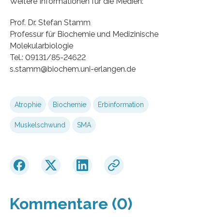
Weitere Informationen für die Medien:
Prof. Dr. Stefan Stamm
Professur für Biochemie und Medizinische
Molekularbiologie
Tel.: 09131/85-24622
s.stamm@biochem.uni-erlangen.de
Atrophie
Biochemie
Erbinformation
Muskelschwund
SMA
Kommentare (0)