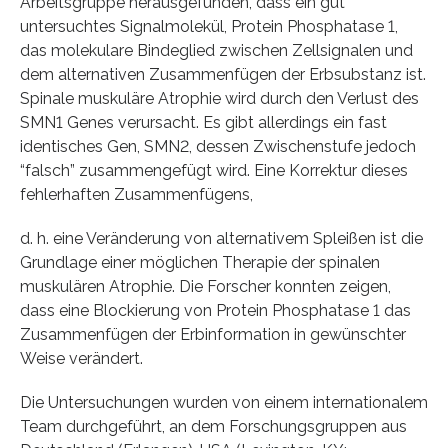
Arbeitsgruppe herausgefunden, dass ein gut
untersuchtes Signalmolekül, Protein Phosphatase 1,
das molekulare Bindeglied zwischen Zellsignalen und
dem alternativen Zusammenfügen der Erbsubstanz ist.
Spinale muskuläre Atrophie wird durch den Verlust des
SMN1 Genes verursacht. Es gibt allerdings ein fast
identisches Gen, SMN2, dessen Zwischenstufe jedoch
“falsch” zusammengefügt wird. Eine Korrektur dieses
fehlerhaften Zusammenfügens,
d. h. eine Veränderung von alternativem Spleißen ist die
Grundlage einer möglichen Therapie der spinalen
muskulären Atrophie. Die Forscher konnten zeigen,
dass eine Blockierung von Protein Phosphatase 1 das
Zusammenfügen der Erbinformation in gewünschter
Weise verändert.
Die Untersuchungen wurden von einem internationalem
Team durchgeführt, an dem Forschungsgruppen aus