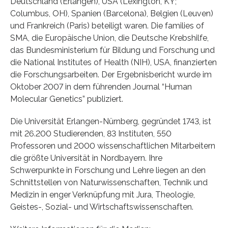
Deutschland (Erlangen), USA (Lexington, KY;
Columbus, OH), Spanien (Barcelona), Belgien (Leuven)
und Frankreich (Paris) beteiligt waren. Die families of
SMA, die Europäische Union, die Deutsche Krebshilfe,
das Bundesministerium für Bildung und Forschung und
die National Institutes of Health (NIH), USA, finanzierten
die Forschungsarbeiten. Der Ergebnisbericht wurde im
Oktober 2007 in dem führenden Journal “Human
Molecular Genetics” publiziert.
Die Universität Erlangen-Nürnberg, gegründet 1743, ist
mit 26.200 Studierenden, 83 Instituten, 550
Professoren und 2000 wissenschaftlichen Mitarbeitern
die größte Universität in Nordbayern. Ihre
Schwerpunkte in Forschung und Lehre liegen an den
Schnittstellen von Naturwissenschaften, Technik und
Medizin in enger Verknüpfung mit Jura, Theologie,
Geistes-, Sozial- und Wirtschaftswissenschaften.