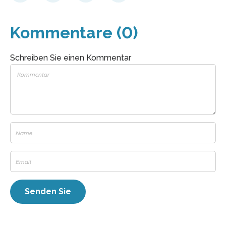
Kommentare (0)
Schreiben Sie einen Kommentar