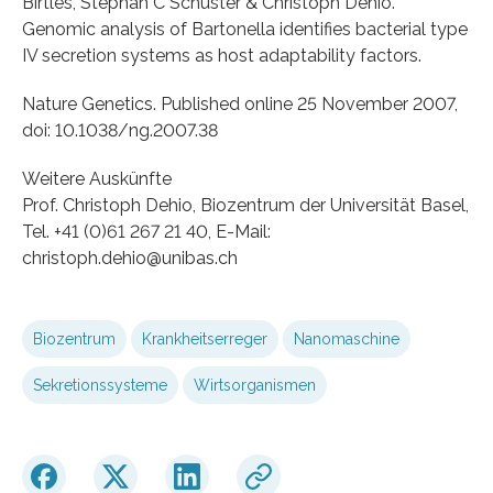
Birtles, Stephan C Schuster & Christoph Dehio.
Genomic analysis of Bartonella identifies bacterial type
IV secretion systems as host adaptability factors.
Nature Genetics. Published online 25 November 2007,
doi: 10.1038/ng.2007.38
Weitere Auskünfte
Prof. Christoph Dehio, Biozentrum der Universität Basel,
Tel. +41 (0)61 267 21 40, E-Mail:
christoph.dehio@unibas.ch
Biozentrum
Krankheitserreger
Nanomaschine
Sekretionssysteme
Wirtsorganismen