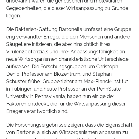
unbekannt waren die genetischen und molekularen
Gegebenheiten, die dieser Wirtsanpassung zu Grunde
liegen.
Die Bakterien-Gattung Bartonella umfasst eine Gruppe
eng verwandter Erreger, die den Menschen und andere
Säugetiere infizieren, die aber hinsichtlich ihres
Virulenzpotenzials und ihrer Anpassungsfähigkeit an
neue Wirtsorganismen charakteristische Unterschiede
aufweisen. Die Forschungsgruppen um Christoph
Dehio, Professor am Biozentrum, und Stephan
Schuster, früher Gruppenleiter am Max-Planck-Institut
in Tübingen und heute Professor an der PennState
University in Pennsylvania, haben nun einige der
Faktoren entdeckt, die für die Wirtsanpassung dieser
Erreger verantwortlich sind.
Die Forschungsergebnisse zeigen, dass die Eigenschaft
von Bartonella, sich an Wirtsorganismen anpassen zu