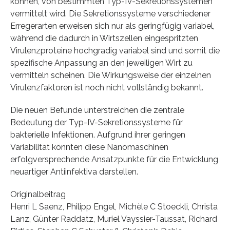
können, von bestimmten Typ-IV-Sekretionssystemen
vermittelt wird. Die Sekretionssysteme verschiedener
Erregerarten erweisen sich nur als geringfügig variabel,
während die dadurch in Wirtszellen eingespritzten
Virulenzproteine hochgradig variabel sind und somit die
spezifische Anpassung an den jeweiligen Wirt zu
vermitteln scheinen. Die Wirkungsweise der einzelnen
Virulenzfaktoren ist noch nicht vollständig bekannt.
Die neuen Befunde unterstreichen die zentrale
Bedeutung der Typ-IV-Sekretionssysteme für
bakterielle Infektionen. Aufgrund ihrer geringen
Variabilität könnten diese Nanomaschinen
erfolgversprechende Ansatzpunkte für die Entwicklung
neuartiger Antiinfektiva darstellen.
Originalbeitrag
Henri L Saenz, Philipp Engel, Michèle C Stoeckli, Christa
Lanz, Günter Raddatz, Muriel Vayssier-Taussat, Richard