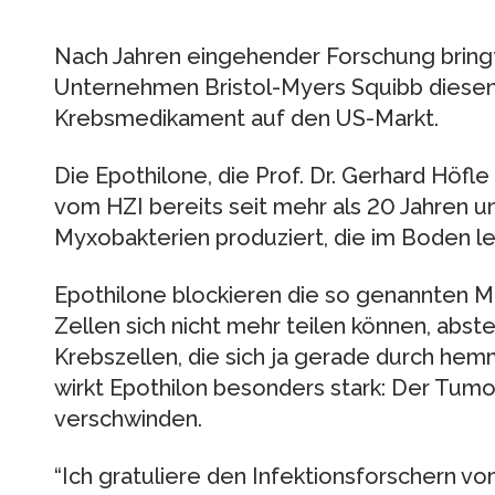
Nach Jahren eingehender Forschung bring
Unternehmen Bristol-Myers Squibb diesen 
Krebsmedikament auf den US-Markt.
Die Epothilone, die Prof. Dr. Gerhard Höfl
vom HZI bereits seit mehr als 20 Jahren 
Myxobakterien produziert, die im Boden l
Epothilone blockieren die so genannten Mik
Zellen sich nicht mehr teilen können, abs
Krebszellen, die sich ja gerade durch he
wirkt Epothilon besonders stark: Der Tum
verschwinden.
“Ich gratuliere den Infektionsforschern v