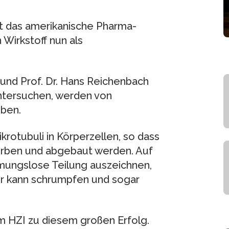
t das amerikanische Pharma-
Wirkstoff nun als
e und Prof. Dr. Hans Reichenbach
untersuchen, werden von
eben.
rotubuli in Körperzellen, so dass
terben und abgebaut werden. Auf
mmungslose Teilung auszeichnen,
or kann schrumpfen und sogar
om HZI zu diesem großen Erfolg.