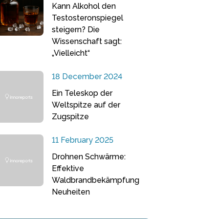
Kann Alkohol den
Testosteronspiegel
steigern? Die
Wissenschaft sagt:
„Vielleicht“
18 December 2024
Ein Teleskop der
Weltspitze auf der
Zugspitze
11 February 2025
Drohnen Schwärme:
Effektive
Waldbrandbekämpfung
Neuheiten