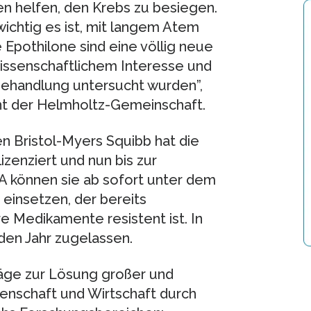
en helfen, den Krebs zu besiegen.
wichtig es ist, mit langem Atem
Epothilone sind eine völlig neue
wissenschaftlichem Interesse und
behandlung untersucht wurden”,
ent der Helmholtz-Gemeinschaft.
Bristol-Myers Squibb hat die
zenziert und nun bis zur
SA können sie ab sofort unter dem
insetzen, der bereits
 Medikamente resistent ist. In
den Jahr zugelassen.
äge zur Lösung großer und
enschaft und Wirtschaft durch