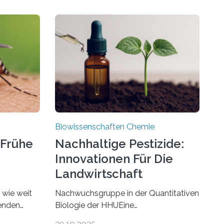
Biowissenschaften Chemie
 Frühe
Nachhaltige Pestizide:
Innovationen Für Die
Landwirtschaft
, wie weit
Nachwuchsgruppe in der Quantitativen
benden
Biologie der HHUEine
chen. In
Nachwuchsgruppe an der Heinrich-