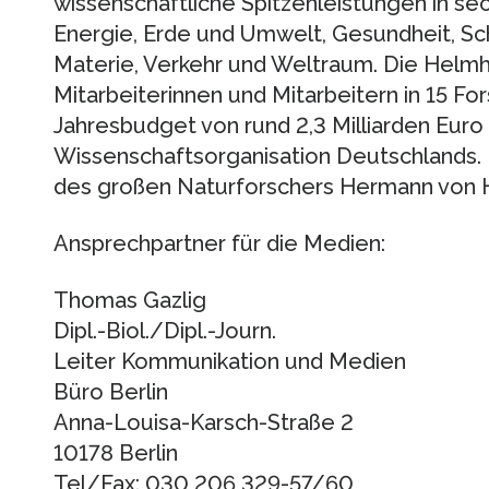
wissenschaftliche Spitzenleistungen in s
Energie, Erde und Umwelt, Gesundheit, Sch
Materie, Verkehr und Weltraum. Die Helmh
Mitarbeiterinnen und Mitarbeitern in 15 F
Jahresbudget von rund 2,3 Milliarden Euro
Wissenschaftsorganisation Deutschlands. Ih
des großen Naturforschers Hermann von H
Ansprechpartner für die Medien:
Thomas Gazlig
Dipl.-Biol./Dipl.-Journ.
Leiter Kommunikation und Medien
Büro Berlin
Anna-Louisa-Karsch-Straße 2
10178 Berlin
Tel/Fax: 030 206 329-57/60