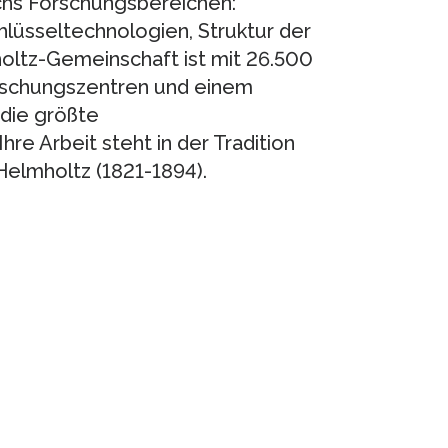
echs Forschungsbereichen:
lüsseltechnologien, Struktur der
oltz-Gemeinschaft ist mit 26.500
orschungszentren und einem
 die größte
re Arbeit steht in der Tradition
elmholtz (1821-1894).