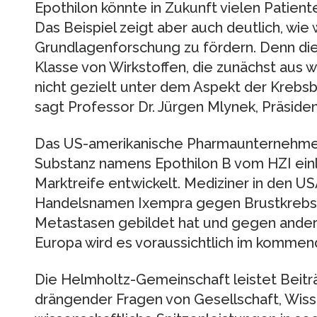
Epothilon könnte in Zukunft vielen Patient
Das Beispiel zeigt aber auch deutlich, wie 
Grundlagenforschung zu fördern. Denn die 
Klasse von Wirkstoffen, die zunächst aus 
nicht gezielt unter dem Aspekt der Krebs
sagt Professor Dr. Jürgen Mlynek, Präsid
Das US-amerikanische Pharmaunternehmen 
Substanz namens Epothilon B vom HZI einli
Marktreife entwickelt. Mediziner in den U
Handelsnamen Ixempra gegen Brustkrebs e
Metastasen gebildet hat und gegen andere
Europa wird es voraussichtlich im kommen
Die Helmholtz-Gemeinschaft leistet Beitr
drängender Fragen von Gesellschaft, Wiss