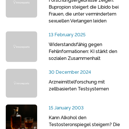
Forschungsergebnisse zeigen:
Bupropion steigert die Libido bei
Frauen, die unter vermindertem
sexuellen Verlangen leiden
13 February 2025
Widerstandsfähig gegen
Fehlinformationen: KI stärkt den
sozialen Zusammenhalt
30 December 2024
Arzneimittelforschung mit
zellbasierten Testsystemen
15 January 2003
Kann Alkohol den
Testosteronspiegel steigern? Die