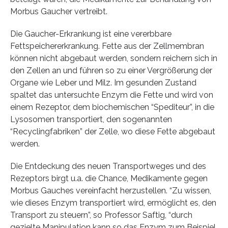
Morbus Gaucher vertreibt.
Die Gaucher-Erkrankung ist eine vererbbare
Fettspeichererkrankung. Fette aus der Zellmembran
können nicht abgebaut werden, sondern reichern sich in
den Zellen an und führen so zu einer Vergrößerung der
Organe wie Leber und Milz. Im gesunden Zustand
spaltet das untersuchte Enzym die Fette und wird von
einem Rezeptor, dem biochemischen “Spediteur”, in die
Lysosomen transportiert, den sogenannten
“Recyclingfabriken” der Zelle, wo diese Fette abgebaut
werden.
Die Entdeckung des neuen Transportweges und des
Rezeptors birgt u.a. die Chance, Medikamente gegen
Morbus Gauches vereinfacht herzustellen. “Zu wissen,
wie dieses Enzym transportiert wird, ermöglicht es, den
Transport zu steuern”, so Professor Saftig, “durch
gezielte Manipulation kann so das Enzym zum Beispiel