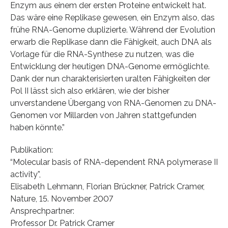
Enzym aus einem der ersten Proteine entwickelt hat.
Das wäre eine Replikase gewesen, ein Enzym also, das
frühe RNA-Genome duplizierte. Während der Evolution
erwarb die Replikase dann die Fähigkeit, auch DNA als
Vorlage für die RNA-Synthese zu nutzen, was die
Entwicklung der heutigen DNA-Genome ermöglichte.
Dank der nun charakterisierten uralten Fähigkeiten der
Pol II lässt sich also erklären, wie der bisher
unverstandene Übergang von RNA-Genomen zu DNA-
Genomen vor Millarden von Jahren stattgefunden
haben könnte.”
Publikation:
“Molecular basis of RNA-dependent RNA polymerase II
activity”,
Elisabeth Lehmann, Florian Brückner, Patrick Cramer,
Nature, 15. November 2007
Ansprechpartner:
Professor Dr. Patrick Cramer