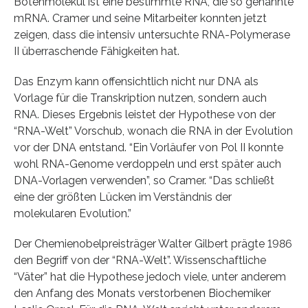
Botenmolekül ist eine bestimmte RNA, die so genannte
mRNA. Cramer und seine Mitarbeiter konnten jetzt
zeigen, dass die intensiv untersuchte RNA-Polymerase
II überraschende Fähigkeiten hat.
Das Enzym kann offensichtlich nicht nur DNA als
Vorlage für die Transkription nutzen, sondern auch
RNA. Dieses Ergebnis leistet der Hypothese von der
“RNA-Welt” Vorschub, wonach die RNA in der Evolution
vor der DNA entstand. “Ein Vorläufer von Pol II konnte
wohl RNA-Genome verdoppeln und erst später auch
DNA-Vorlagen verwenden”, so Cramer. “Das schließt
eine der größten Lücken im Verständnis der
molekularen Evolution.”
Der Chemienobelpreisträger Walter Gilbert prägte 1986
den Begriff von der “RNA-Welt”. Wissenschaftliche
“Väter” hat die Hypothese jedoch viele, unter anderem
den Anfang des Monats verstorbenen Biochemiker