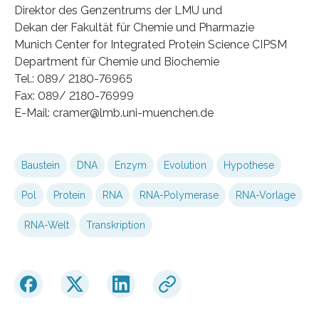
Direktor des Genzentrums der LMU und
Dekan der Fakultät für Chemie und Pharmazie
Munich Center for Integrated Protein Science CIPSM
Department für Chemie und Biochemie
Tel.: 089/ 2180-76965
Fax: 089/ 2180-76999
E-Mail: cramer@lmb.uni-muenchen.de
Baustein
DNA
Enzym
Evolution
Hypothese
Pol
Protein
RNA
RNA-Polymerase
RNA-Vorlage
RNA-Welt
Transkription