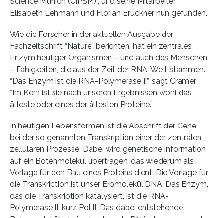
Science Munich (CIPSM)”, und seine Mitarbeiter
Elisabeth Lehmann und Florian Brückner nun gefunden.
Wie die Forscher in der aktuellen Ausgabe der
Fachzeitschrift “Nature” berichten, hat ein zentrales
Enzym heutiger Organismen – und auch des Menschen
– Fähigkeiten, die aus der Zeit der RNA-Welt stammen.
“Das Enzym ist die RNA-Polymerase II”, sagt Cramer.
“Im Kern ist sie nach unseren Ergebnissen wohl das
älteste oder eines der ältesten Proteine.”
In heutigen Lebensformen ist die Abschrift der Gene
bei der so genannten Transkription einer der zentralen
zellulären Prozesse. Dabei wird genetische Information
auf ein Botenmolekül übertragen, das wiederum als
Vorlage für den Bau eines Proteins dient. Die Vorlage für
die Transkription ist unser Erbmolekül DNA. Das Enzym,
das die Transkription katalysiert, ist die RNA-
Polymerase II, kurz Pol II. Das dabei entstehende