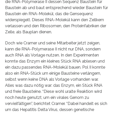
die RNA-Polymerase II dessen Sequenz Baustein für
Baustein ab und baut entsprechend wieder Baustein für
Baustein ein RNA-Molekül, das die Gensequenz
widerspiegelt. Dieses RNA-Molekül kann den Zellkern
verlassen und den Ribosomen, den Proteinfabriken der
Zelle, als Bauplan dienen.
Doch wie Cramer und seine Mitarbeiter jetzt zeigen,
kann die RNA-Polymerase II nicht nur DNA, sondern
auch RNA als Vorlage nutzen. In den Experimenten
konnte das Enzym ein kleines Stück RNA ablesen und
ein dazu passendes RNA-Molekül bauen. Pol II konnte
also ein RNA-Stück um einige Bausteine verlängern,
selbst wenn keine DNA als Vorlage vorhanden war.
Alles was dazu nötig war: das Enzym, ein Stück RNA
und freie Bausteine. “Diese wohl uralte Reaktion wird
noch heute genutzt, um ein virales Genom zu
vervielfältigen”, berichtet Cramer. “Dabei handelt es sich
um das Hepatitis Delta Virus, dessen genetische