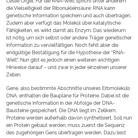
Leslie Orgel. Für die RNA-Welt spricht unter anderem
die Vielseitigkeit der Ribonukleinsäure: RNA kann
genetische Information speichern und auch übertragen.
Zudem aber verfügt das Molekül über katalytische
Fähigkeiten, es wirkt damit als Enzym. Das wiederum
ist nötig, um sich selbst oder andere Träger genetischer
Information zu vervielfältigen. Noch fehlt aber die
endgültige Bestätigung für die Hypothese der “RNA-
Welt”. Nun gibt es jedoch einen weiteren wichtigen
Hinweise darauf – und zwar in jeder einzelnen unserer
Zellen.
Gene, also bestimmte Abschnitte unseres Erbmoleküls
DNA, enthalten die Baupläne für Proteine. Dabei ist die
genetische Information in der Abfolge der DNA-
Bausteine gespeichert. Die DNA liegt im Zellkern,
Proteine werden außerhalb davon synthetisiert. Soll nun
ein Protein gebaut werden, muss zuerst die Sequenz
des zugehörigen Gens übertragen werden. Dazu liest