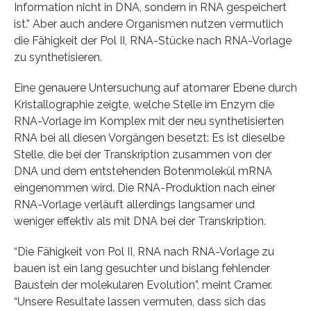
Information nicht in DNA, sondern in RNA gespeichert
ist.” Aber auch andere Organismen nutzen vermutlich
die Fähigkeit der Pol II, RNA-Stücke nach RNA-Vorlage
zu synthetisieren.
Eine genauere Untersuchung auf atomarer Ebene durch
Kristallographie zeigte, welche Stelle im Enzym die
RNA-Vorlage im Komplex mit der neu synthetisierten
RNA bei all diesen Vorgängen besetzt: Es ist dieselbe
Stelle, die bei der Transkription zusammen von der
DNA und dem entstehenden Botenmolekül mRNA
eingenommen wird. Die RNA-Produktion nach einer
RNA-Vorlage verläuft allerdings langsamer und
weniger effektiv als mit DNA bei der Transkription.
“Die Fähigkeit von Pol II, RNA nach RNA-Vorlage zu
bauen ist ein lang gesuchter und bislang fehlender
Baustein der molekularen Evolution”, meint Cramer.
“Unsere Resultate lassen vermuten, dass sich das