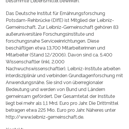
bestimmte Lebensmittel bewirken.
Das Deutsche Institut für Ernährungsforschung
Potsdam-Rehbrücke (DIfE) ist Mitglied der Leibniz-
Gemeinschaft. Zur Leibniz-Gemeinschaft gehören 83
außeruniversitäre Forschungsinstitute und
forschungsnahe Serviceeinrichtungen. Diese
beschäftigen etwa 13.700 Mitarbeiterinnen und
Mitarbeiter (Stand 12/2006). Davon sind ca. 5.400
Wissenschaftler (inkl. 2.000
Nachwuchswissenschaftler). Leibniz-Institute arbeiten
interdisziplinär und verbinden Grundlagenforschung mit
Anwendungsnähe. Sie sind von überregionaler
Bedeutung und werden von Bund und Ländern
gemeinsam gefördert. Der Gesamtetat der Institute
liegt bei mehr als 1,1 Mrd. Euro pro Jahr. Die Drittmittel
betragen etwa 225 Mio. Euro pro Jahr. Näheres unter
http://www.leibniz-gemeinschaft.de.