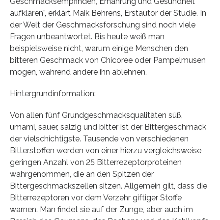
Geschmacksempfinden, Ernährung und Gesundheit
aufklären”, erklärt Maik Behrens, Erstautor der Studie. In
der Welt der Geschmacksforschung sind noch viele
Fragen unbeantwortet. Bis heute weiß man
beispielsweise nicht, warum einige Menschen den
bitteren Geschmack von Chicoree oder Pampelmusen
mögen, während andere ihn ablehnen.
Hintergrundinformation:
Von allen fünf Grundgeschmacksqualitäten süß,
umami, sauer, salzig und bitter ist der Bittergeschmack
der vielschichtigste. Tausende von verschiedenen
Bitterstoffen werden von einer hierzu vergleichsweise
geringen Anzahl von 25 Bitterrezeptorproteinen
wahrgenommen, die an den Spitzen der
Bittergeschmackszellen sitzen. Allgemein gilt, dass die
Bitterrezeptoren vor dem Verzehr giftiger Stoffe
warnen. Man findet sie auf der Zunge, aber auch im