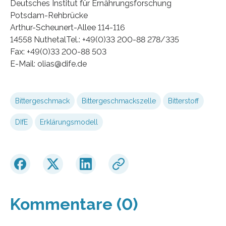
Deutsches Institut für Ernährungsforschung
Potsdam-Rehbrücke
Arthur-Scheunert-Allee 114-116
14558 NuthetalTel.: +49(0)33 200-88 278/335
Fax: +49(0)33 200-88 503
E-Mail: olias@dife.de
Bittergeschmack
Bittergeschmackszelle
Bitterstoff
DIfE
Erklärungsmodell
Kommentare (0)