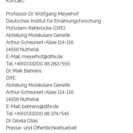
Kontakt:
Professor Dr. Wolfgang Meyerhof
Deutsches Institut für Ernährungsforschung
Potsdam-Rehbrücke (DIfE)
Abteilung Molekulare Genetik
Arthur-Scheunert-Allee 114-116
14558 Nuthetal
E-Mail: meyerhof@dife.de
Tel: +49(0)33200 88 282/556
Dr. Maik Behrens
DIfE
Abteilung Molekulare Genetik
Arthur-Scheunert-Allee 114-116
14558 Nuthetal
E-Mail: behrens@dife.de
Tel: +49(0)33200 88 374/545
Dr. Gisela Olias
Presse- und Öffentlichkeitsarbeit