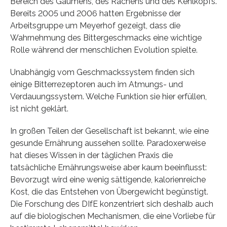
Bereich des Gaumens, des Rachens und des Kehlkopfs.
Bereits 2005 und 2006 hatten Ergebnisse der
Arbeitsgruppe um Meyerhof gezeigt, dass die
Wahrnehmung des Bittergeschmacks eine wichtige
Rolle während der menschlichen Evolution spielte.
Unabhängig vom Geschmackssystem finden sich
einige Bitterrezeptoren auch im Atmungs- und
Verdauungssystem. Welche Funktion sie hier erfüllen,
ist nicht geklärt.
In großen Teilen der Gesellschaft ist bekannt, wie eine
gesunde Ernährung aussehen sollte. Paradoxerweise
hat dieses Wissen in der täglichen Praxis die
tatsächliche Ernährungsweise aber kaum beeinflusst:
Bevorzugt wird eine wenig sättigende, kalorienreiche
Kost, die das Entstehen von Übergewicht begünstigt.
Die Forschung des DIfE konzentriert sich deshalb auch
auf die biologischen Mechanismen, die eine Vorliebe für