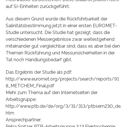
auf SI-Einheiten zurückgeführt.
Aus diesem Grund wurde die Rückführbarkeit der
Salinitätsbestimmung jetzt in einer ersten EUROMET-
Studie untersucht. Die Studie hat gezeigt, dass die
verschiedenen Messergebnisse zwar weitestgehend
miteinander gut vergleichbar sind, dass es aber bei den
Themen Rückführung und Messunsicherheiten in der
Tat noch Handlungsbedarf gibt.
Das Ergebnis der Studie als pdf:
http://www.euromet.org/projects/search/reports/91
8_METCHEM_Final.pdf
Mehr zum Thema auf den Internetseiten der
Arbeitsgruppe:
http://www.ptb.de/de/org/3/31/313/ptbsem230_de.
htm
Ansprechpartner:
Petra Spitzer, PTB-Arbeitsgruppe 3.13 Elektrochemie,