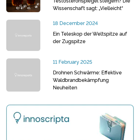
Testosteronspiegel steigern? Die
Wissenschaft sagt: „Vielleicht“
18 December 2024
Ein Teleskop der Weltspitze auf
der Zugspitze
11 February 2025
Drohnen Schwärme: Effektive
Waldbrandbekämpfung
Neuheiten