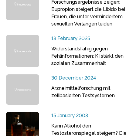
Forschungsergebnisse zeigen:
Bupropion steigert die Libido bei
Frauen, die unter vermindertem
sexuellen Verlangen leiden
13 February 2025
Widerstandsfähig gegen
Fehlinformationen: KI stärkt den
sozialen Zusammenhalt
30 December 2024
Arzneimittelforschung mit
zellbasierten Testsystemen
15 January 2003
Kann Alkohol den
Testosteronspiegel steigern? Die