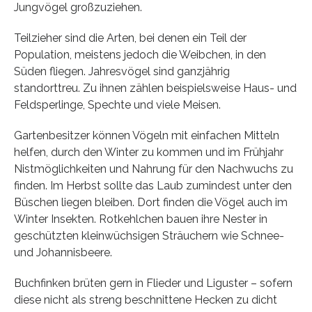
Jungvögel großzuziehen.
Teilzieher sind die Arten, bei denen ein Teil der
Population, meistens jedoch die Weibchen, in den
Süden fliegen. Jahresvögel sind ganzjährig
standorttreu. Zu ihnen zählen beispielsweise Haus- und
Feldsperlinge, Spechte und viele Meisen.
Gartenbesitzer können Vögeln mit einfachen Mitteln
helfen, durch den Winter zu kommen und im Frühjahr
Nistmöglichkeiten und Nahrung für den Nachwuchs zu
finden. Im Herbst sollte das Laub zumindest unter den
Büschen liegen bleiben. Dort finden die Vögel auch im
Winter Insekten. Rotkehlchen bauen ihre Nester in
geschützten kleinwüchsigen Sträuchern wie Schnee-
und Johannisbeere.
Buchfinken brüten gern in Flieder und Liguster – sofern
diese nicht als streng beschnittene Hecken zu dicht