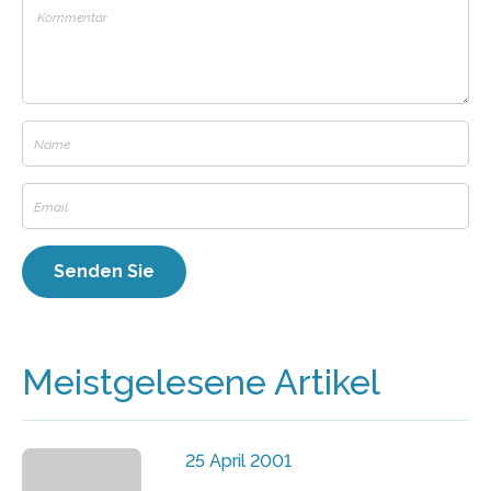
Meistgelesene Artikel
25 April 2001