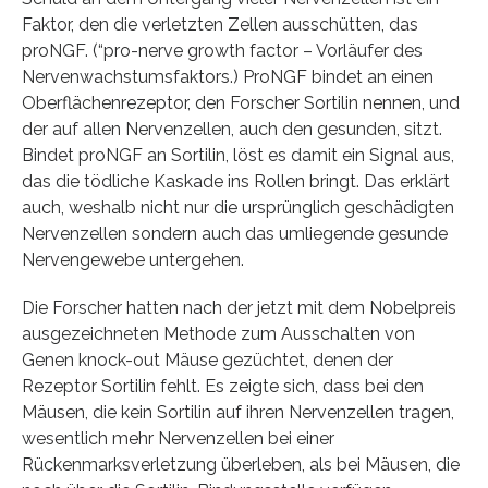
Faktor, den die verletzten Zellen ausschütten, das
proNGF. (“pro-nerve growth factor – Vorläufer des
Nervenwachstumsfaktors.) ProNGF bindet an einen
Oberflächenrezeptor, den Forscher Sortilin nennen, und
der auf allen Nervenzellen, auch den gesunden, sitzt.
Bindet proNGF an Sortilin, löst es damit ein Signal aus,
das die tödliche Kaskade ins Rollen bringt. Das erklärt
auch, weshalb nicht nur die ursprünglich geschädigten
Nervenzellen sondern auch das umliegende gesunde
Nervengewebe untergehen.
Die Forscher hatten nach der jetzt mit dem Nobelpreis
ausgezeichneten Methode zum Ausschalten von
Genen knock-out Mäuse gezüchtet, denen der
Rezeptor Sortilin fehlt. Es zeigte sich, dass bei den
Mäusen, die kein Sortilin auf ihren Nervenzellen tragen,
wesentlich mehr Nervenzellen bei einer
Rückenmarksverletzung überleben, als bei Mäusen, die