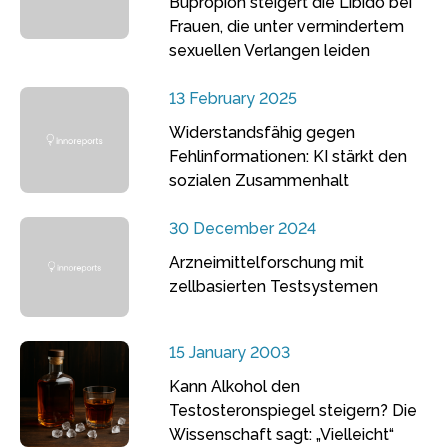
Bupropion steigert die Libido bei
Frauen, die unter vermindertem
sexuellen Verlangen leiden
13 February 2025
Widerstandsfähig gegen
Fehlinformationen: KI stärkt den
sozialen Zusammenhalt
30 December 2024
Arzneimittelforschung mit
zellbasierten Testsystemen
15 January 2003
Kann Alkohol den
Testosteronspiegel steigern? Die
Wissenschaft sagt: „Vielleicht“