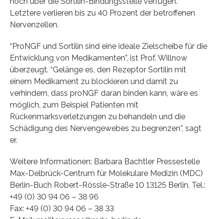
noch über die Sortilin-Bindungsstelle verfügen.
Letztere verlieren bis zu 40 Prozent der betroffenen
Nervenzellen.
“ProNGF und Sortilin sind eine ideale Zielscheibe für die
Entwicklung von Medikamenten”, ist Prof. Willnow
überzeugt. “Gelänge es, den Rezeptor Sortilin mit
einem Medikament zu blockieren und damit zu
verhindern, dass proNGF daran binden kann, wäre es
möglich, zum Beispiel Patienten mit
Rückenmarksverletzungen zu behandeln und die
Schädigung des Nervengewebes zu begrenzen”, sagt
er.
Weitere Informationen: Barbara Bachtler Pressestelle
Max-Delbrück-Centrum für Molekulare Medizin (MDC)
Berlin-Buch Robert-Rössle-Straße 10 13125 Berlin, Tel.:
+49 (0) 30 94 06 – 38 96
Fax: +49 (0) 30 94 06 – 38 33