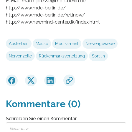
E-Mail: mailto:presse@mdc-berlin.de
http://www.mdc-berlin.de/
http://www.mdc-berlin.de/willnow/
http://www.newmind-center.dk/index.html
Absterben
Mäuse
Medikament
Nervengewebe
Nervenzelle
Rückenmarksverletzung
Sortilin
Kommentare (0)
Schreiben Sie einen Kommentar