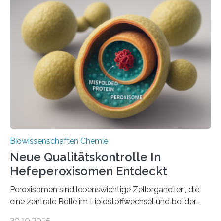
Biowissenschaften Chemie
Neue Qualitätskontrolle In
Hefeperoxisomen Entdeckt
Peroxisomen sind lebenswichtige Zellorganellen, die
eine zentrale Rolle im Lipidstoffwechsel und bei der
Entgiftung von Zellen spielen. Damit sie ihre Aufgaben
30.10.2025