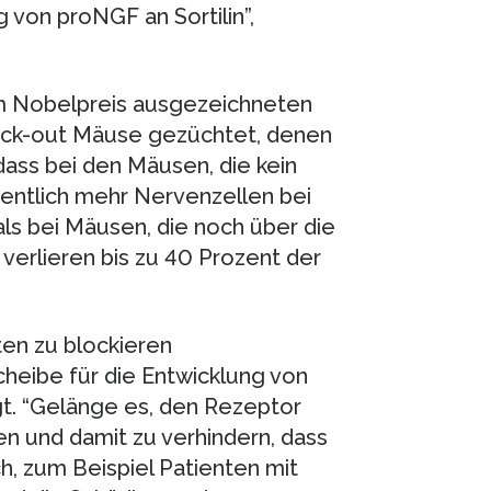
 von proNGF an Sortilin”,
em Nobelpreis ausgezeichneten
ck-out Mäuse gezüchtet, denen
 dass bei den Mäusen, die kein
sentlich mehr Nervenzellen bei
ls bei Mäusen, die noch über die
 verlieren bis zu 40 Prozent der
en zu blockieren
scheibe für die Entwicklung von
gt. “Gelänge es, den Rezeptor
en und damit zu verhindern, dass
, zum Beispiel Patienten mit