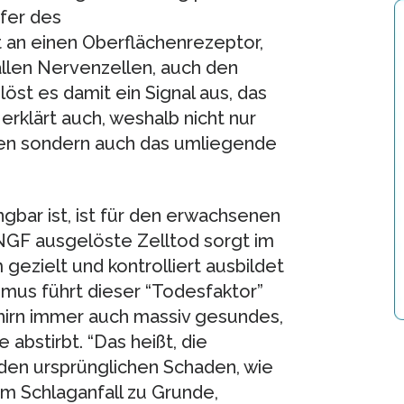
ufer des
an einen Oberflächenrezeptor,
allen Nervenzellen, auch den
löst es damit ein Signal aus, das
 erklärt auch, weshalb nicht nur
len sondern auch das umliegende
bar ist, ist für den erwachsenen
NGF ausgelöste Zelltod sorgt im
gezielt und kontrolliert ausbildet
mus führt dieser “Todesfaktor”
hirn immer auch massiv gesundes,
bstirbt. “Das heißt, die
den ursprünglichen Schaden, wie
m Schlaganfall zu Grunde,