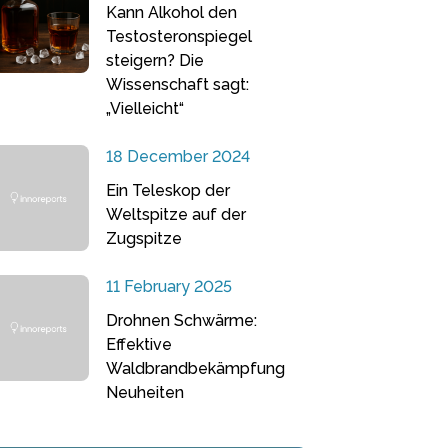
Kann Alkohol den
Testosteronspiegel
steigern? Die
Wissenschaft sagt:
„Vielleicht“
18 December 2024
Ein Teleskop der
Weltspitze auf der
Zugspitze
11 February 2025
Drohnen Schwärme:
Effektive
Waldbrandbekämpfung
Neuheiten