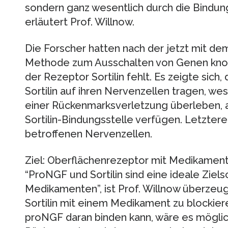
sondern ganz wesentlich durch die Bindung
erläutert Prof. Willnow.
Die Forscher hatten nach der jetzt mit d
Methode zum Ausschalten von Genen kno
der Rezeptor Sortilin fehlt. Es zeigte sich,
Sortilin auf ihren Nervenzellen tragen, we
einer Rückenmarksverletzung überleben, a
Sortilin-Bindungsstelle verfügen. Letztere
betroffenen Nervenzellen.
Ziel: Oberflächenrezeptor mit Medikament
“ProNGF und Sortilin sind eine ideale Ziel
Medikamenten”, ist Prof. Willnow überzeu
Sortilin mit einem Medikament zu blockier
proNGF daran binden kann, wäre es möglich