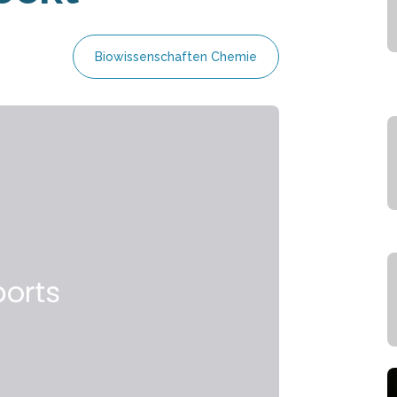
Biowissenschaften Chemie