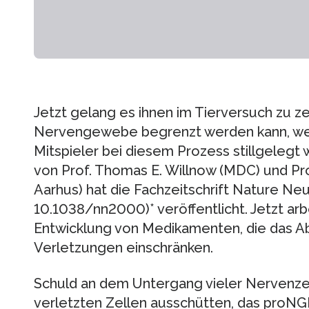
Jetzt gelang es ihnen im Tierversuch zu z
Nervengewebe begrenzt werden kann, wen
Mitspieler bei diesem Prozess stillgelegt
von Prof. Thomas E. Willnow (MDC) und Pro
Aarhus) hat die Fachzeitschrift Nature Neu
10.1038/nn2000)* veröffentlicht. Jetzt arb
Entwicklung von Medikamenten, die das A
Verletzungen einschränken.
Schuld an dem Untergang vieler Nervenzelle
verletzten Zellen ausschütten, das proNG