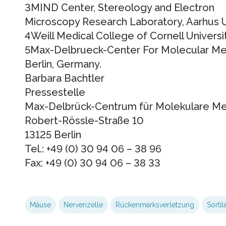
3MIND Center, Stereology and Electron
Microscopy Research Laboratory, Aarhus U
4Weill Medical College of Cornell Universi
5Max-Delbrueck-Center For Molecular Med
Berlin, Germany.
Barbara Bachtler
Pressestelle
Max-Delbrück-Centrum für Molekulare Med
Robert-Rössle-Straße 10
13125 Berlin
Tel.: +49 (0) 30 94 06 – 38 96
Fax: +49 (0) 30 94 06 – 38 33
Mäuse
Nervenzelle
Rückenmarksverletzung
Sortil