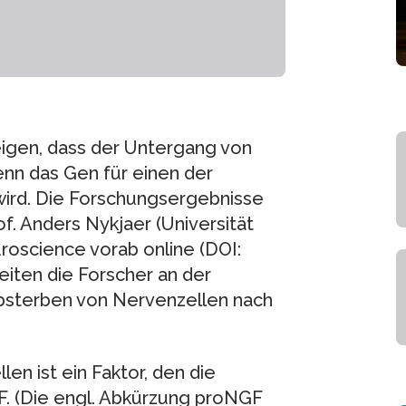
eigen, dass der Untergang von
n das Gen für einen der
 wird. Die Forschungsergebnisse
f. Anders Nykjaer (Universität
roscience vorab online (DOI:
eiten die Forscher an der
bsterben von Nervenzellen nach
n ist ein Faktor, den die
F. (Die engl. Abkürzung proNGF