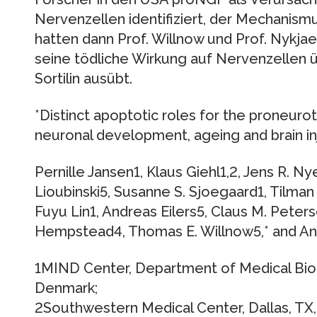
Nervenzellen identifiziert, der Mechanismu
hatten dann Prof. Willnow und Prof. Nykja
seine tödliche Wirkung auf Nervenzellen 
Sortilin ausübt.
*Distinct apoptotic roles for the proneurotr
neuronal development, ageing and brain in
Pernille Jansen1, Klaus Giehl1,2, Jens R. 
Lioubinski5, Susanne S. Sjoegaard1, Tilman
Fuyu Lin1, Andreas Eilers5, Claus M. Peters
Hempstead4, Thomas E. Willnow5,* and And
1MIND Center, Department of Medical Bioc
Denmark;
2Southwestern Medical Center, Dallas, TX,