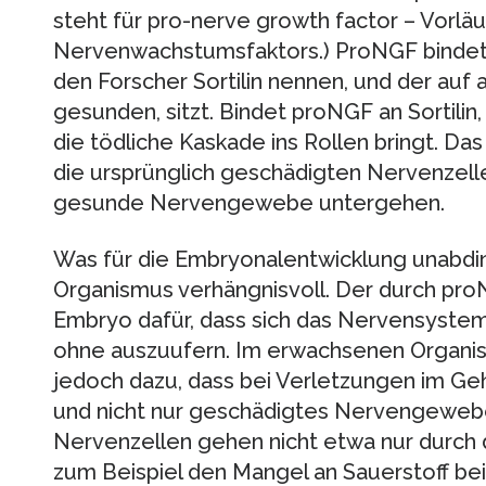
steht für pro-nerve growth factor – Vorlä
Nervenwachstumsfaktors.) ProNGF bindet 
den Forscher Sortilin nennen, und der auf 
gesunden, sitzt. Bindet proNGF an Sortilin, 
die tödliche Kaskade ins Rollen bringt. Das
die ursprünglich geschädigten Nervenzel
gesunde Nervengewebe untergehen.
Was für die Embryonalentwicklung unabding
Organismus verhängnisvoll. Der durch pro
Embryo dafür, dass sich das Nervensystem 
ohne auszuufern. Im erwachsenen Organis
jedoch dazu, dass bei Verletzungen im Ge
und nicht nur geschädigtes Nervengewebe a
Nervenzellen gehen nicht etwa nur durch 
zum Beispiel den Mangel an Sauerstoff bei