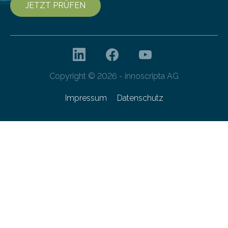
JETZT PRÜFEN
Copyright © 2026 - innoscripta AG
Impressum
Datenschutz