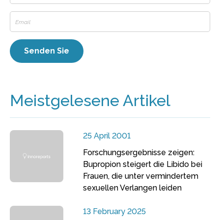
Meistgelesene Artikel
25 April 2001
Forschungsergebnisse zeigen:
Bupropion steigert die Libido bei
Frauen, die unter vermindertem
sexuellen Verlangen leiden
13 February 2025