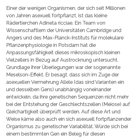
Einer der wenigen Organismen, der sich seit Millionen
von Jahren asexuell fortpflanzt, ist das kleine
Rädertierchen Adineta ricciae. Ein Team von
Wissenschaftlern der Universitäten Cambridge und
Angers und des Max-Planck-Instituts für molekulare
Pflanzenphysiologie in Potsdam hat die
Anpassungsfähigkeit dieses mikroskopisch kleinen
Vielzellers in Bezug auf Austrocknung untersucht.
Grundlage ihrer Überlegungen war der sogenannte
Meselson-Effekt. Er besagt, dass sich im Zuge der
asexuellen Vermehrung Allele (das sind Varianten ein
und desselben Gens) unabhängig voneinander
entwickeln, da ihre genetischen Sequenzen nicht mehr
bei der Entstehung der Geschlechtszellen (Meiose) auf
Gleichartigkeit überprüft werden. Auf diese Art und
Weise käme also auch ein sich asexuell fortpflanzender
Organismus zu genetischer Variabilität. Würde sich bei
einem bestimmten Gen ein Beleg für diesen