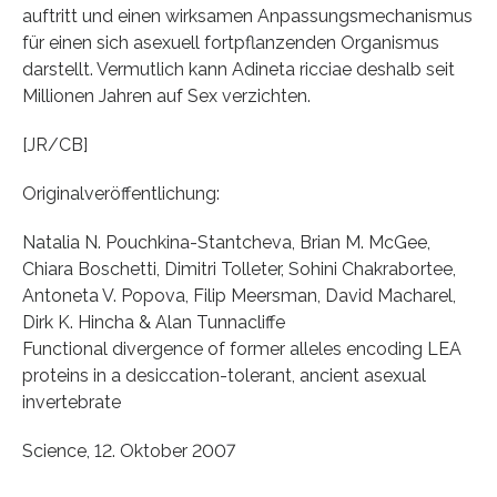
auftritt und einen wirksamen Anpassungsmechanismus
für einen sich asexuell fortpflanzenden Organismus
darstellt. Vermutlich kann Adineta ricciae deshalb seit
Millionen Jahren auf Sex verzichten.
[JR/CB]
Originalveröffentlichung:
Natalia N. Pouchkina-Stantcheva, Brian M. McGee,
Chiara Boschetti, Dimitri Tolleter, Sohini Chakrabortee,
Antoneta V. Popova, Filip Meersman, David Macharel,
Dirk K. Hincha & Alan Tunnacliffe
Functional divergence of former alleles encoding LEA
proteins in a desiccation-tolerant, ancient asexual
invertebrate
Science, 12. Oktober 2007