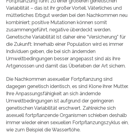
Fortpflanzung führt zu einer größeren genetischen
Variabilität – das ist ihr großer Vorteil. Väterliches und
mütterliches Erbgut werden bei den Nachkommen neu
kombiniert; positive Mutationen können somit
zusammengeführt, negative überdeckt werden.
Genetische Variabilität ist daher eine “Versicherung” für
die Zukunft: Innerhalb einer Population wird es immer
Individuen geben, die bei sich ändernden
Umweltbedingungen besser angepasst sind als ihre
Artgenossen und damit das Überleben der Art sichern.
Die Nachkommen asexueller Fortpflanzung sind
dagegen genetisch identisch, es sind Klone ihrer Mutter.
Ihre Anpassungsfähigkeit an sich ändernde
Umweltbedingungen ist aufgrund der geringeren
genetischen Variabilität erschwert. Zahlreiche sich
asexuell fortpflanzende Organismen schieben deshalb
immer wieder einen sexuellen Fortpflanzungszyklus ein,
wie zum Beispiel die Wasserflöhe.