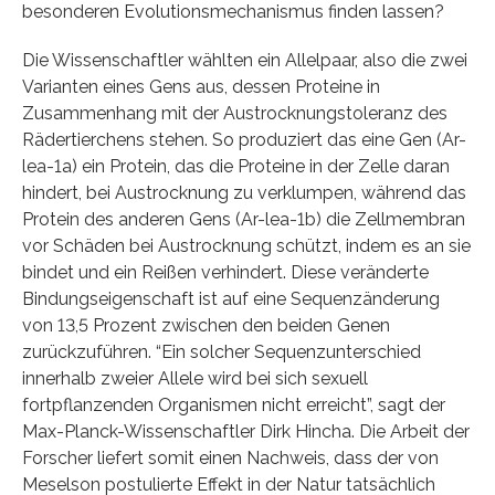
besonderen Evolutionsmechanismus finden lassen?
Die Wissenschaftler wählten ein Allelpaar, also die zwei
Varianten eines Gens aus, dessen Proteine in
Zusammenhang mit der Austrocknungstoleranz des
Rädertierchens stehen. So produziert das eine Gen (Ar-
lea-1a) ein Protein, das die Proteine in der Zelle daran
hindert, bei Austrocknung zu verklumpen, während das
Protein des anderen Gens (Ar-lea-1b) die Zellmembran
vor Schäden bei Austrocknung schützt, indem es an sie
bindet und ein Reißen verhindert. Diese veränderte
Bindungseigenschaft ist auf eine Sequenzänderung
von 13,5 Prozent zwischen den beiden Genen
zurückzuführen. “Ein solcher Sequenzunterschied
innerhalb zweier Allele wird bei sich sexuell
fortpflanzenden Organismen nicht erreicht”, sagt der
Max-Planck-Wissenschaftler Dirk Hincha. Die Arbeit der
Forscher liefert somit einen Nachweis, dass der von
Meselson postulierte Effekt in der Natur tatsächlich