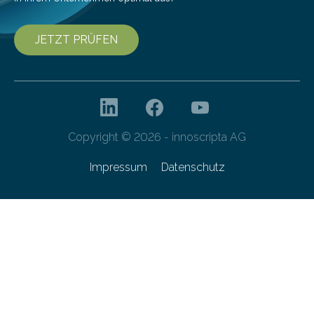
JETZT PRÜFEN
Copyright © 2026 - innoscripta AG
Impressum
Datenschutz