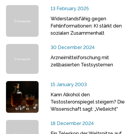
13 February 2025
Widerstandsfähig gegen
Fehlinformationen: KI stärkt den
sozialen Zusammenhalt
30 December 2024
Arzneimittelforschung mit
zellbasierten Testsystemen
15 January 2003
Kann Alkohol den
Testosteronspiegel steigern? Die
Wissenschaft sagt: „Vielleicht“
18 December 2024
Ein Teleskop der Weltspitze auf