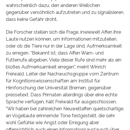
wahrscheinlich dazu, den anderen Weibchen
gegenüber versöhnlich aufzutreten und zu signalisieren,
dass keine Gefahr droht.
Die Forscher stellen sich die Frage, inwieweit Affen ihre
Laute nutzen können, um Informationen mitzuteilen,
oder ob die Tiere nur in der Lage sind, Aufmerksamkeit
zu erregen. “Bekannt ist, dass Affen Warn- und
Futterrufe abgeben. Viele dieser Rufe sind mehr als ein
bloßes Aufmerksamkeit erregen”, meint Winrich
Freiwald, Leiter der Nachwuchsgruppe vom Zentrum
für Kognitionswissenschaften am Institut für
Hirnforschung der Universität Bremen, gegenüber
pressetext. Dass Primaten allerdings über eine echte
Sprache verfügen, hält Freiwald für ausgeschlossen.
“Wir haben bei zahlreichen Neuweltaffen quietschartige,
an Vogellaute erinnernde Töne festgestellt, die sehr
wohl Gefühle wie Angst oder Erregung aber
offensichtlich auch einen Informationsaustausch über