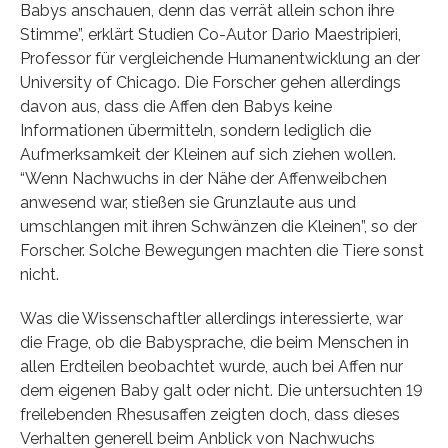
Babys anschauen, denn das verrät allein schon ihre
Stimme”, erklärt Studien Co-Autor Dario Maestripieri,
Professor für vergleichende Humanentwicklung an der
University of Chicago. Die Forscher gehen allerdings
davon aus, dass die Affen den Babys keine
Informationen übermitteln, sondern lediglich die
Aufmerksamkeit der Kleinen auf sich ziehen wollen.
“Wenn Nachwuchs in der Nähe der Affenweibchen
anwesend war, stießen sie Grunzlaute aus und
umschlangen mit ihren Schwänzen die Kleinen”, so der
Forscher. Solche Bewegungen machten die Tiere sonst
nicht.
Was die Wissenschaftler allerdings interessierte, war
die Frage, ob die Babysprache, die beim Menschen in
allen Erdteilen beobachtet wurde, auch bei Affen nur
dem eigenen Baby galt oder nicht. Die untersuchten 19
freilebenden Rhesusaffen zeigten doch, dass dieses
Verhalten generell beim Anblick von Nachwuchs