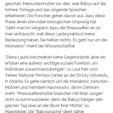
geschah. Menschenmütter tun dies, weil Babys auf die
höhere Tonlage und das singende Sprechen
reflektieren. Die Forscher gehen davon aus, dass diese
Praxis einen sinnvollen biologischen Ursprung hat.
“Sieht man im Vergleich dazu die Rhesusaffen an, ist
man enttäuscht, weil diese Laute praktisch keine
Bedeutung haben. Sie heißen nichts. Es geht nur um die
Intonation”, meint der Wissenschaftler.
“Diese Laute beschreiben keine Gegenstände, aber sie
erfüllen eine äußerst wichtige soziale Funktion, um
Individuen zusammenzubringen”, so Lisa Parr vom
Yerkes National Primate Center an der Emory University
in Atlanta. Es gehe nämlich um die Interaktion zwischen
Müttern und fremdem Nachwuchs, die im Zentrum
steht. “Rhesusaffenmütter brauchen mit ihren Jungen
nicht zu kommunizieren, denn die Babys hängen den
ganzen Tag über an der Brust ihrer Mütter”, so
Maestripieri. Die “Babysprache” dient daher