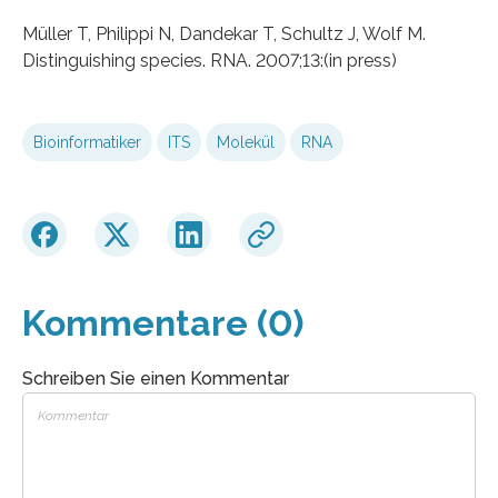
Müller T, Philippi N, Dandekar T, Schultz J, Wolf M.
Distinguishing species. RNA. 2007;13:(in press)
Bioinformatiker
ITS
Molekül
RNA
Kommentare (0)
Schreiben Sie einen Kommentar