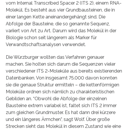
vom Internal Transcribed Spacer 2 (ITS 2), einem RNA-
Molekül. Es besteht aus vier Grundbausteinen, die in
einer langen Kette aneinandergehängt sind. Die
Abfolge der Bausteine, die so genannte Sequenz,
variiert von Art zu Art. Darum wird das Molekül in der
Biologie schon seit längerem als Marker für
Verwandtschaftsanalysen verwendet.
Die Würzburger wollten das Verfahren genauer
machen. Sie holten sich darum die Sequenzen vieler
verschiedener ITS 2-Moleküle aus bereits existierenden
Datenbanken. Von insgesamt 75.000 davon konnten
sie die genaue Struktur ermitteln – die kettenförmigen
Moleküle ordnen sich nämlich zu charakteristischen
Gebilden an. “Obwohl die Abfolge der einzelnen
Bausteine extrem variabel ist, faltet sich ITS 2 immer
zum gleichen Grundmuster. Es hat dann drei kürzere
und ein längeres Ärmchen”, sagt Wolf. Über große
Strecken sieht das Molekül in diesem Zustand wie eine