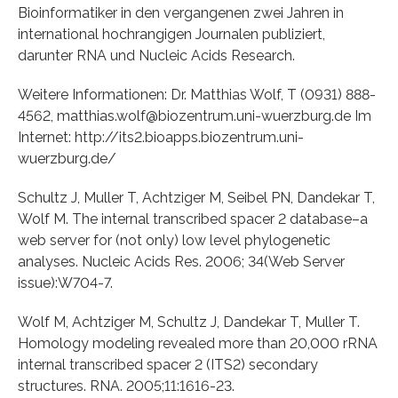
Bioinformatiker in den vergangenen zwei Jahren in
international hochrangigen Journalen publiziert,
darunter RNA und Nucleic Acids Research.
Weitere Informationen: Dr. Matthias Wolf, T (0931) 888-
4562, matthias.wolf@biozentrum.uni-wuerzburg.de Im
Internet: http://its2.bioapps.biozentrum.uni-
wuerzburg.de/
Schultz J, Muller T, Achtziger M, Seibel PN, Dandekar T,
Wolf M. The internal transcribed spacer 2 database–a
web server for (not only) low level phylogenetic
analyses. Nucleic Acids Res. 2006; 34(Web Server
issue):W704-7.
Wolf M, Achtziger M, Schultz J, Dandekar T, Muller T.
Homology modeling revealed more than 20,000 rRNA
internal transcribed spacer 2 (ITS2) secondary
structures. RNA. 2005;11:1616-23.