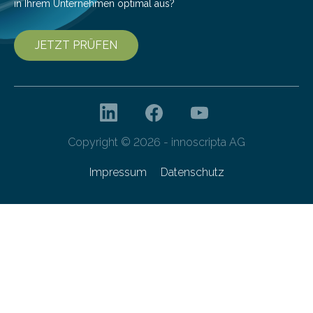
in Ihrem Unternehmen optimal aus?
JETZT PRÜFEN
Copyright © 2026 - innoscripta AG
Impressum
Datenschutz