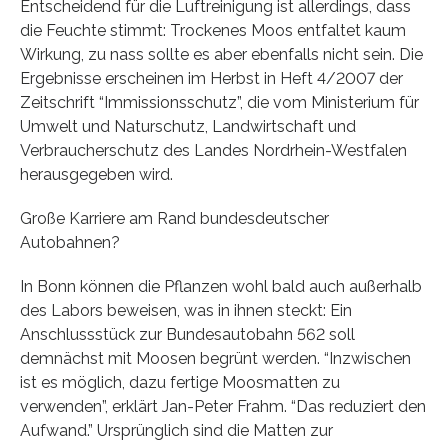
Entscheidend für die Luftreinigung ist allerdings, dass
die Feuchte stimmt: Trockenes Moos entfaltet kaum
Wirkung, zu nass sollte es aber ebenfalls nicht sein. Die
Ergebnisse erscheinen im Herbst in Heft 4/2007 der
Zeitschrift “Immissionsschutz”, die vom Ministerium für
Umwelt und Naturschutz, Landwirtschaft und
Verbraucherschutz des Landes Nordrhein-Westfalen
herausgegeben wird.
Große Karriere am Rand bundesdeutscher
Autobahnen?
In Bonn können die Pflanzen wohl bald auch außerhalb
des Labors beweisen, was in ihnen steckt: Ein
Anschlussstück zur Bundesautobahn 562 soll
demnächst mit Moosen begrünt werden. “Inzwischen
ist es möglich, dazu fertige Moosmatten zu
verwenden”, erklärt Jan-Peter Frahm. “Das reduziert den
Aufwand.” Ursprünglich sind die Matten zur