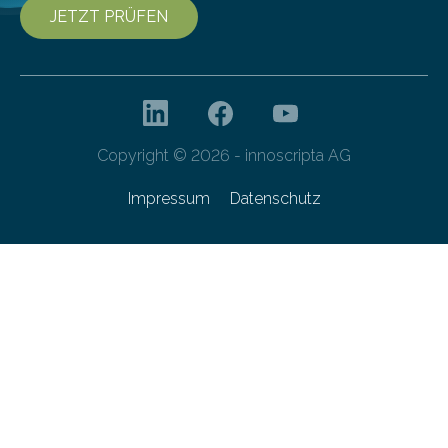
JETZT PRÜFEN
Copyright © 2026 - innoscripta AG
Impressum
Datenschutz