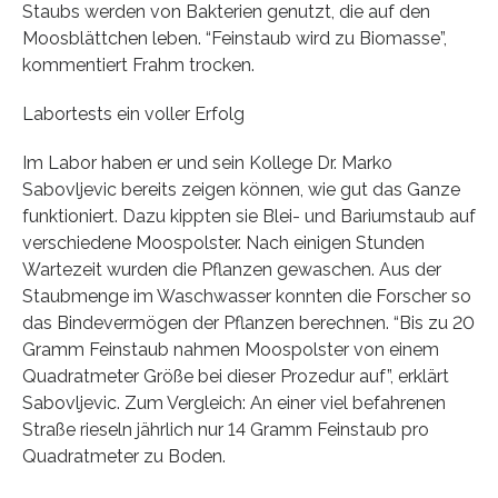
Staubs werden von Bakterien genutzt, die auf den
Moosblättchen leben. “Feinstaub wird zu Biomasse”,
kommentiert Frahm trocken.
Labortests ein voller Erfolg
Im Labor haben er und sein Kollege Dr. Marko
Sabovljevic bereits zeigen können, wie gut das Ganze
funktioniert. Dazu kippten sie Blei- und Bariumstaub auf
verschiedene Moospolster. Nach einigen Stunden
Wartezeit wurden die Pflanzen gewaschen. Aus der
Staubmenge im Waschwasser konnten die Forscher so
das Bindevermögen der Pflanzen berechnen. “Bis zu 20
Gramm Feinstaub nahmen Moospolster von einem
Quadratmeter Größe bei dieser Prozedur auf”, erklärt
Sabovljevic. Zum Vergleich: An einer viel befahrenen
Straße rieseln jährlich nur 14 Gramm Feinstaub pro
Quadratmeter zu Boden.