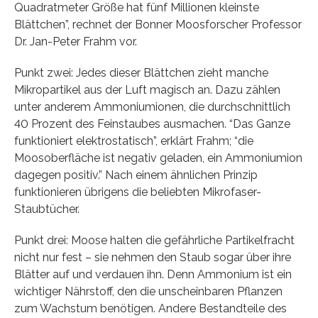
Quadratmeter Größe hat fünf Millionen kleinste
Blättchen”, rechnet der Bonner Moosforscher Professor
Dr. Jan-Peter Frahm vor.
Punkt zwei: Jedes dieser Blättchen zieht manche
Mikropartikel aus der Luft magisch an. Dazu zählen
unter anderem Ammoniumionen, die durchschnittlich
40 Prozent des Feinstaubes ausmachen. “Das Ganze
funktioniert elektrostatisch”, erklärt Frahm; “die
Moosoberfläche ist negativ geladen, ein Ammoniumion
dagegen positiv.” Nach einem ähnlichen Prinzip
funktionieren übrigens die beliebten Mikrofaser-
Staubtücher.
Punkt drei: Moose halten die gefährliche Partikelfracht
nicht nur fest – sie nehmen den Staub sogar über ihre
Blätter auf und verdauen ihn. Denn Ammonium ist ein
wichtiger Nährstoff, den die unscheinbaren Pflanzen
zum Wachstum benötigen. Andere Bestandteile des