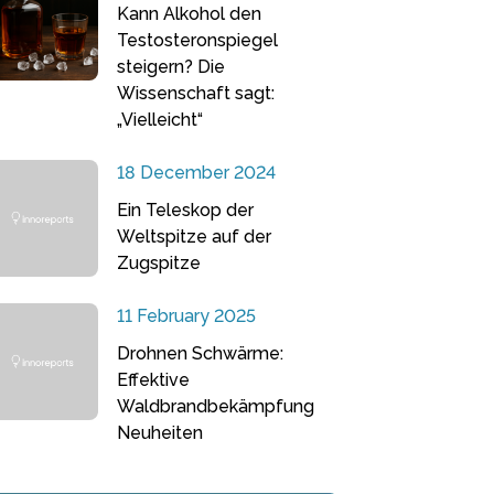
Kann Alkohol den
Testosteronspiegel
steigern? Die
Wissenschaft sagt:
„Vielleicht“
18 December 2024
Ein Teleskop der
Weltspitze auf der
Zugspitze
11 February 2025
Drohnen Schwärme:
Effektive
Waldbrandbekämpfung
Neuheiten