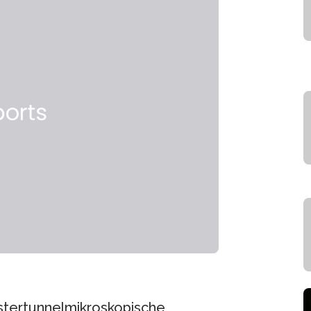
astertunnelmikroskopische