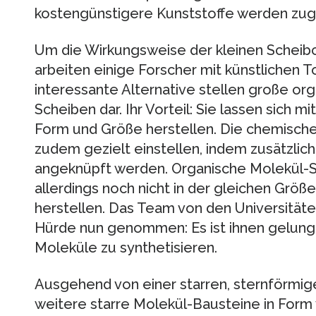
kostengünstigere Kunststoffe werden zugä
Um die Wirkungsweise der kleinen Scheib
arbeiten einige Forscher mit künstlichen 
interessante Alternative stellen große or
Scheiben dar. Ihr Vorteil: Sie lassen sich mi
Form und Größe herstellen. Die chemische
zudem gezielt einstellen, indem zusätzlic
angeknüpft werden. Organische Molekül-Sc
allerdings noch nicht in der gleichen Größ
herstellen. Das Team von den Universität
Hürde nun genommen: Es ist ihnen gelung
Moleküle zu synthetisieren.
Ausgehend von einer starren, sternförmig
weitere starre Molekül-Bausteine in Form 