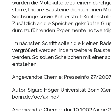
wurden die Molekülteile zu einem durchge
starre, lineare Bausteine dienten ihnen Mo
Sechsringe sowie Kohlenstoff-Kohlenstoff
Zusätzlich an die Speichen geknüpfte Grup
durchzuführenden Experimente notwendige
Im nächsten Schritt sollen die kleinen Räd
vergrößert werden, indem weitere Bauste
werden. So sollen Scheibchen mit einer sp
entstehen.
Angewandte Chemie: Presseinfo 27/200
Autor: Sigurd Höger, Universität Bonn (Ge
bonn.de/oc/ak_ho/
Angewandte Chemie, doi: 10.1002/ange.