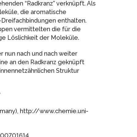
henden “Radkranz” verknüpft. Als
leküle, die aromatische
-Dreifachbindungen enthalten.
pen vermittelten die für die
 Löslichkeit der Moleküle.
er nun nach und nach weiter
ine an den Radkranz geknüpft
innennetzähnlichen Struktur
7
rmany), http://www.chemie.uni-
200701614