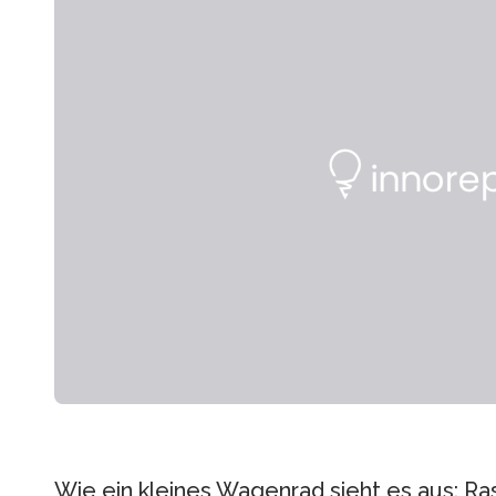
Wie ein kleines Wagenrad sieht es aus: R