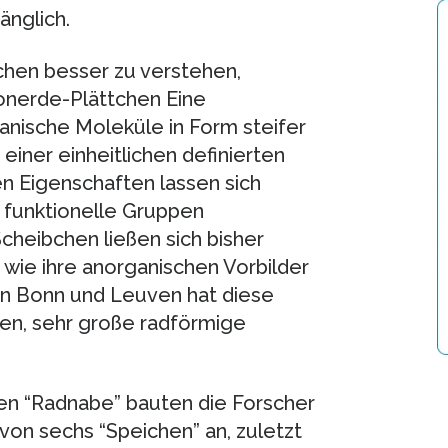
nglich.
chen besser zu verstehen,
Tonerde-Plättchen Eine
ganische Moleküle in Form steifer
t einer einheitlichen definierten
n Eigenschaften lassen sich
h funktionelle Gruppen
heibchen ließen sich bisher
e wie ihre anorganischen Vorbilder
en Bonn und Leuven hat diese
en, sehr große radförmige
en “Radnabe” bauten die Forscher
von sechs “Speichen” an, zuletzt