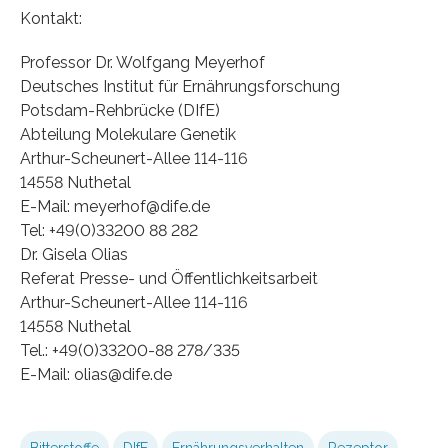
Kontakt:
Professor Dr. Wolfgang Meyerhof
Deutsches Institut für Ernährungsforschung
Potsdam-Rehbrücke (DIfE)
Abteilung Molekulare Genetik
Arthur-Scheunert-Allee 114-116
14558 Nuthetal
E-Mail: meyerhof@dife.de
Tel: +49(0)33200 88 282
Dr. Gisela Olias
Referat Presse- und Öffentlichkeitsarbeit
Arthur-Scheunert-Allee 114-116
14558 Nuthetal
Tel.: +49(0)33200-88 278/335
E-Mail: olias@dife.de
Bitterstoffe
DIfE
Ernährungsverhalten
Rezeptor