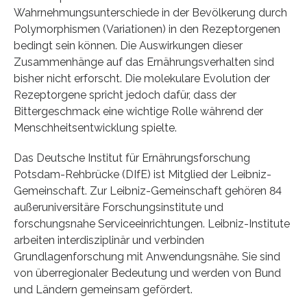
Wahrnehmungsunterschiede in der Bevölkerung durch
Polymorphismen (Variationen) in den Rezeptorgenen
bedingt sein können. Die Auswirkungen dieser
Zusammenhänge auf das Ernährungsverhalten sind
bisher nicht erforscht. Die molekulare Evolution der
Rezeptorgene spricht jedoch dafür, dass der
Bittergeschmack eine wichtige Rolle während der
Menschheitsentwicklung spielte.
Das Deutsche Institut für Ernährungsforschung
Potsdam-Rehbrücke (DIfE) ist Mitglied der Leibniz-
Gemeinschaft. Zur Leibniz-Gemeinschaft gehören 84
außeruniversitäre Forschungsinstitute und
forschungsnahe Serviceeinrichtungen. Leibniz-Institute
arbeiten interdisziplinär und verbinden
Grundlagenforschung mit Anwendungsnähe. Sie sind
von überregionaler Bedeutung und werden von Bund
und Ländern gemeinsam gefördert.