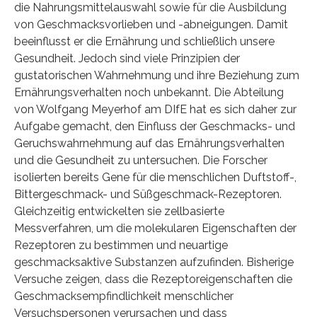
die Nahrungsmittelauswahl sowie für die Ausbildung
von Geschmacksvorlieben und -abneigungen. Damit
beeinflusst er die Ernährung und schließlich unsere
Gesundheit. Jedoch sind viele Prinzipien der
gustatorischen Wahrnehmung und ihre Beziehung zum
Ernährungsverhalten noch unbekannt. Die Abteilung
von Wolfgang Meyerhof am DIfE hat es sich daher zur
Aufgabe gemacht, den Einfluss der Geschmacks- und
Geruchswahrnehmung auf das Ernährungsverhalten
und die Gesundheit zu untersuchen. Die Forscher
isolierten bereits Gene für die menschlichen Duftstoff-,
Bittergeschmack- und Süßgeschmack-Rezeptoren.
Gleichzeitig entwickelten sie zellbasierte
Messverfahren, um die molekularen Eigenschaften der
Rezeptoren zu bestimmen und neuartige
geschmacksaktive Substanzen aufzufinden. Bisherige
Versuche zeigen, dass die Rezeptoreigenschaften die
Geschmacksempfindlichkeit menschlicher
Versuchspersonen verursachen und dass