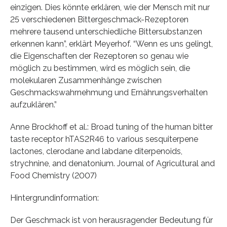
einzigen. Dies könnte erklären, wie der Mensch mit nur
25 verschiedenen Bittergeschmack-Rezeptoren
mehrere tausend unterschiedliche Bittersubstanzen
erkennen kann”, erklärt Meyerhof. “Wenn es uns gelingt,
die Eigenschaften der Rezeptoren so genau wie
möglich zu bestimmen, wird es möglich sein, die
molekularen Zusammenhänge zwischen
Geschmackswahrnehmung und Ernährungsverhalten
aufzuklären.”
Anne Brockhoff et al.: Broad tuning of the human bitter
taste receptor hTAS2R46 to various sesquiterpene
lactones, clerodane and labdane diterpenoids,
strychnine, and denatonium. Journal of Agricultural and
Food Chemistry (2007)
Hintergrundinformation:
Der Geschmack ist von herausragender Bedeutung für