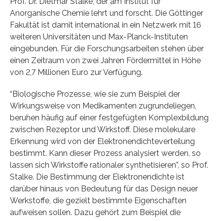
Prof. Dr. Dietmar Stalke, der am Institut für
Anorganische Chemie lehrt und forscht. Die Göttinger
Fakultät ist damit international in ein Netzwerk mit 16
weiteren Universitäten und Max-Planck-Instituten
eingebunden. Für die Forschungsarbeiten stehen über
einen Zeitraum von zwei Jahren Fördermittel in Höhe
von 2,7 Millionen Euro zur Verfügung.
“Biologische Prozesse, wie sie zum Beispiel der
Wirkungsweise von Medikamenten zugrundeliegen,
beruhen häufig auf einer festgefügten Komplexbildung
zwischen Rezeptor und Wirkstoff. Diese molekulare
Erkennung wird von der Elektronendichteverteilung
bestimmt. Kann dieser Prozess analysiert werden, so
lassen sich Wirkstoffe rationaler synthetisieren”, so Prof.
Stalke. Die Bestimmung der Elektronendichte ist
darüber hinaus von Bedeutung für das Design neuer
Werkstoffe, die gezielt bestimmte Eigenschaften
aufweisen sollen. Dazu gehört zum Beispiel die