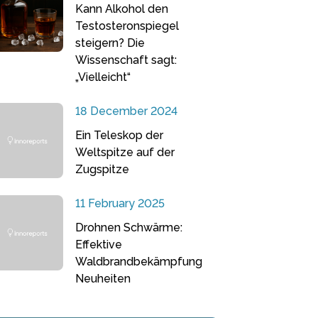
Kann Alkohol den
Testosteronspiegel
steigern? Die
Wissenschaft sagt:
„Vielleicht“
18 December 2024
Ein Teleskop der
Weltspitze auf der
Zugspitze
11 February 2025
Drohnen Schwärme:
Effektive
Waldbrandbekämpfung
Neuheiten