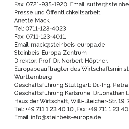
Fax: 0721-935-1920, Email: sutter@steinb
Presse und Öffentlichkeitsarbeit:
Anette Mack,
Tel: 0711-123-4023
Fax: 0711-123-4011,
Email: mack@steinbeis-europa.de
Steinbeis-Europa-Zentrum
Direktor: Prof. Dr. Norbert Höptner,
Europabeauftragter des Wirtschaftsminis
Württemberg
Geschäftsführung Stuttgart: Dr.-Ing. Petra
Geschäftsführung Karlsruhe: Dr.Jonathan L
Haus der Wirtschaft, Willi-Bleicher-Str. 19,
Tel: +49 711 1 23 40 10 ,Fax: +49 711 1 23 40 
Email: info@steinbeis-europa.de