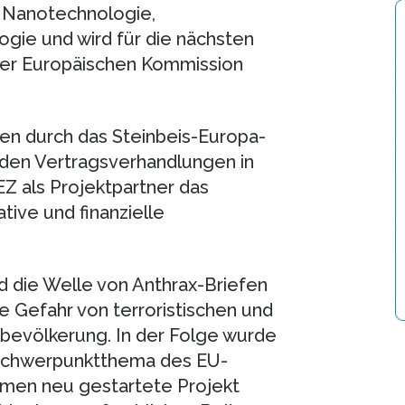
t Nanotechnologie,
gie und wird für die nächsten
n der Europäischen Kommission
en durch das Steinbeis-Europa-
 den Vertragsverhandlungen in
Z als Projektpartner das
ive und finanzielle
d die Welle von Anthrax-Briefen
e Gefahr von terroristischen und
ilbevölkerung. In der Folge wurde
 Schwerpunktthema des EU-
men neu gestartete Projekt