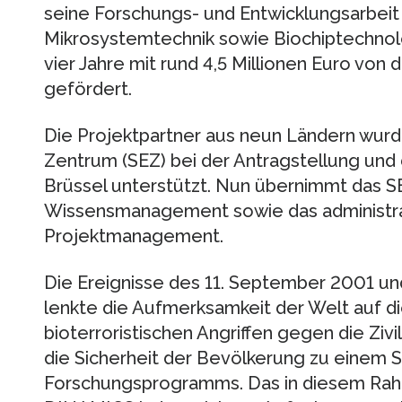
seine Forschungs- und Entwicklungsarbei
Mikrosystemtechnik sowie Biochiptechnolo
vier Jahre mit rund 4,5 Millionen Euro vo
gefördert.
Die Projektpartner aus neun Ländern wurd
Zentrum (SEZ) bei der Antragstellung und
Brüssel unterstützt. Nun übernimmt das SE
Wissensmanagement sowie das administrat
Projektmanagement.
Die Ereignisse des 11. September 2001 un
lenkte die Aufmerksamkeit der Welt auf di
bioterroristischen Angriffen gegen die Ziv
die Sicherheit der Bevölkerung zu einem
Forschungsprogramms. Das in diesem Rah