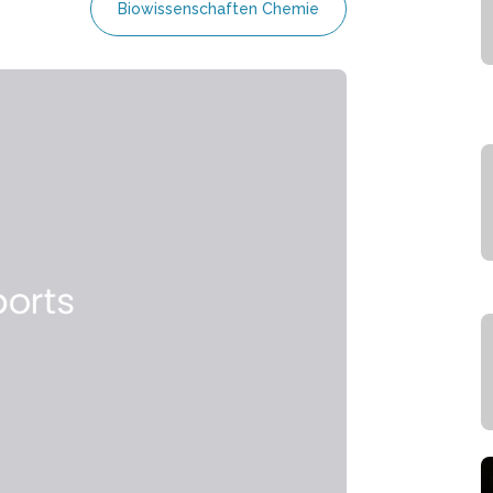
Biowissenschaften Chemie