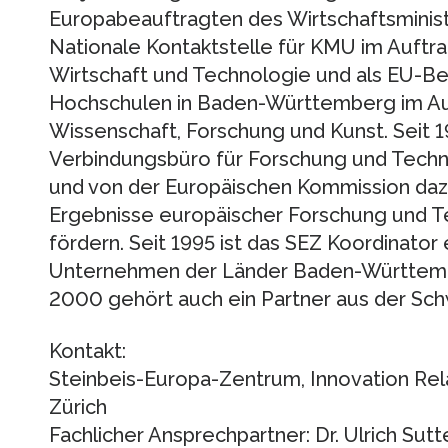
Europabeauftragten des Wirtschaftsminis
Nationale Kontaktstelle für KMU im Auftr
Wirtschaft und Technologie und als EU-Ber
Hochschulen in Baden-Württemberg im Auf
Wissenschaft, Forschung und Kunst. Seit 19
Verbindungsbüro für Forschung und Techno
und von der Europäischen Kommission daz
Ergebnisse europäischer Forschung und T
fördern. Seit 1995 ist das SEZ Koordinator
Unternehmen der Länder Baden-Württembe
2000 gehört auch ein Partner aus der Sc
Kontakt:
Steinbeis-Europa-Zentrum, Innovation Rela
Zürich
Fachlicher Ansprechpartner: Dr. Ulrich Sutt