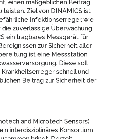
t, einen maßgeblichen Beitrag
 leisten. Ziel von DINAMICS ist
fährliche Infektionserreger, wie
Für die zuverlässige Überwachung
S ein tragbares Messgerät für
ereignissen zur Sicherheit aller
rbereitung ist eine Messstation
kwasserversorgung. Diese soll
e Krankheitserreger schnell und
ichen Beitrag zur Sicherheit der
notech and Microtech Sensors)
 ein interdisziplinäres Konsortium
zusammen bringt. Derzeit