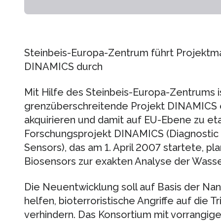
Steinbeis-Europa-Zentrum führt Projektm
DINAMICS durch
Mit Hilfe des Steinbeis-Europa-Zentrums i
grenzüberschreitende Projekt DINAMICS 
akquirieren und damit auf EU-Ebene zu eta
Forschungsprojekt DINAMICS (Diagnostic
Sensors), das am 1. April 2007 startete, pl
Biosensors zur exakten Analyse der Wasser
Die Neuentwicklung soll auf Basis der Na
helfen, bioterroristische Angriffe auf die
verhindern. Das Konsortium mit vorrangig