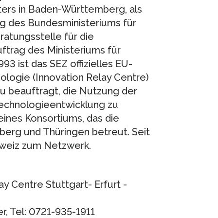
ters in Baden-Württemberg, als
ag des Bundesministeriums für
atungsstelle für die
trag des Ministeriums für
93 ist das SEZ offizielles EU-
logie (Innovation Relay Centre)
u beauftragt, die Nutzung der
echnologieentwicklung zu
 eines Konsortiums, das die
rg und Thüringen betreut. Seit
hweiz zum Netzwerk.
y Centre Stuttgart- Erfurt -
er, Tel: 0721-935-1911