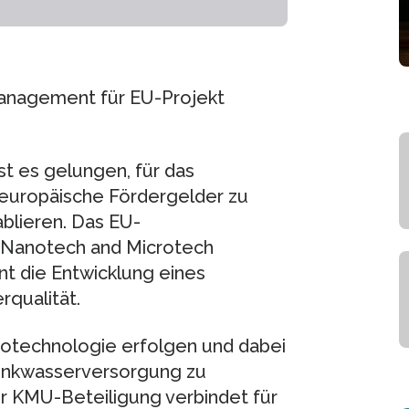
anagement für EU-Projekt
st es gelungen, für das
europäische Fördergelder zu
blieren. Das EU-
 Nanotech and Microtech
ant die Entwicklung eines
qualität.
notechnologie erfolgen und dabei
 Trinkwasserversorgung zu
er KMU-Beteiligung verbindet für