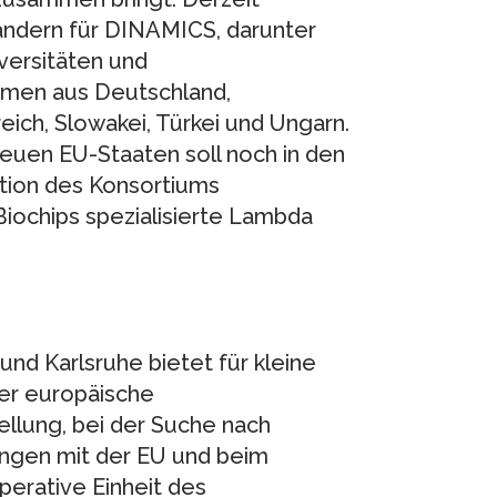
Ländern für DINAMICS, darunter
ersitäten und
mmen aus Deutschland,
reich, Slowakei, Türkei und Ungarn.
euen EU-Staaten soll noch in den
tion des Konsortiums
Biochips spezialisierte Lambda
und Karlsruhe bietet für kleine
er europäische
ellung, bei der Suche nach
ungen mit der EU und beim
perative Einheit des