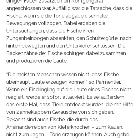
einigen Fällen zusätzlich ein Röntgengerät
angeschlossen war. Auffällig war die Tatsache, dass die
Fische, wenn sie die Töne abgaben, schnelle
Bewegungen vollzogen. Dabei ergaben die
Untersuchungen, dass die Fische ihren
Zungenbeinbogen absenkten, den Schultergürtel nach
hinten bewegten und den Unterkiefer schlossen. Die
Backenzähne der Fische schlugen dabei zusammen
und produzieren die Laute.
“Die meisten Menschen wissen nicht, dass Fische
überhaupt Laute erzeugen können”, so Parmentier.
Wenn ein Eindringling auf die Laute eines Fisches nicht
reagiert, werde er sofort attackiert. Es sei außerdem
das erste Mal, dass Tiere entdeckt wurden, die mit Hilfe
von Zähneklappern Geräusche von sich geben.
Bekannt sind auch Fische, die durch das
Aneinanderreiben von Kieferknochen – zum Kauen,
nicht zum Jagen – Töne erzeugen können. Auch gebe