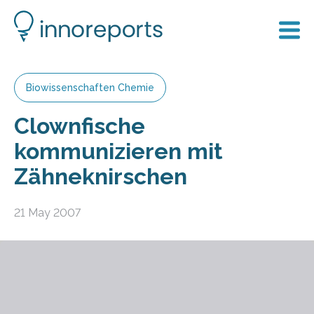
Biowissenschaften Chemie
Clownfische
kommunizieren mit
Zähneknirschen
21 May 2007