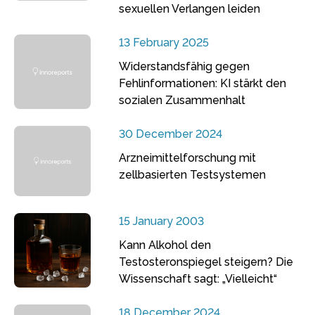
sexuellen Verlangen leiden
13 February 2025
Widerstandsfähig gegen
Fehlinformationen: KI stärkt den
sozialen Zusammenhalt
30 December 2024
Arzneimittelforschung mit
zellbasierten Testsystemen
15 January 2003
Kann Alkohol den
Testosteronspiegel steigern? Die
Wissenschaft sagt: „Vielleicht“
18 December 2024