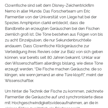
Clownfische sind seit dem Disney-Zeichentrickfilm
Nemo in aller Munde. Das Forscherteam um Eric
Parmentier von der Universität von Liege hat bei der
Spezies Amphiprion clarkii entdeckt, dass die
Bandbreite an erzeugten Geräuschen bei den Fischen
ziemlich groß ist. Die Töne bestehen aus Folgen von bis
zu acht Einzelpulsen, die nur Sekundenbruchteile
andauern. Dass Clownfische Klickgeräusche zur
Verteidigung ihres Reviers oder zur Balz von sich geben
können, war bereits seit 80 Jahren bekannt. Unklar war
den Wissenschaftlern allerdings bislang, wie diese Töne
erzeugt werden. “Die Fische machen Geräusche, die so
klingen, wie wenn jemand an eine Türe klopft”, meint der
Wissenschaftler.
Um hinter die Technik der Fische zu kommen, zeichnete
Parmentier die Geräusche auf und synchronisierte diese
mit Hochgeschwindigkeitsvideoaufnahmen, an die in