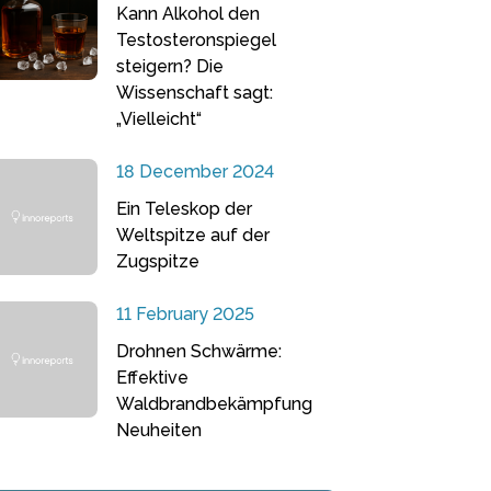
Kann Alkohol den
Testosteronspiegel
steigern? Die
Wissenschaft sagt:
„Vielleicht“
18 December 2024
Ein Teleskop der
Weltspitze auf der
Zugspitze
11 February 2025
Drohnen Schwärme:
Effektive
Waldbrandbekämpfung
Neuheiten