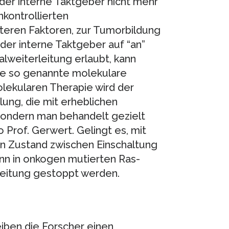
der interne Taktgeber nicht mehr
kontrollierten
teren Faktoren, zur Tumorbildung
der interne Taktgeber auf “an”
alweiterleitung erlaubt, kann
ne so genannte molekulare
lekularen Therapie wird der
ung, die mit erheblichen
sondern man behandelt gezielt
 Prof. Gerwert. Gelingt es, mit
n Zustand zwischen Einschaltung
kann in onkogen mutierten Ras-
rleitung gestoppt werden.
eiben die Forscher einen