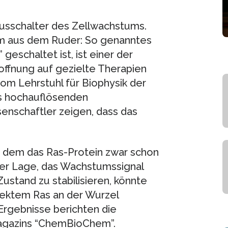
 Ausschalter des Zellwachstums.
tum aus dem Ruder: So genanntes
geschaltet ist, ist einer der
ffnung auf gezielte Therapien
om Lehrstuhl für Biophysik der
nes hochauflösenden
enschaftler zeigen, dass das
n dem das Ras-Protein zwar schon
n der Lage, das Wachstumssignal
ustand zu stabilisieren, könnte
ektem Ras an der Wurzel
 Ergebnisse berichten die
 Magazins “ChemBioChem”.