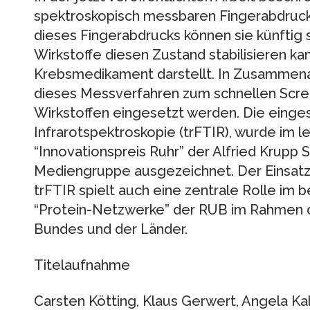
spektroskopisch messbaren Fingerabdruck
dieses Fingerabdrucks können sie künftig 
Wirkstoffe diesen Zustand stabilisieren ka
Krebsmedikament darstellt. In Zusammenar
dieses Messverfahren zum schnellen Scre
Wirkstoffen eingesetzt werden. Die einges
Infrarotspektroskopie (trFTIR), wurde im l
“Innovationspreis Ruhr” der Alfried Krupp
Mediengruppe ausgezeichnet. Der Einsatz
trFTIR spielt auch eine zentrale Rolle im 
“Protein-Netzwerke” der RUB im Rahmen de
Bundes und der Länder.
Titelaufnahme
Carsten Kötting, Klaus Gerwert, Angela Kal