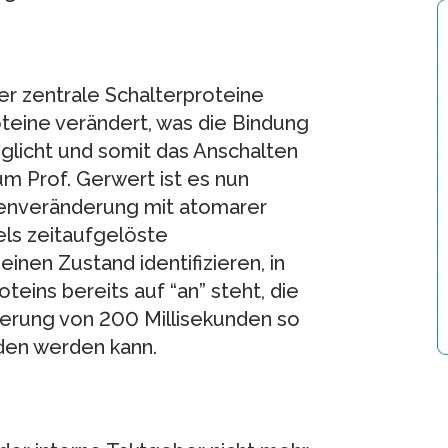
r zentrale Schalterproteine
oteine verändert, was die Bindung
glicht und somit das Anschalten
 Prof. Gerwert ist es nun
henveränderung mit atomarer
els zeitaufgelöste
einen Zustand identifizieren, in
eins bereits auf “an” steht, die
gerung von 200 Millisekunden so
nden werden kann.