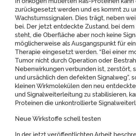
In onkogen mutierten Ras-Proteinen kann 
zurückgesetzt werden und es kommt zu un
Wachstumssignalen. Dies trägt, neben wei
bei. Der jetzt entdeckte Zustand, bei dem 
steht, die Oberfläche aber noch keine Sign
möglicherweise als Ausgangspunkt für ei
Therapie eingesetzt werden. “Bei einer mo
Tumor nicht durch Operation oder Bestrahl
Nebenwirkungen verbunden ist, zerstört, 
und ursächlich den defekten Signalweg”, so
kleinen Wirkmolekülen den neu entdeckte
und Signalweiterleitung zu stabilisieren, 
Proteinen die unkontrollierte Signalweite
Neue Wirkstoffe schell testen
In der jetzt veröffentlichten Arbeit beschr