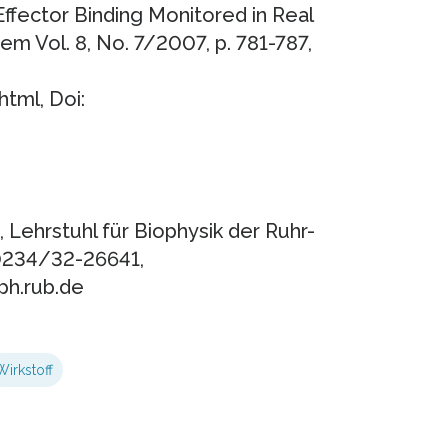
ffector Binding Monitored in Real
m Vol. 8, No. 7/2007, p. 781-787,
tml, Doi:
, Lehrstuhl für Biophysik der Ruhr-
 0234/32-26641,
ph.rub.de
Wirkstoff