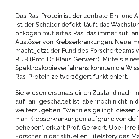
Das Ras-Protein ist der zentrale Ein- und
Ist der Schalter defekt, läuft das Wachs
onkogen mutiertes Ras, das immer auf “an” 
Auslöser von Krebserkrankungen. Neue Ho
macht jetzt der Fund des Forscherteams v
RUB (Prof. Dr. Klaus Gerwert). Mittels ei
Spektroskopieverfahrens konnten die Wiss
Ras-Protein zeitverzögert funktioniert.
Sie wiesen erstmals einen Zustand nach, i
auf “an” geschaltet ist, aber noch nicht i
weiterzugeben. “Wenn es gelingt, diesen Z
man Krebserkrankungen aufgrund von def
beheben”, erklärt Prof. Gerwert. Über ihre
Forscher in der aktuellen Titelstory des