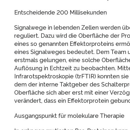
Entscheidende 200 Millisekunden
Signalwege in lebenden Zellen werden übe
reguliert. Dazu wird die Oberfläche der Pr
eines so genannten Effektorproteins ermö
eines Signalweges bedeutet. Dem Team um
erstmals gelungen, eine solche Oberfläc
Auflösung in Echtzeit zu beobachten. Mitt
Infrarotspektroskopie (trFTIR) konnten sie 
dem der interne Taktgeber des Schalterprot
Oberfläche sich aber erst mit einer Verzö
verändert, dass ein Effektorprotein gebu
Ausgangspunkt für molekulare Therapie