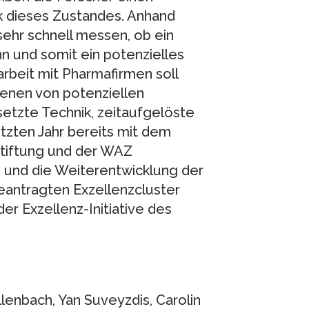
 dieses Zustandes. Anhand
sehr schnell messen, ob ein
nn und somit ein potenzielles
beit mit Pharmafirmen soll
enen von potenziellen
etzte Technik, zeitaufgelöste
etzten Jahr bereits mit dem
 Stiftung und der WAZ
 und die Weiterentwicklung der
beantragten Exzellenzcluster
r Exzellenz-Initiative des
lenbach, Yan Suveyzdis, Carolin