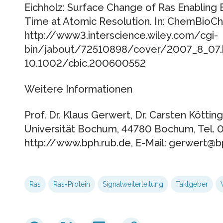
Eichholz: Surface Change of Ras Enabling E
Time at Atomic Resolution. In: ChemBioChe
http://www3.interscience.wiley.com/cgi-
bin/jabout/72510898/cover/2007_8_07.h
10.1002/cbic.200600552
Weitere Informationen
Prof. Dr. Klaus Gerwert, Dr. Carsten Kötting
Universität Bochum, 44780 Bochum, Tel.
http://www.bph.rub.de, E-Mail: gerwert@b
Ras
Ras-Protein
Signalweiterleitung
Taktgeber