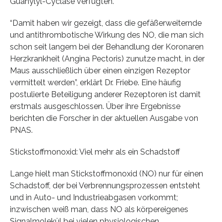
Guanylyl-Cyclase verfügten.
“Damit haben wir gezeigt, dass die gefäßerweiternde
und antithrombotische Wirkung des NO, die man sich
schon seit langem bei der Behandlung der Koronaren
Herzkrankheit (Angina Pectoris) zunutze macht, in der
Maus ausschließlich über einen einzigen Rezeptor
vermittelt werden”, erklärt Dr. Friebe. Eine häufig
postulierte Beteiligung anderer Rezeptoren ist damit
erstmals ausgeschlossen. Über ihre Ergebnisse
berichten die Forscher in der aktuellen Ausgabe von
PNAS.
Stickstoffmonoxid: Viel mehr als ein Schadstoff
Lange hielt man Stickstoffmonoxid (NO) nur für einen
Schadstoff, der bei Verbrennungsprozessen entsteht
und in Auto- und Industrieabgasen vorkommt;
inzwischen weiß man, dass NO als körpereigenes
Signalmolekül bei vielen physiologischen