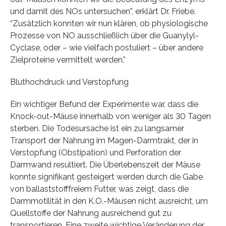
und damit des NOs untersuchen”, erklärt Dr. Friebe.
“Zusätzlich konnten wir nun klären, ob physiologische
Prozesse von NO ausschließlich über die Guanylyl-
Cyclase, oder – wie vielfach postuliert – über andere
Zielproteine vermittelt werden.”
Bluthochdruck und Verstopfung
Ein wichtiger Befund der Experimente war, dass die
Knock-out-Mäuse innerhalb von weniger als 30 Tagen
sterben. Die Todesursache ist ein zu langsamer
Transport der Nahrung im Magen-Darmtrakt, der in
Verstopfung (Obstipation) und Perforation der
Darmwand resultiert. Die Überlebenszeit der Mäuse
konnte signifikant gesteigert werden durch die Gabe
von ballaststofffreiem Futter, was zeigt, dass die
Darmmotilität in den K.O.-Mäusen nicht ausreicht, um
Quellstoffe der Nahrung ausreichend gut zu
transportieren. Eine zweite wichtige Veränderung der