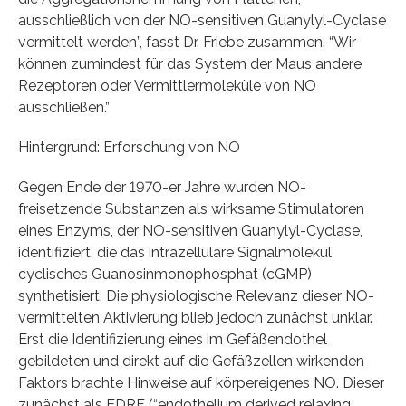
ausschließlich von der NO-sensitiven Guanylyl-Cyclase
vermittelt werden”, fasst Dr. Friebe zusammen. “Wir
können zumindest für das System der Maus andere
Rezeptoren oder Vermittlermoleküle von NO
ausschließen.”
Hintergrund: Erforschung von NO
Gegen Ende der 1970-er Jahre wurden NO-
freisetzende Substanzen als wirksame Stimulatoren
eines Enzyms, der NO-sensitiven Guanylyl-Cyclase,
identifiziert, die das intrazelluläre Signalmolekül
cyclisches Guanosinmonophosphat (cGMP)
synthetisiert. Die physiologische Relevanz dieser NO-
vermittelten Aktivierung blieb jedoch zunächst unklar.
Erst die Identifizierung eines im Gefäßendothel
gebildeten und direkt auf die Gefäßzellen wirkenden
Faktors brachte Hinweise auf körpereigenes NO. Dieser
zunächst als EDRF (“endothelium derived relaxing