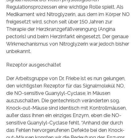
Regulationsprozessen eine wichtige Rolle spielt. Als
Medikament wird Nitroglyzerin, aus dem im Körper NO
freigesetzt wird, schon seit über 150 Jahren zur
Therapie der Herzkranzgefäßverengung (Angina
pectoris) und beim Herzinfarkt eingesetzt. Der genaue
Wirkmechanismus von Nitroglyzerin war jedoch bisher
unbekannt.
Rezeptor ausgeschaltet
Der Arbeitsgruppe von Dr. Friebe ist es nun gelungen,
den wichtigsten Rezeptor für das Signalmolekül NO,
die NO-sensitive Guanylyl-Cyclase, in Mäusen
auszuschalten. Die gentechnisch veränderten sog.
Knock-out-Mäuse sind identisch mit Kontrollmäusen,
außer dass ihnen ein einziges Enzym, eben die NO-
sensitive Guanylyl-Cyclase fehlt. “Anhand der durch
das Fehlen hervorgerufenen Defekte bei den Knock-
out-Mäusen konnten wir die Bedeutung des Enzyms