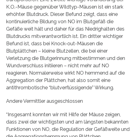
K.O.-Mäuse gegenüber Wildtyp-Mäusen ist ein stark
erhöhter Blutdruck. Dieser Befund zeigt, dass eine
kontinuierliche Bildung von NO im Blutgefäß die
Gefäße weit hält und daher für das Niedrighalten des
Blutdrucks mitverantwortlich ist. Ein dritter wichtiger
Befund ist, dass bei Knock-out-Mäusen die
Blutplättchen – kleine Blutzellen, die bei einer
Verletzung die Blutgerinnung mitbestimmen und den
Wundverschluss initiieren – nicht mehr auf NO
reagieren. Normalerweise wirkt NO hemmend auf die
Aggregation der Plättchen, hat also somit eine
antithrombotische “blutverflüssigende” Wirkung.
Andere Vermittler ausgeschlossen
“Insgesamt konnten wir mit Hilfe der Mäuse zeigen,
dass zwei der wichtigsten und am längsten bekannten
Funktionen von NO, die Regulation der Gefäßweite und
die Aggregationshemmung von Plättchen,