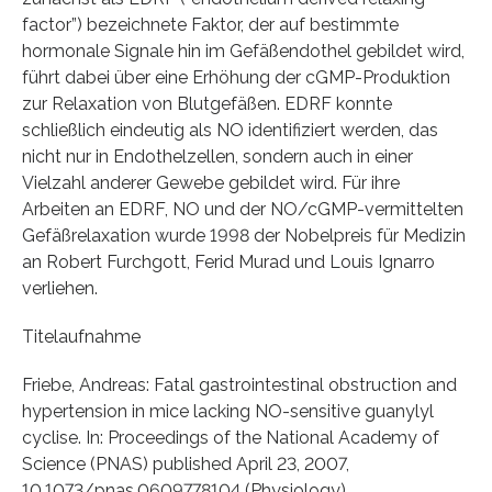
factor”) bezeichnete Faktor, der auf bestimmte
hormonale Signale hin im Gefäßendothel gebildet wird,
führt dabei über eine Erhöhung der cGMP-Produktion
zur Relaxation von Blutgefäßen. EDRF konnte
schließlich eindeutig als NO identifiziert werden, das
nicht nur in Endothelzellen, sondern auch in einer
Vielzahl anderer Gewebe gebildet wird. Für ihre
Arbeiten an EDRF, NO und der NO/cGMP-vermittelten
Gefäßrelaxation wurde 1998 der Nobelpreis für Medizin
an Robert Furchgott, Ferid Murad und Louis Ignarro
verliehen.
Titelaufnahme
Friebe, Andreas: Fatal gastrointestinal obstruction and
hypertension in mice lacking NO-sensitive guanylyl
cyclise. In: Proceedings of the National Academy of
Science (PNAS) published April 23, 2007,
10.1073/pnas.0609778104 (Physiology)