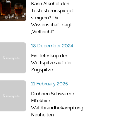
Kann Alkohol den
Testosteronspiegel
steigern? Die
Wissenschaft sagt:
„Vielleicht“
18 December 2024
Ein Teleskop der
Weltspitze auf der
Zugspitze
11 February 2025
Drohnen Schwärme:
Effektive
Waldbrandbekämpfung
Neuheiten