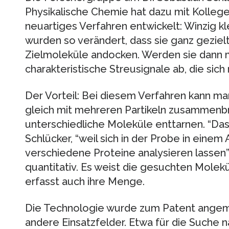
Physikalische Chemie hat dazu mit Kolleg
neuartiges Verfahren entwickelt: Winzig kl
wurden so verändert, dass sie ganz geziel
Zielmoleküle andocken. Werden sie dann mi
charakteristische Streusignale ab, die sic
Der Vorteil: Bei diesem Verfahren kann ma
gleich mit mehreren Partikeln zusammenbri
unterschiedliche Moleküle enttarnen. “Das 
Schlücker, “weil sich in der Probe in einem
verschiedene Proteine analysieren lassen”
quantitativ. Es weist die gesuchten Molekü
erfasst auch ihre Menge.
Die Technologie wurde zum Patent angeme
andere Einsatzfelder. Etwa für die Suche 