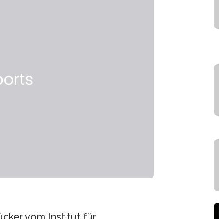
cker vom Institut für