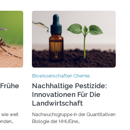
Biowissenschaften Chemie
 Frühe
Nachhaltige Pestizide:
Innovationen Für Die
Landwirtschaft
, wie weit
Nachwuchsgruppe in der Quantitativen
benden
Biologie der HHUEine
chen. In
Nachwuchsgruppe an der Heinrich-