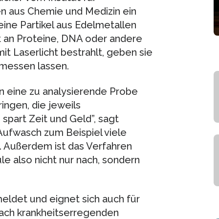
en aus Chemie und Medizin ein
eine Partikel aus Edelmetallen
t an Proteine, DNA oder andere
t Laserlicht bestrahlt, geben sie
h messen lassen.
n eine zu analysierende Probe
ngen, die jeweils
spart Zeit und Geld”, sagt
 Aufwasch zum Beispiel viele
. Außerdem ist das Verfahren
le also nicht nur nach, sondern
ldet und eignet sich auch für
nach krankheitserregenden