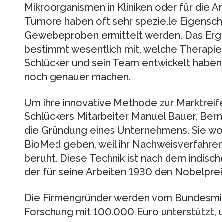
Mikroorganismen in Kliniken oder für die 
Tumore haben oft sehr spezielle Eigensch
Gewebeproben ermittelt werden. Das Erg
bestimmt wesentlich mit, welche Therapie 
Schlücker und sein Team entwickelt habe
noch genauer machen.
Um ihre innovative Methode zur Marktreife
Schlückers Mitarbeiter Manuel Bauer, Ber
die Gründung eines Unternehmens. Sie w
BioMed geben, weil ihr Nachweisverfahre
beruht. Diese Technik ist nach dem indisch
der für seine Arbeiten 1930 den Nobelpreis 
Die Firmengründer werden vom Bundesmini
Forschung mit 100.000 Euro unterstützt, 