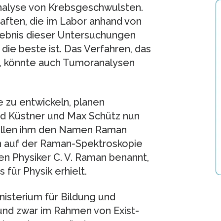
Analyse von Krebsgeschwulsten.
aften, die im Labor anhand von
ebnis dieser Untersuchungen
die beste ist. Das Verfahren, das
n, könnte auch Tumoranalysen
 zu entwickeln, planen
nd Küstner und Max Schütz nun
ollen ihm den Namen Raman
n auf der Raman-Spektroskopie
en Physiker C. V. Raman benannt,
für Physik erhielt.
sterium für Bildung und
und zwar im Rahmen von Exist-