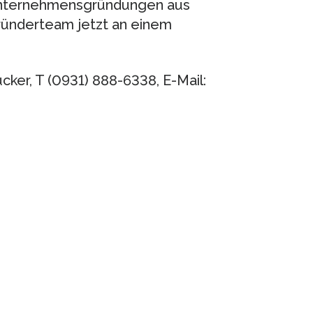
 Unternehmensgründungen aus
ründerteam jetzt an einem
cker, T (0931) 888-6338, E-Mail: