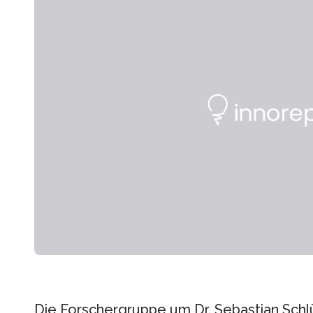
Die Forschergruppe um Dr. Sebastian Schlü