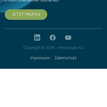
in Ihrem Unternehmen optimal aus?
JETZT PRÜFEN
Copyright © 2026 - innoscripta AG
Impressum
Datenschutz