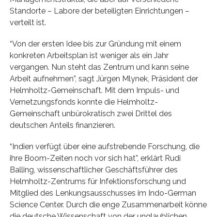
Standorte – Labore der beteiligten Einrichtungen –
verteilt ist.
“Von der ersten Idee bis zur Gründung mit einem
konkreten Arbeitsplan ist weniger als ein Jahr
vergangen. Nun steht das Zentrum und kann seine
Arbeit aufnehmen”, sagt Jürgen Mlynek, Präsident der
Helmholtz-Gemeinschaft. Mit dem Impuls- und
Vernetzungsfonds konnte die Helmholtz-
Gemeinschaft unbürokratisch zwei Drittel des
deutschen Anteils finanzieren.
“Indien verfügt über eine aufstrebende Forschung, die
ihre Boom-Zeiten noch vor sich hat”, erklärt Rudi
Balling, wissenschaftlicher Geschäftsführer des
Helmholtz-Zentrums für Infektionsforschung und
Mitglied des Lenkungsausschusses im Indo-German
Science Center. Durch die enge Zusammenarbeit könne
die deutsche Wissenschaft von der unglaublichen