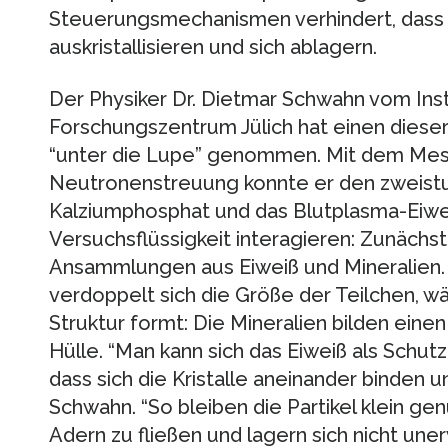
Steuerungsmechanismen verhindert, dass 
auskristallisieren und sich ablagern.
Der Physiker Dr. Dietmar Schwahn vom Ins
Forschungszentrum Jülich hat einen die
“unter die Lupe” genommen. Mit dem Mes
Neutronenstreuung konnte er den zweistu
Kalziumphosphat und das Blutplasma-Eiwei
Versuchsflüssigkeit interagieren: Zunächs
Ansammlungen aus Eiweiß und Mineralien.
verdoppelt sich die Größe der Teilchen, w
Struktur formt: Die Mineralien bilden einen
Hülle. “Man kann sich das Eiweiß als Schutzh
dass sich die Kristalle aneinander binden u
Schwahn. “So bleiben die Partikel klein g
Adern zu fließen und lagern sich nicht un