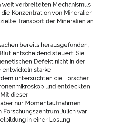
m weit verbreiteten Mechanismus
r die Konzentration von Mineralien
zielte Transport der Mineralien an
Aachen bereits herausgefunden,
Blut entscheidend steuert: Sie
enetischen Defekt nicht in der
e entwickeln starke
rdem untersuchten die Forscher
tronenmikroskop und entdeckten
 Mit dieser
d aber nur Momentaufnahmen
 Forschungszentrum Jülich war
elbildung in einer Lösung