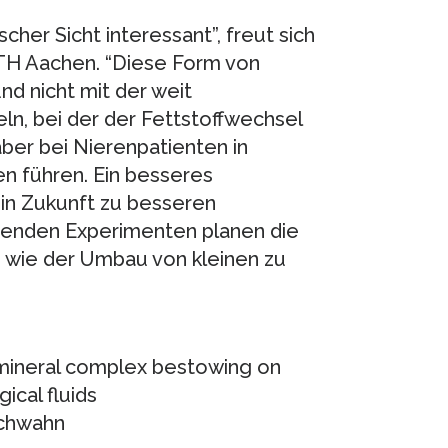
her Sicht interessant”, freut sich
WTH Aachen. “Diese Form von
nd nicht mit der weit
ln, bei der der Fettstoffwechsel
aber bei Nierenpatienten in
n führen. Ein besseres
 in Zukunft zu besseren
menden Experimenten planen die
, wie der Umbau von kleinen zu
n-mineral complex bestowing on
ical fluids
Schwahn