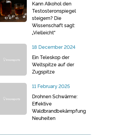
Kann Alkohol den
Testosteronspiegel
steigern? Die
Wissenschaft sagt:
„Vielleicht“
18 December 2024
Ein Teleskop der
Weltspitze auf der
Zugspitze
11 February 2025
Drohnen Schwärme:
Effektive
Waldbrandbekämpfung
Neuheiten