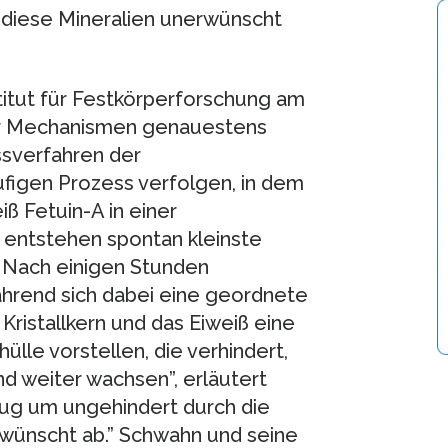
diese Mineralien unerwünscht
titut für Festkörperforschung am
ser Mechanismen genauestens
sverfahren der
figen Prozess verfolgen, in dem
ß Fetuin-A in einer
t entstehen spontan kleinste
 Nach einigen Stunden
ährend sich dabei eine geordnete
 Kristallkern und das Eiweiß eine
ülle vorstellen, die verhindert,
nd weiter wachsen”, erläutert
enug um ungehindert durch die
erwünscht ab.” Schwahn und seine