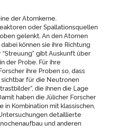
eine der Atomkerne.
eaktoren oder Spallationsquellen
roben gelenkt. An den Atomen
 dabei können sie ihre Richtung
r “Streuung” gibt Auskunft über
 der Probe. Für ihre
Forscher ihre Proben so, dass
 sichtbar für die Neutronen
rastbilder”, die ihnen die Lage
Damit haben die Jülicher Forscher
 in Kombination mit klassischen,
Untersuchungen detaillierte
 Knochenaufbau und anderen