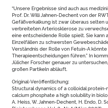
“Unsere Ergebnisse sind auch aus medizinisc
Prof. Dr. Willi Jahnen-Dechent von der R
Gefäßverkalkung ist zwar überaus selten u
verbreiteten Arteriosklerose zu verwechse
eine entscheidende Rolle spielt. Sie kann 
Einzelfällen zu schwersten Gewebeschäde
Verständnis der Rolle von Fetuin-A könnte
Therapieentscheidungen führen.” In kom
Jülicher Forscher genauer zu untersuchen
großen Partikeln abläuft.
Original-Veröffentlichung:
Structural dynamics of a colloidal protei
calcium phosphate a high solubility in biolog
A. Heiss, W. Jahnen-Dechent, H. Endo, D. 