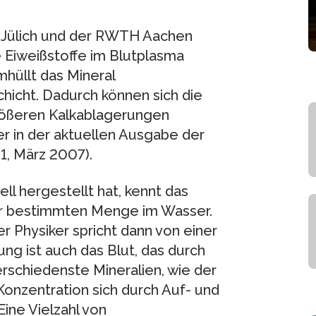
 Jülich und der RWTH Aachen
 Eiweißstoffe im Blutplasma
hüllt das Mineral
hicht. Dadurch können sich die
rößeren Kalkablagerungen
r in der aktuellen Ausgabe der
 1, März 2007).
l hergestellt hat, kennt das
ner bestimmten Menge im Wasser.
r Physiker spricht dann von einer
ng ist auch das Blut, das durch
verschiedenste Mineralien, wie der
onzentration sich durch Auf- und
ine Vielzahl von