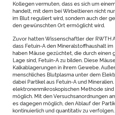
Kollegen vermuten, dass es sich um eine
handelt, mit dem bei Wirbeltieren nicht nu
im Blut reguliert wird, sondern auch der ge
den gewünschten Ort ermöglicht wird.
Zuvor hatten Wissenschaftler der RWTH 
dass Fetuin-A den Mineralstoffhaushalt im 
haben Mäuse gezüchtet, die durch einen g
Lage sind, Fetuin-A zu bilden. Diese Mäus
Kalkablagerungen in ihrem Gewebe. Auße
menschliches Blutplasma unter dem Elek
dabei Partikel aus Fetuin-A und Mineralien.
elektronenmikroskopischen Methode sin
möglich. Mit den Versuchsanordnungen am
es dagegen möglich, den Ablauf der Partik
kontinuierlich und quantitativ zu verfolgen.