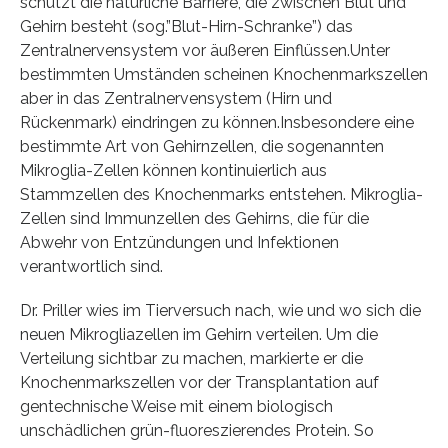
schützt die natürliche Barriere, die zwischen Blut und
Gehirn besteht (sog.”Blut-Hirn-Schranke”) das
Zentralnervensystem vor äußeren Einflüssen.Unter
bestimmten Umständen scheinen Knochenmarkszellen
aber in das Zentralnervensystem (Hirn und
Rückenmark) eindringen zu können.Insbesondere eine
bestimmte Art von Gehirnzellen, die sogenannten
Mikroglia-Zellen können kontinuierlich aus
Stammzellen des Knochenmarks entstehen. Mikroglia-
Zellen sind Immunzellen des Gehirns, die für die
Abwehr von Entzündungen und Infektionen
verantwortlich sind.
Dr. Priller wies im Tierversuch nach, wie und wo sich die
neuen Mikrogliazellen im Gehirn verteilen. Um die
Verteilung sichtbar zu machen, markierte er die
Knochenmarkszellen vor der Transplantation auf
gentechnische Weise mit einem biologisch
unschädlichen grün-fluoreszierendes Protein. So