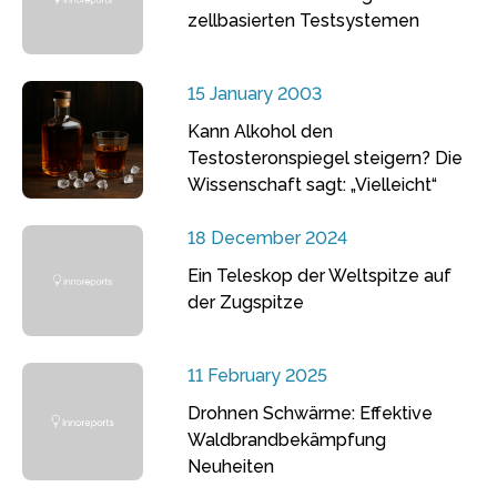
zellbasierten Testsystemen
15 January 2003
Kann Alkohol den
Testosteronspiegel steigern? Die
Wissenschaft sagt: „Vielleicht“
18 December 2024
Ein Teleskop der Weltspitze auf
der Zugspitze
11 February 2025
Drohnen Schwärme: Effektive
Waldbrandbekämpfung
Neuheiten