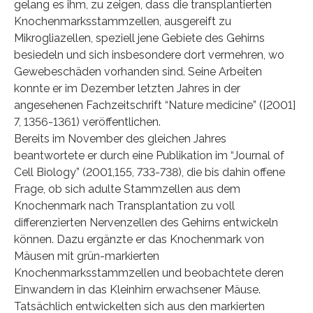
gelang es ihm, zu zeigen, dass die transplantierten
Knochenmarksstammzellen, ausgereift zu
Mikrogliazellen, speziell jene Gebiete des Gehirns
besiedeln und sich insbesondere dort vermehren, wo
Gewebeschäden vorhanden sind. Seine Arbeiten
konnte er im Dezember letzten Jahres in der
angesehenen Fachzeitschrift “Nature medicine” ([2001]
7, 1356-1361) veröffentlichen.
Bereits im November des gleichen Jahres
beantwortete er durch eine Publikation im “Journal of
Cell Biology” (2001,155, 733-738), die bis dahin offene
Frage, ob sich adulte Stammzellen aus dem
Knochenmark nach Transplantation zu voll
differenzierten Nervenzellen des Gehirns entwickeln
können. Dazu ergänzte er das Knochenmark von
Mäusen mit grün-markierten
Knochenmarksstammzellen und beobachtete deren
Einwandern in das Kleinhirn erwachsener Mäuse.
Tatsächlich entwickelten sich aus den markierten