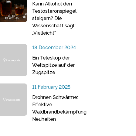
Kann Alkohol den
Testosteronspiegel
steigern? Die
Wissenschaft sagt:
„Vielleicht“
18 December 2024
Ein Teleskop der
Weltspitze auf der
Zugspitze
11 February 2025
Drohnen Schwärme:
Effektive
Waldbrandbekämpfung
Neuheiten