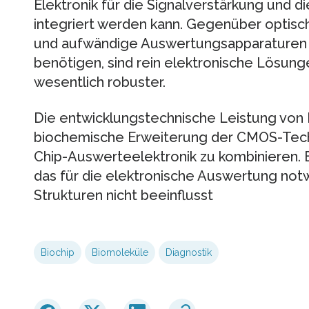
Elektronik für die Signalverstärkung und d
integriert werden kann. Gegenüber optisc
und aufwändige Auswertungsapparaturen u
benötigen, sind rein elektronische Lösun
wesentlich robuster.
Die entwicklungstechnische Leistung von I
biochemische Erweiterung der CMOS-Techn
Chip-Auswerteelektronik zu kombinieren. E
das für die elektronische Auswertung no
Strukturen nicht beeinflusst
Biochip
Biomoleküle
Diagnostik