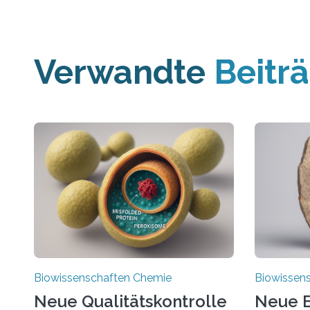
Verwandte
Beitr
Biowissenschaften Chemie
Biowissen
Neue Qualitätskontrolle
Neue E