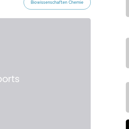
Biowissenschaften Chemie