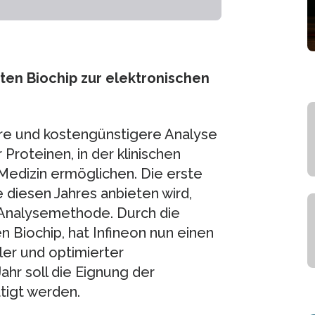
sten Biochip zur elektronischen
ere und kostengünstigere Analyse
roteinen, in der klinischen
 Medizin ermöglichen. Die erste
e diesen Jahres anbieten wird,
 Analysemethode. Durch die
n Biochip, hat Infineon nun einen
ler und optimierter
ahr soll die Eignung der
ätigt werden.