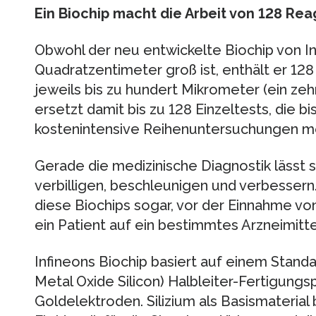
Ein Biochip macht die Arbeit von 128 Re
Obwohl der neu entwickelte Biochip von Inf
Quadratzentimeter groß ist, enthält er 128 
jeweils bis zu hundert Mikrometer (ein zehnt
ersetzt damit bis zu 128 Einzeltests, die bi
kostenintensive Reihenuntersuchungen mö
Gerade die medizinische Diagnostik lässt s
verbilligen, beschleunigen und verbessern
diese Biochips sogar, vor der Einnahme v
ein Patient auf ein bestimmtes Arzneimittel
Infineons Biochip basiert auf einem Sta
Metal Oxide Silicon) Halbleiter-Fertigungs
Goldelektroden. Silizium als Basismaterial 