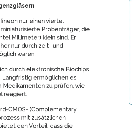
agenzgläsern
ineon nur einen viertel
miniaturisierte Probenträger, die
el Millimeter) klein sind. Er
sher nur durch zeit- und
glich waren.
ich durch elektronische Biochips
. Langfristig ermöglichen es
on Medikamenten zu prüfen, wie
 reagiert.
ndard-CMOS- (Complementary
prozess mit zusätzlichen
bietet den Vorteil, dass die