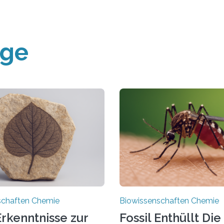
äge
schaften Chemie
Biowissenschaften Chemie
rkenntnisse zur
Fossil Enthüllt Die