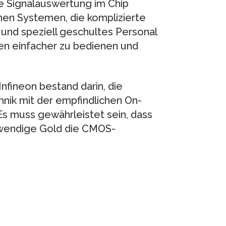
ie Signalauswertung im Chip
hen Systemen, die komplizierte
nd speziell geschultes Personal
gen einfacher zu bedienen und
nfineon bestand darin, die
ik mit der empfindlichen On-
s muss gewährleistet sein, dass
twendige Gold die CMOS-