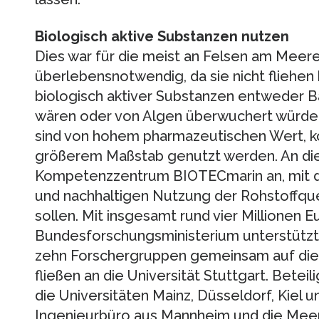
Biologisch aktive Substanzen nutzen
Dies war für die meist an Felsen am Meer
überlebensnotwendig, da sie nicht fliehen
biologisch aktiver Substanzen entweder B
wären oder von Algen überwuchert würden
sind von hohem pharmazeutischen Wert, ko
größerem Maßstab genutzt werden. An di
Kompetenzzentrum BIOTECmarin an, mit
und nachhaltigen Nutzung der Rohstoffq
sollen. Mit insgesamt rund vier Millionen 
Bundesforschungsministerium unterstützt
zehn Forschergruppen gemeinsam auf di
fließen an die Universität Stuttgart. Beteil
die Universitäten Mainz, Düsseldorf, Kiel 
Ingenieurbüro aus Mannheim und die Meere