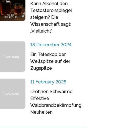
Kann Alkohol den
Testosteronspiegel
steigern? Die
Wissenschaft sagt:
„Vielleicht“
18 December 2024
Ein Teleskop der
Weltspitze auf der
Zugspitze
11 February 2025
Drohnen Schwärme:
Effektive
Waldbrandbekämpfung
Neuheiten