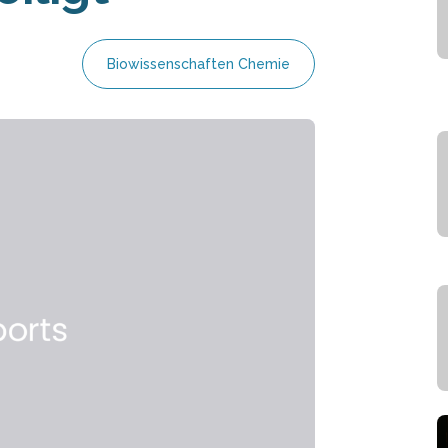
Biowissenschaften Chemie