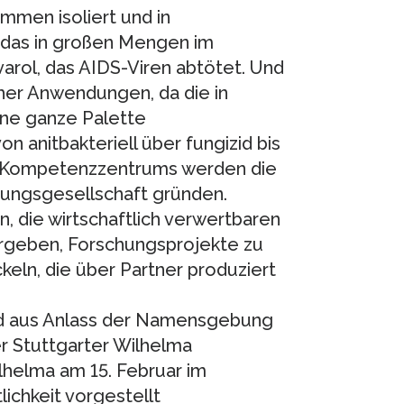
men isoliert und in
: das in großen Mengen im
ol, das AIDS-Viren abtötet. Und
cher Anwendungen, da die in
e ganze Palette
 anitbakteriell über fungizid bis
s Kompetenzzentrums werden die
tungsgesellschaft gründen.
 die wirtschaftlich verwertbaren
ergeben, Forschungsprojekte zu
keln, die über Partner produziert
d aus Anlass der Namensgebung
er Stuttgarter Wilhelma
helma am 15. Februar im
ichkeit vorgestellt