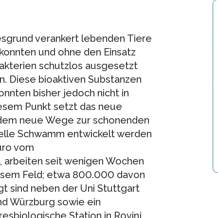
esgrund verankert lebenden Tiere
 konnten und ohne den Einsatz
akterien schutzlos ausgesetzt
. Diese bioaktiven Substanzen
nnten bisher jedoch nicht in
esem Punkt setzt das neue
 dem neue Wege zur schonenden
uelle Schwamm entwickelt werden
Euro vom
, arbeiten seit wenigen Wochen
esem Feld; etwa 800.000 davon
igt sind neben der Uni Stuttgart
und Würzburg sowie ein
sbiologische Station in Rovinj