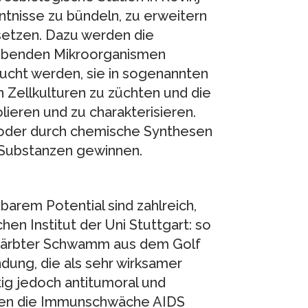
nntnisse zu bündeln, zu erweitern
setzen. Dazu werden die
ebenden Mikroorganismen
sucht werden, sie in sogenannten
n Zellkulturen zu züchten und die
lieren und zu charakterisieren.
der durch chemische Synthesen
n Substanzen gewinnen.
barem Potential sind zahlreich,
en Institut der Uni Stuttgart: so
gefärbter Schwamm aus dem Golf
dung, die als sehr wirksamer
tig jedoch antitumoral und
gegen die Immunschwäche AIDS