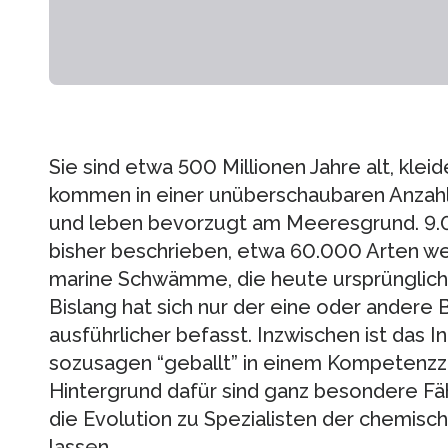
Sie sind etwa 500 Millionen Jahre alt, kleid
kommen in einer unüberschaubaren Anzahl
und leben bevorzugt am Meeresgrund. 9.0
bisher beschrieben, etwa 60.000 Arten w
marine Schwämme, die heute ursprünglich
Bislang hat sich nur der eine oder andere 
ausführlicher befasst. Inzwischen ist das 
sozusagen “geballt” in einem Kompetenz
Hintergrund dafür sind ganz besondere F
die Evolution zu Spezialisten der chemisc
lassen.