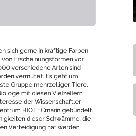
en sich gerne in kräftige Farben,
 von Erscheinungsformen vor
00 verschiedene Arten sind
erden vermutet. Es geht um
ste Gruppe mehrzelliger Tiere.
Biologe mit diesen Vielzellern
Interesse der Wissenschaftler
zentrum BIOTECmarin gebündelt.
ähigkeiten dieser Schwämme, die
hen Verteidigung hat werden