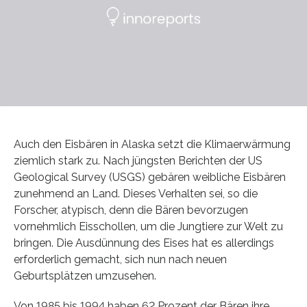
Auch den Eisbären in Alaska setzt die Klimaerwärmung
ziemlich stark zu. Nach jüngsten Berichten der US
Geological Survey (USGS) gebären weibliche Eisbären
zunehmend an Land. Dieses Verhalten sei, so die
Forscher, atypisch, denn die Bären bevorzugen
vornehmlich Eisschollen, um die Jungtiere zur Welt zu
bringen. Die Ausdünnung des Eises hat es allerdings
erforderlich gemacht, sich nun nach neuen
Geburtsplätzen umzusehen.
Von 1985 bis 1994 haben 62 Prozent der Bären ihre