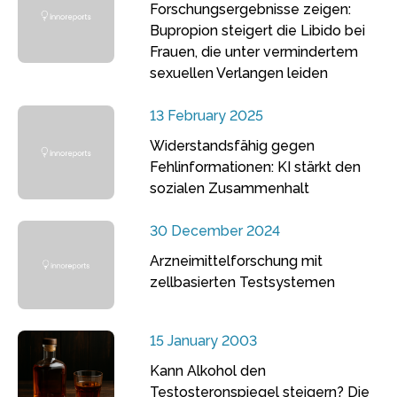
Forschungsergebnisse zeigen:
Bupropion steigert die Libido bei
Frauen, die unter vermindertem
sexuellen Verlangen leiden
13 February 2025
Widerstandsfähig gegen
Fehlinformationen: KI stärkt den
sozialen Zusammenhalt
30 December 2024
Arzneimittelforschung mit
zellbasierten Testsystemen
15 January 2003
Kann Alkohol den
Testosteronspiegel steigern? Die