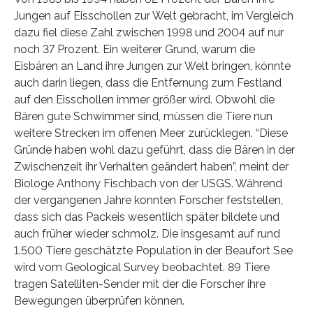
Jungen auf Eisschollen zur Welt gebracht, im Vergleich
dazu fiel diese Zahl zwischen 1998 und 2004 auf nur
noch 37 Prozent. Ein weiterer Grund, warum die
Eisbären an Land ihre Jungen zur Welt bringen, könnte
auch darin liegen, dass die Entfernung zum Festland
auf den Eisschollen immer größer wird. Obwohl die
Bären gute Schwimmer sind, müssen die Tiere nun
weitere Strecken im offenen Meer zurücklegen. “Diese
Gründe haben wohl dazu geführt, dass die Bären in der
Zwischenzeit ihr Verhalten geändert haben”, meint der
Biologe Anthony Fischbach von der USGS. Während
der vergangenen Jahre konnten Forscher feststellen,
dass sich das Packeis wesentlich später bildete und
auch früher wieder schmolz. Die insgesamt auf rund
1.500 Tiere geschätzte Population in der Beaufort See
wird vom Geological Survey beobachtet. 89 Tiere
tragen Satelliten-Sender mit der die Forscher ihre
Bewegungen überprüfen können.