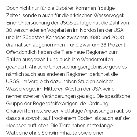
Doch nicht nur für die Eisbären kommen frostige
Zeiten, sondern auch für die arktischen Wasservögel:
Einer Untersuchung der USGS zufolge hat die Zahl von
30 verschiedenen Vogelarten im Nordosten der USA
und im Südosten Kanadas zwischen 1980 und 2000
dramatisch abgenommen – und zwar um 36 Prozent.
Offensichtlich haben die Tiere neue Regionen zum
Brüten ausgewählt und auch ihre Wanderrouten
geändert. Ähnliche Untersuchungsergebnisse gebe es
nämlich auch aus anderen Regionen, berichtet die
USGS. Im Vergleich dazu haben Studien solcher
Wasservögel im Mittleren Westen der USA keine
nennenswerten Veränderungen gezeigt. Die spezifische
Gruppe der Regenpfeiferartigen, der Ordnung
Charadriiformes, weisen vielfältige Anpassungen auf, so
dass sie sowohl auf trockenem Boden, als auch auf der
Hochsee auftreten. Die Tiere haben mittellange
Watbeine ohne Schwimmhäute sowie einen