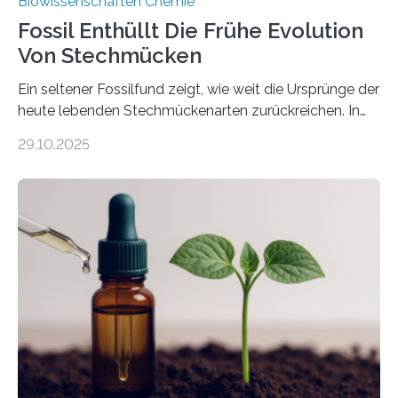
Biowissenschaften Chemie
Fossil Enthüllt Die Frühe Evolution
Von Stechmücken
Ein seltener Fossilfund zeigt, wie weit die Ursprünge der
heute lebenden Stechmückenarten zurückreichen. In
99 Millionen Jahre altem Bernstein entdeckten LMU-
29.10.2025
Forschende die bisher älteste bekannte Stechmücken-
Larve. Das kreidezeitliche Fossil stammt aus der
Region Kachin in Myanmar und hat sich in
ausgezeichnetem Zustand erhalten. Es konnte als neue
Art einer neuen Gattung beschrieben werden und trägt
nun den Namen Cretosabethes primaevus. Dieser erste
fossile Nachweis einer Stechmückenlarve in Bernstein
stellt gleichzeitig den ersten Fossilfund einer
Mückenlarve aus dem Mesozoikum dar, denn…