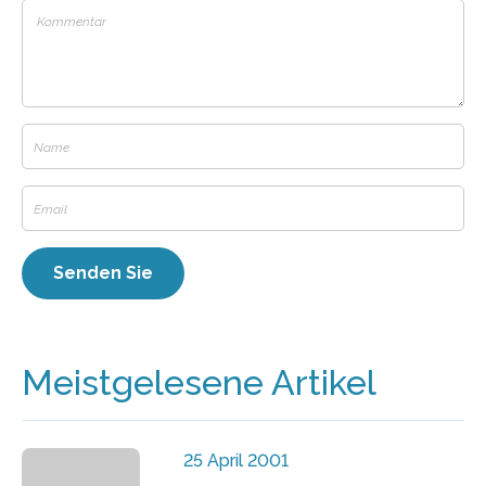
Meistgelesene Artikel
25 April 2001