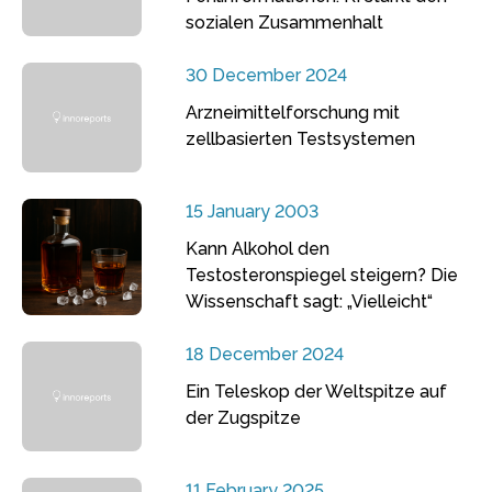
sozialen Zusammenhalt
30 December 2024
Arzneimittelforschung mit
zellbasierten Testsystemen
15 January 2003
Kann Alkohol den
Testosteronspiegel steigern? Die
Wissenschaft sagt: „Vielleicht“
18 December 2024
Ein Teleskop der Weltspitze auf
der Zugspitze
11 February 2025