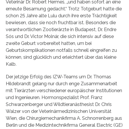
Veterinär Dr. Robert Hermes, „und haben sofort an eine
erneute Besamung gedacht.“ Trotz Totgeburt hatte die
schon 25 Jahre alte Lulu durch ihre erste Trächtigkeit
bewiesen, dass sie noch fruchtbar ist. Besonders die
verantwortlichen Zootierärzte in Budapest, Dr. Endre
Sós und Dr. Victor Molnár, die sich intensiv auf diese
zweite Geburt vorbereitet hatten, um bei
Geburtskomplikationen notfalls schnell eingreifen zu
können, sind glücklich und erleichtert über das kleine
Kalb.
Der jetzige Erfolg des IZW-Teams um Dr. Thomas
Hildebrandt gelang nur durch enge Zusammenarbeit
mit Tierärzten verschiedener europäischer Institutionen
und Ingenieuren. Hormonspezialist Prof. Franz
Schwarzenberger und Wildtieranästhesist Dr. Chris
Walzer von der Veterinärmedizinischen Universität
Wien, die Chirurgiemechanikfirma A. Schnorrenberg aus
Berlin und die Medizintechnikfirma General Electric (GE)