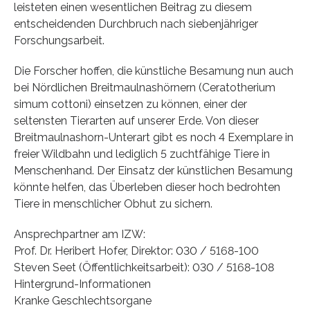
leisteten einen wesentlichen Beitrag zu diesem
entscheidenden Durchbruch nach siebenjähriger
Forschungsarbeit.
Die Forscher hoffen, die künstliche Besamung nun auch
bei Nördlichen Breitmaulnashörnern (Ceratotherium
simum cottoni) einsetzen zu können, einer der
seltensten Tierarten auf unserer Erde. Von dieser
Breitmaulnashorn-Unterart gibt es noch 4 Exemplare in
freier Wildbahn und lediglich 5 zuchtfähige Tiere in
Menschenhand. Der Einsatz der künstlichen Besamung
könnte helfen, das Überleben dieser hoch bedrohten
Tiere in menschlicher Obhut zu sichern.
Ansprechpartner am IZW:
Prof. Dr. Heribert Hofer, Direktor: 030 / 5168-100
Steven Seet (Öffentlichkeitsarbeit): 030 / 5168-108
Hintergrund-Informationen
Kranke Geschlechtsorgane