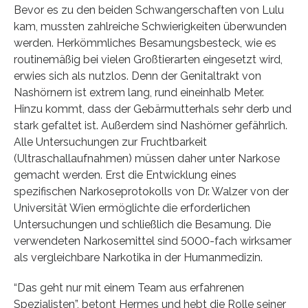
Bevor es zu den beiden Schwangerschaften von Lulu
kam, mussten zahlreiche Schwierigkeiten überwunden
werden. Herkömmliches Besamungsbesteck, wie es
routinemäßig bei vielen Großtierarten eingesetzt wird,
erwies sich als nutzlos. Denn der Genitaltrakt von
Nashörnern ist extrem lang, rund eineinhalb Meter.
Hinzu kommt, dass der Gebärmutterhals sehr derb und
stark gefaltet ist. Außerdem sind Nashörner gefährlich.
Alle Untersuchungen zur Fruchtbarkeit
(Ultraschallaufnahmen) müssen daher unter Narkose
gemacht werden. Erst die Entwicklung eines
spezifischen Narkoseprotokolls von Dr. Walzer von der
Universität Wien ermöglichte die erforderlichen
Untersuchungen und schließlich die Besamung. Die
verwendeten Narkosemittel sind 5000-fach wirksamer
als vergleichbare Narkotika in der Humanmedizin.
“Das geht nur mit einem Team aus erfahrenen
Spezialisten”, betont Hermes und hebt die Rolle seiner