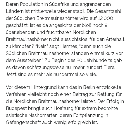
Deren Population in Südafrika und angrenzenden
Ländern ist mittlerweile wieder stabil. Die Gesamtzahl
der Südlichen Breitmaulnashörner wird auf 12.000
geschätzt. Ist es da angesichts der bloß noch 9
überlebenden und fruchtbaren Nördlichen
Breitmaulnashörner nicht aussichtslos, für den Arterhalt
zu kämpfen? “Nein”, sagt Hermes, “denn auch die
Südlichen Breitmaulnashörner standen einmal kurz vor
dem Aussterben.” Zu Beginn des 20. Jahrhunderts gab
es davon schätzungsweise nur mehr hundert Tiere.
Jetzt sind es mehr als hundertmal so viele.
Vor diesem Hintergrund kann das in Berlin entwickelte
Verfahren vielleicht noch einen Beitrag zur Rettung für
die Nördlichen Breitmaulnashörner leisten. Der Erfolg in
Budapest bringt auch Hoffnung für extrem bedrohte
asiatische Nashornarten, deren Fortpflanzung in
Gefangenschaft auch wenig erfolgreich ist.