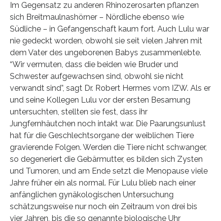
Im Gegensatz zu anderen Rhinozerosarten pflanzen
sich Breitmaulnashörner – Nördliche ebenso wie
Südliche – in Gefangenschaft kaum fort. Auch Lulu war
nie gedeckt worden, obwohl sie seit vielen Jahren mit
dem Vater des ungeborenen Babys zusammenlebte.
“Wir vermuten, dass die beiden wie Bruder und
Schwester aufgewachsen sind, obwohl sie nicht
verwandt sind”, sagt Dr. Robert Hermes vom IZW. Als er
und seine Kollegen Lulu vor der ersten Besamung
untersuchten, stellten sie fest, dass ihr
Jungfernhäutchen noch intakt war. Die Paarungsunlust
hat für die Geschlechtsorgane der weiblichen Tiere
gravierende Folgen. Werden die Tiere nicht schwanger,
so degeneriert die Gebärmutter, es bilden sich Zysten
und Tumoren, und am Ende setzt die Menopause viele
Jahre früher ein als normal. Für Lulu blieb nach einer
anfänglichen gynäkologischen Untersuchung
schätzungsweise nur noch ein Zeitraum von drei bis
vier Jahren, bis die so genannte biologische Uhr