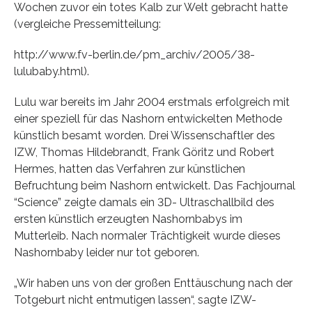
Wochen zuvor ein totes Kalb zur Welt gebracht hatte
(vergleiche Pressemitteilung:
http://www.fv-berlin.de/pm_archiv/2005/38-
lulubaby.html).
Lulu war bereits im Jahr 2004 erstmals erfolgreich mit
einer speziell für das Nashorn entwickelten Methode
künstlich besamt worden. Drei Wissenschaftler des
IZW, Thomas Hildebrandt, Frank Göritz und Robert
Hermes, hatten das Verfahren zur künstlichen
Befruchtung beim Nashorn entwickelt. Das Fachjournal
“Science” zeigte damals ein 3D- Ultraschallbild des
ersten künstlich erzeugten Nashornbabys im
Mutterleib. Nach normaler Trächtigkeit wurde dieses
Nashornbaby leider nur tot geboren.
„Wir haben uns von der großen Enttäuschung nach der
Totgeburt nicht entmutigen lassen“, sagte IZW-