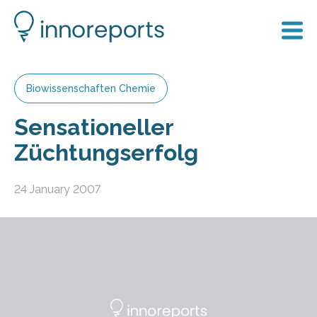
Biowissenschaften Chemie
Sensationeller
Züchtungserfolg
24 January 2007