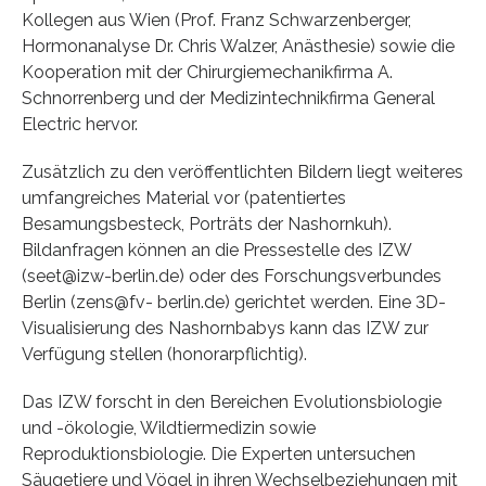
Kollegen aus Wien (Prof. Franz Schwarzenberger,
Hormonanalyse Dr. Chris Walzer, Anästhesie) sowie die
Kooperation mit der Chirurgiemechanikfirma A.
Schnorrenberg und der Medizintechnikfirma General
Electric hervor.
Zusätzlich zu den veröffentlichten Bildern liegt weiteres
umfangreiches Material vor (patentiertes
Besamungsbesteck, Porträts der Nashornkuh).
Bildanfragen können an die Pressestelle des IZW
(seet@izw-berlin.de) oder des Forschungsverbundes
Berlin (zens@fv- berlin.de) gerichtet werden. Eine 3D-
Visualisierung des Nashornbabys kann das IZW zur
Verfügung stellen (honorarpflichtig).
Das IZW forscht in den Bereichen Evolutionsbiologie
und -ökologie, Wildtiermedizin sowie
Reproduktionsbiologie. Die Experten untersuchen
Säugetiere und Vögel in ihren Wechselbeziehungen mit