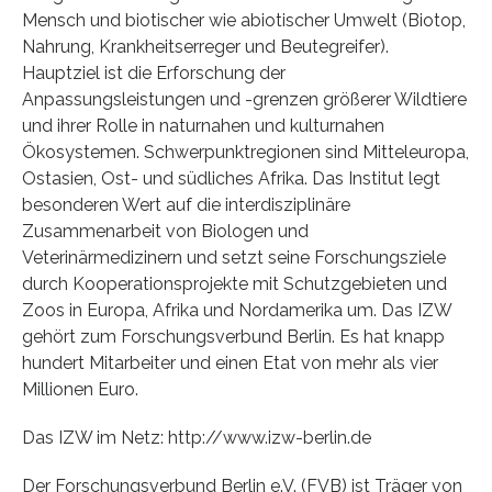
Mensch und biotischer wie abiotischer Umwelt (Biotop,
Nahrung, Krankheitserreger und Beutegreifer).
Hauptziel ist die Erforschung der
Anpassungsleistungen und -grenzen größerer Wildtiere
und ihrer Rolle in naturnahen und kulturnahen
Ökosystemen. Schwerpunktregionen sind Mitteleuropa,
Ostasien, Ost- und südliches Afrika. Das Institut legt
besonderen Wert auf die interdisziplinäre
Zusammenarbeit von Biologen und
Veterinärmedizinern und setzt seine Forschungsziele
durch Kooperationsprojekte mit Schutzgebieten und
Zoos in Europa, Afrika und Nordamerika um. Das IZW
gehört zum Forschungsverbund Berlin. Es hat knapp
hundert Mitarbeiter und einen Etat von mehr als vier
Millionen Euro.
Das IZW im Netz: http://www.izw-berlin.de
Der Forschungsverbund Berlin e.V. (FVB) ist Träger von