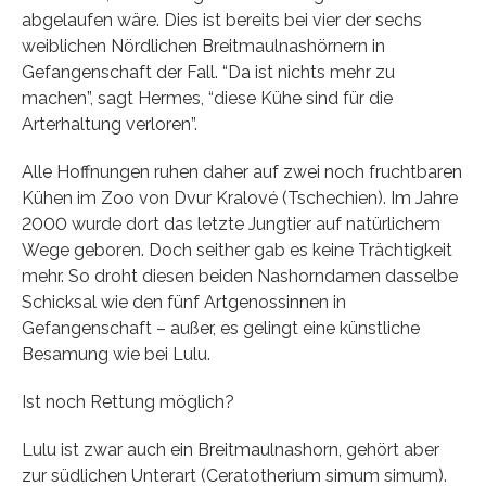
abgelaufen wäre. Dies ist bereits bei vier der sechs
weiblichen Nördlichen Breitmaulnashörnern in
Gefangenschaft der Fall. “Da ist nichts mehr zu
machen”, sagt Hermes, “diese Kühe sind für die
Arterhaltung verloren”.
Alle Hoffnungen ruhen daher auf zwei noch fruchtbaren
Kühen im Zoo von Dvur Kralové (Tschechien). Im Jahre
2000 wurde dort das letzte Jungtier auf natürlichem
Wege geboren. Doch seither gab es keine Trächtigkeit
mehr. So droht diesen beiden Nashorndamen dasselbe
Schicksal wie den fünf Artgenossinnen in
Gefangenschaft – außer, es gelingt eine künstliche
Besamung wie bei Lulu.
Ist noch Rettung möglich?
Lulu ist zwar auch ein Breitmaulnashorn, gehört aber
zur südlichen Unterart (Ceratotherium simum simum).