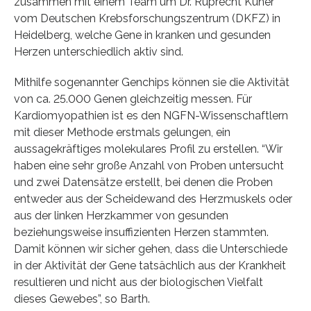
zusammen mit einem Team um Dr. Ruprecht Kuner
vom Deutschen Krebsforschungszentrum (DKFZ) in
Heidelberg, welche Gene in kranken und gesunden
Herzen unterschiedlich aktiv sind.
Mithilfe sogenannter Genchips können sie die Aktivität
von ca. 25.000 Genen gleichzeitig messen. Für
Kardiomyopathien ist es den NGFN-Wissenschaftlern
mit dieser Methode erstmals gelungen, ein
aussagekräftiges molekulares Profil zu erstellen. “Wir
haben eine sehr große Anzahl von Proben untersucht
und zwei Datensätze erstellt, bei denen die Proben
entweder aus der Scheidewand des Herzmuskels oder
aus der linken Herzkammer von gesunden
beziehungsweise insuffizienten Herzen stammten.
Damit können wir sicher gehen, dass die Unterschiede
in der Aktivität der Gene tatsächlich aus der Krankheit
resultieren und nicht aus der biologischen Vielfalt
dieses Gewebes”, so Barth.