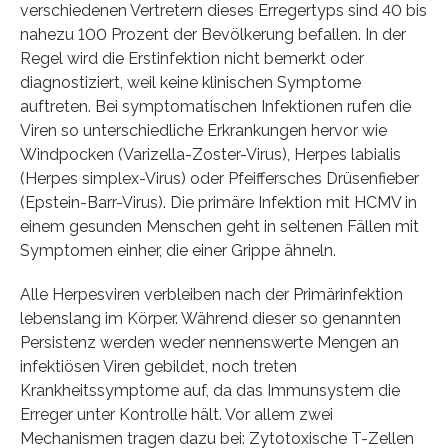
verschiedenen Vertretern dieses Erregertyps sind 40 bis
nahezu 100 Prozent der Bevölkerung befallen. In der
Regel wird die Erstinfektion nicht bemerkt oder
diagnostiziert, weil keine klinischen Symptome
auftreten. Bei symptomatischen Infektionen rufen die
Viren so unterschiedliche Erkrankungen hervor wie
Windpocken (Varizella-Zoster-Virus), Herpes labialis
(Herpes simplex-Virus) oder Pfeiffersches Drüsenfieber
(Epstein-Barr-Virus). Die primäre Infektion mit HCMV in
einem gesunden Menschen geht in seltenen Fällen mit
Symptomen einher, die einer Grippe ähneln.
Alle Herpesviren verbleiben nach der Primärinfektion
lebenslang im Körper. Während dieser so genannten
Persistenz werden weder nennenswerte Mengen an
infektiösen Viren gebildet, noch treten
Krankheitssymptome auf, da das Immunsystem die
Erreger unter Kontrolle hält. Vor allem zwei
Mechanismen tragen dazu bei: Zytotoxische T-Zellen