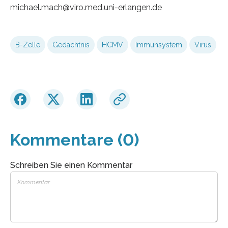
michael.mach@viro.med.uni-erlangen.de
B-Zelle
Gedächtnis
HCMV
Immunsystem
Virus
Kommentare (0)
Schreiben Sie einen Kommentar