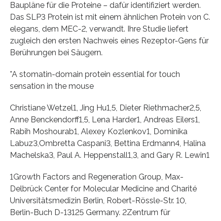
Baupläne für die Proteine – dafür identifiziert werden.
Das SLP3 Protein ist mit einem ähnlichen Protein von C.
elegans, dem MEC-2, verwandt. Ihre Studie liefert
zugleich den ersten Nachweis eines Rezeptor-Gens für
Berührungen bei Säugern.
*A stomatin-domain protein essential for touch
sensation in the mouse
Christiane Wetzel1, Jing Hu1,5, Dieter Riethmacher2,5,
Anne Benckendorff1,5, Lena Harder1, Andreas Eilers1,
Rabih Moshourab1, Alexey Kozlenkov1, Dominika
Labuz3,Ombretta Caspani3, Bettina Erdmann4, Halina
Machelska3, Paul A. Heppenstall1,3, and Gary R. Lewin1
1Growth Factors and Regeneration Group, Max-
Delbrück Center for Molecular Medicine and Charité
Universitätsmedizin Berlin, Robert-Rössle-Str. 10,
Berlin-Buch D-13125 Germany. 2Zentrum für