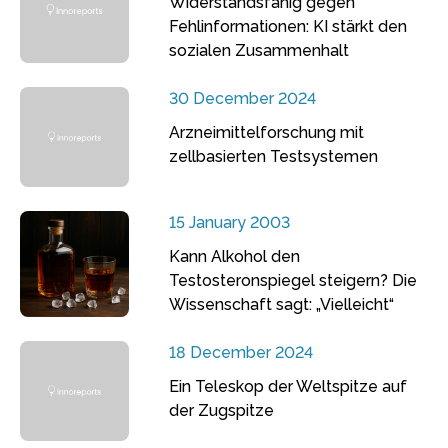
Widerstandsfähig gegen
Fehlinformationen: KI stärkt den
sozialen Zusammenhalt
30 December 2024
Arzneimittelforschung mit
zellbasierten Testsystemen
15 January 2003
Kann Alkohol den
Testosteronspiegel steigern? Die
Wissenschaft sagt: „Vielleicht“
18 December 2024
Ein Teleskop der Weltspitze auf
der Zugspitze