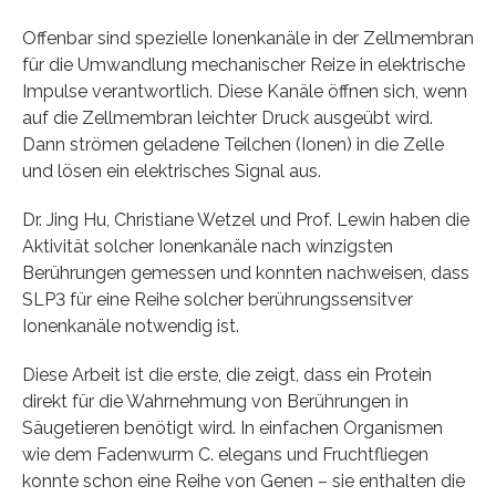
Offenbar sind spezielle Ionenkanäle in der Zellmembran
für die Umwandlung mechanischer Reize in elektrische
Impulse verantwortlich. Diese Kanäle öffnen sich, wenn
auf die Zellmembran leichter Druck ausgeübt wird.
Dann strömen geladene Teilchen (Ionen) in die Zelle
und lösen ein elektrisches Signal aus.
Dr. Jing Hu, Christiane Wetzel und Prof. Lewin haben die
Aktivität solcher Ionenkanäle nach winzigsten
Berührungen gemessen und konnten nachweisen, dass
SLP3 für eine Reihe solcher berührungssensitver
Ionenkanäle notwendig ist.
Diese Arbeit ist die erste, die zeigt, dass ein Protein
direkt für die Wahrnehmung von Berührungen in
Säugetieren benötigt wird. In einfachen Organismen
wie dem Fadenwurm C. elegans und Fruchtfliegen
konnte schon eine Reihe von Genen – sie enthalten die