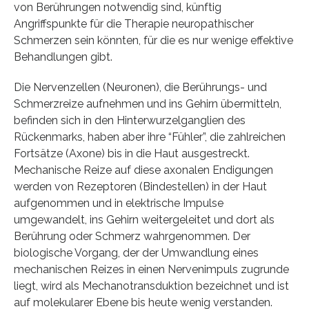
von Berührungen notwendig sind, künftig
Angriffspunkte für die Therapie neuropathischer
Schmerzen sein könnten, für die es nur wenige effektive
Behandlungen gibt.
Die Nervenzellen (Neuronen), die Berührungs- und
Schmerzreize aufnehmen und ins Gehirn übermitteln,
befinden sich in den Hinterwurzelganglien des
Rückenmarks, haben aber ihre “Fühler”, die zahlreichen
Fortsätze (Axone) bis in die Haut ausgestreckt.
Mechanische Reize auf diese axonalen Endigungen
werden von Rezeptoren (Bindestellen) in der Haut
aufgenommen und in elektrische Impulse
umgewandelt, ins Gehirn weitergeleitet und dort als
Berührung oder Schmerz wahrgenommen. Der
biologische Vorgang, der der Umwandlung eines
mechanischen Reizes in einen Nervenimpuls zugrunde
liegt, wird als Mechanotransduktion bezeichnet und ist
auf molekularer Ebene bis heute wenig verstanden.