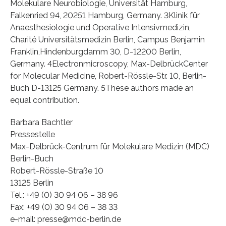
Molekulare Neurobiologie, Universität Hamburg,
Falkenried 94, 20251 Hamburg, Germany. 3Klinik für
Anaesthesiologie und Operative Intensivmedizin,
Charité Universitätsmedizin Berlin, Campus Benjamin
Franklin,Hindenburgdamm 30, D-12200 Berlin,
Germany. 4Electronmicroscopy, Max-DelbrückCenter
for Molecular Medicine, Robert-Rössle-Str. 10, Berlin-
Buch D-13125 Germany. 5These authors made an
equal contribution.
Barbara Bachtler
Pressestelle
Max-Delbrück-Centrum für Molekulare Medizin (MDC)
Berlin-Buch
Robert-Rössle-Straße 10
13125 Berlin
Tel.: +49 (0) 30 94 06 – 38 96
Fax: +49 (0) 30 94 06 – 38 33
e-mail: presse@mdc-berlin.de