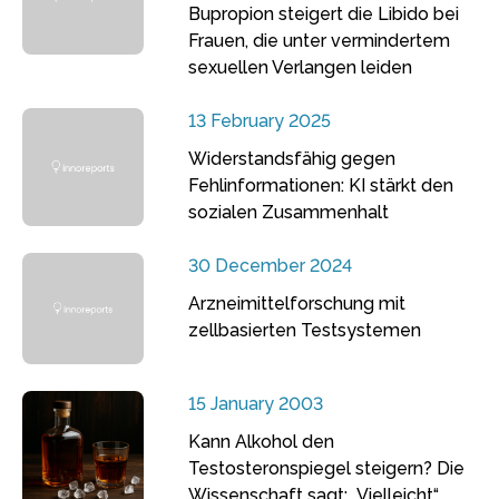
Bupropion steigert die Libido bei
Frauen, die unter vermindertem
sexuellen Verlangen leiden
13 February 2025
Widerstandsfähig gegen
Fehlinformationen: KI stärkt den
sozialen Zusammenhalt
30 December 2024
Arzneimittelforschung mit
zellbasierten Testsystemen
15 January 2003
Kann Alkohol den
Testosteronspiegel steigern? Die
Wissenschaft sagt: „Vielleicht“