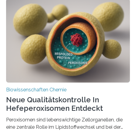
Biowissenschaften Chemie
Neue Qualitätskontrolle In
Hefeperoxisomen Entdeckt
Peroxisomen sind lebenswichtige Zellorganellen, die
eine zentrale Rolle im Lipidstoffwechsel und bei der
Entgiftung von Zellen spielen. Damit sie ihre Aufgaben