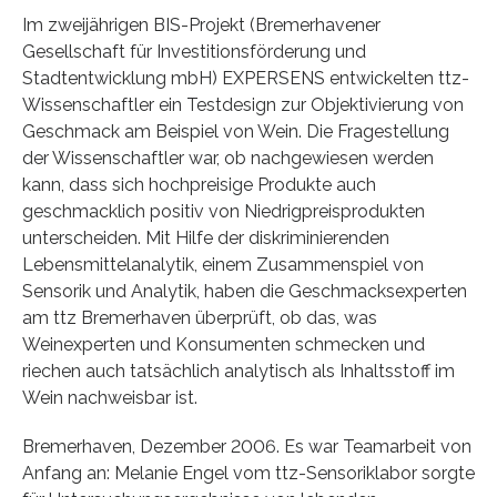
Im zweijährigen BIS-Projekt (Bremerhavener
Gesellschaft für Investitionsförderung und
Stadtentwicklung mbH) EXPERSENS entwickelten ttz-
Wissenschaftler ein Testdesign zur Objektivierung von
Geschmack am Beispiel von Wein. Die Fragestellung
der Wissenschaftler war, ob nachgewiesen werden
kann, dass sich hochpreisige Produkte auch
geschmacklich positiv von Niedrigpreisprodukten
unterscheiden. Mit Hilfe der diskriminierenden
Lebensmittelanalytik, einem Zusammenspiel von
Sensorik und Analytik, haben die Geschmacksexperten
am ttz Bremerhaven überprüft, ob das, was
Weinexperten und Konsumenten schmecken und
riechen auch tatsächlich analytisch als Inhaltsstoff im
Wein nachweisbar ist.
Bremerhaven, Dezember 2006. Es war Teamarbeit von
Anfang an: Melanie Engel vom ttz-Sensoriklabor sorgte