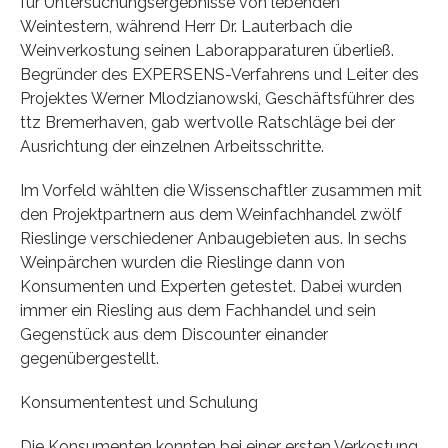
für Untersuchungsergebnisse von lebenden
Weintestern, während Herr Dr. Lauterbach die
Weinverkostung seinen Laborapparaturen überließ.
Begründer des EXPERSENS-Verfahrens und Leiter des
Projektes Werner Mlodzianowski, Geschäftsführer des
ttz Bremerhaven, gab wertvolle Ratschläge bei der
Ausrichtung der einzelnen Arbeitsschritte.
Im Vorfeld wählten die Wissenschaftler zusammen mit
den Projektpartnern aus dem Weinfachhandel zwölf
Rieslinge verschiedener Anbaugebieten aus. In sechs
Weinpärchen wurden die Rieslinge dann von
Konsumenten und Experten getestet. Dabei wurden
immer ein Riesling aus dem Fachhandel und sein
Gegenstück aus dem Discounter einander
gegenübergestellt.
Konsumententest und Schulung
Die Konsumenten konnten bei einer ersten Verkostung