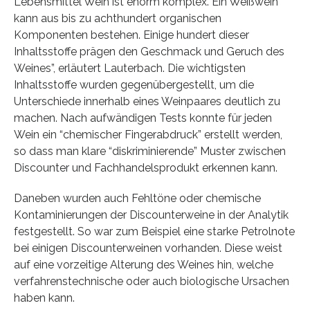
Lebensmittel Wein ist enorm komplex. Ein Weißwein
kann aus bis zu achthundert organischen
Komponenten bestehen. Einige hundert dieser
Inhaltsstoffe prägen den Geschmack und Geruch des
Weines”, erläutert Lauterbach. Die wichtigsten
Inhaltsstoffe wurden gegenübergestellt, um die
Unterschiede innerhalb eines Weinpaares deutlich zu
machen. Nach aufwändigen Tests konnte für jeden
Wein ein “chemischer Fingerabdruck” erstellt werden,
so dass man klare “diskriminierende” Muster zwischen
Discounter und Fachhandelsprodukt erkennen kann.
Daneben wurden auch Fehltöne oder chemische
Kontaminierungen der Discounterweine in der Analytik
festgestellt. So war zum Beispiel eine starke Petrolnote
bei einigen Discounterweinen vorhanden. Diese weist
auf eine vorzeitige Alterung des Weines hin, welche
verfahrenstechnische oder auch biologische Ursachen
haben kann.