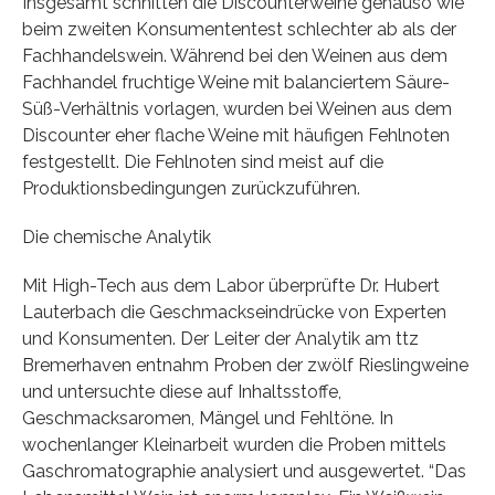
Insgesamt schnitten die Discounterweine genauso wie
beim zweiten Konsumententest schlechter ab als der
Fachhandelswein. Während bei den Weinen aus dem
Fachhandel fruchtige Weine mit balanciertem Säure-
Süß-Verhältnis vorlagen, wurden bei Weinen aus dem
Discounter eher flache Weine mit häufigen Fehlnoten
festgestellt. Die Fehlnoten sind meist auf die
Produktionsbedingungen zurückzuführen.
Die chemische Analytik
Mit High-Tech aus dem Labor überprüfte Dr. Hubert
Lauterbach die Geschmackseindrücke von Experten
und Konsumenten. Der Leiter der Analytik am ttz
Bremerhaven entnahm Proben der zwölf Rieslingweine
und untersuchte diese auf Inhaltsstoffe,
Geschmacksaromen, Mängel und Fehltöne. In
wochenlanger Kleinarbeit wurden die Proben mittels
Gaschromatographie analysiert und ausgewertet. “Das